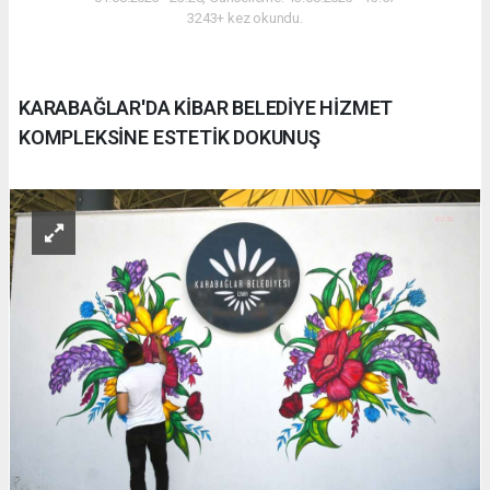
3243+ kez okundu.
KARABAĞLAR'DA KİBAR BELEDİYE HİZMET
KOMPLEKSİNE ESTETİK DOKUNUŞ