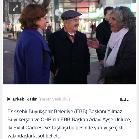
Erkek
|
Kadın
(Haberi Sesli Oku)
Eskişehir Büyükşehir Belediye (EBB) Başkanı Yılmaz
Büyükerşen ve CHP’nin EBB Başkan Adayı Ayşe Ünlüce,
İki Eylül Caddesi ve Taşbaşı bölgesinde yürüyüşe çıktı,
vatandaşlarla sohbet etti.