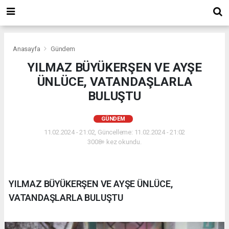
Anasayfa
Gündem
YILMAZ BÜYÜKERŞEN VE AYŞE
ÜNLÜCE, VATANDAŞLARLA
BULUŞTU
GÜNDEM
11.02.2024 - 21:02, Güncelleme: 11.02.2024 - 21:02
3008+ kez okundu.
YILMAZ BÜYÜKERŞEN VE AYŞE ÜNLÜCE,
VATANDAŞLARLA BULUŞTU