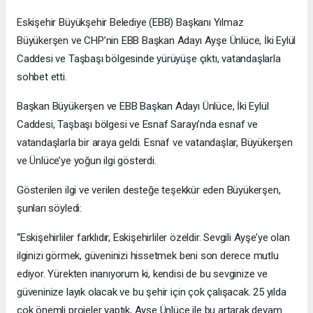
Eskişehir Büyükşehir Belediye (EBB) Başkanı Yılmaz
Büyükerşen ve CHP’nin EBB Başkan Adayı Ayşe Ünlüce, İki Eylül
Caddesi ve Taşbaşı bölgesinde yürüyüşe çıktı, vatandaşlarla
sohbet etti.
Başkan Büyükerşen ve EBB Başkan Adayı Ünlüce, İki Eylül
Caddesi, Taşbaşı bölgesi ve Esnaf Sarayı’nda esnaf ve
vatandaşlarla bir araya geldi. Esnaf ve vatandaşlar, Büyükerşen
ve Ünlüce’ye yoğun ilgi gösterdi.
Gösterilen ilgi ve verilen desteğe teşekkür eden Büyükerşen,
şunları söyledi:
“Eskişehirliler farklıdır, Eskişehirliler özeldir. Sevgili Ayşe’ye olan
ilginizi görmek, güveninizi hissetmek beni son derece mutlu
ediyor. Yürekten inanıyorum ki, kendisi de bu sevginize ve
güveninize layık olacak ve bu şehir için çok çalışacak. 25 yılda
çok önemli projeler yaptık, Ayşe Ünlüce ile bu artarak devam