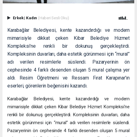
Erkek
|
Kadın
(Haberi Sesli Oku)
Karabağlar Belediyesi, kente kazandırdığı ve modern
mimarisiyle dikkat çeken Kibar Belediye Hizmet
Kompleksi'ne renkli bir dokunuş gerçekleştirdi.
Kompleksinin duvarları, daha estetik görünmesi için “mural”
adı verilen resimlerle süslendi. Pazaryerinin ön
cephesinde 4 farklı desenden oluşan 5 mural çalışma yer
aldı. Resim Öğretmeni ve Ressam Fırat Karapınar'ın
eserleri, görenlerin beğenisini kazandı.
Karabağlar Belediyesi, kente kazandırdığı ve modern
mimarisiyle dikkat çeken Kibar Belediye Hizmet Kompleksi'ne
renkli bir dokunuş gerçekleştirdi. Kompleksinin duvarları, daha
estetik görünmesi için “mural” adı verilen resimlerle süslendi.
Pazaryerinin ön cephesinde 4 farklı desenden oluşan 5 mural