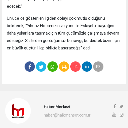
edecek.”
Ünlüce de gösterilen ilgiden dolayı çok mutlu olduğunu
belirterek, “Yılmaz Hocamızın vizyonu ile Eskişehir bayrağını
daha yukarılara taşımak için tüm gücümüzle çalışmaya devam
edeceğiz. Sizlerden gördüğümüz bu sevgi, bu destek bizim için
en büyük güçtür. Hep birlikte başaracağız” dedi.
Haber Merkezi
haber@halkmanset.com.tr