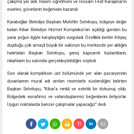
çalışma yer aldı. Resim öğretmeni ve ressam Fırat Karapınar'ın
eserleri, görenlerin beğenisini kazandı.
Karabağlar Belediye Başkanı Muhittin Selvitopu, bölgeye değer
katan Kibar Belediye Hizmet Kompleksi'nin açıldığı günden bu
yana yoğun ilgiyle karşılaştığını vurguladı. Özellikle kentin ihtiyaç
duyduğu çok amaçlı büyük bir salonun bu merkezde yer aldığını
hatırlatan Başkan Selvitopu, geniş kapsamlı toplantıların,
nikahların bu salonda gerçekleştirildiğini söyledi.
Son olarak kompleksin üst bölümünde yer alan pazaryerinin
duvarlarının mural adı verilen resimlerle süslendiğini belirten
Başkan Selvitopu, “Kibar'a renkli ve estetik bir dokunuş oldu.
Bölgedeki esnafımız ve vatandaşlarımız beğenilerini iletiyorlar.
Uygun noktalarda benzer çalışmalar yapacağız” dedi.