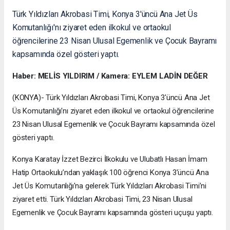
Türk Yıldızları Akrobasi Timi, Konya 3'üncü Ana Jet Üs
Komutanlığı'nı ziyaret eden ilkokul ve ortaokul
öğrencilerine 23 Nisan Ulusal Egemenlik ve Çocuk Bayramı
kapsamında özel gösteri yaptı.
Haber: MELİS YILDIRIM / Kamera: EYLEM LADİN DEĞER
(KONYA)- Türk Yıldızları Akrobasi Timi, Konya 3'üncü Ana Jet
Üs Komutanlığı'nı ziyaret eden ilkokul ve ortaokul öğrencilerine
23 Nisan Ulusal Egemenlik ve Çocuk Bayramı kapsamında özel
gösteri yaptı.
Konya Karatay İzzet Bezirci İlkokulu ve Ulubatlı Hasan İmam
Hatip Ortaokulu’ndan yaklaşık 100 öğrenci Konya 3'üncü Ana
Jet Üs Komutanlığı'na gelerek Türk Yıldızları Akrobasi Timi’ni
ziyaret etti. Türk Yıldızları Akrobasi Timi, 23 Nisan Ulusal
Egemenlik ve Çocuk Bayramı kapsamında gösteri uçuşu yaptı.