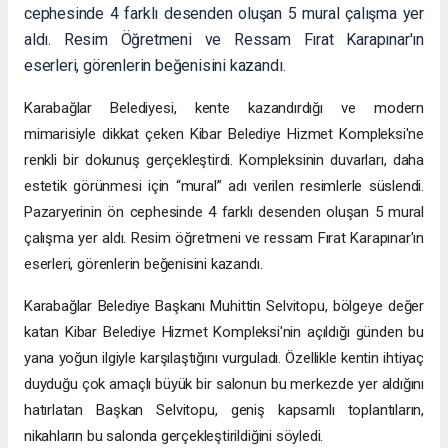
cephesinde 4 farklı desenden oluşan 5 mural çalışma yer
aldı. Resim Öğretmeni ve Ressam Fırat Karapınar'ın
eserleri, görenlerin beğenisini kazandı.
Karabağlar Belediyesi, kente kazandırdığı ve modern
mimarisiyle dikkat çeken Kibar Belediye Hizmet Kompleksi'ne
renkli bir dokunuş gerçekleştirdi. Kompleksinin duvarları, daha
estetik görünmesi için “mural” adı verilen resimlerle süslendi.
Pazaryerinin ön cephesinde 4 farklı desenden oluşan 5 mural
çalışma yer aldı. Resim öğretmeni ve ressam Fırat Karapınar'ın
eserleri, görenlerin beğenisini kazandı.
Karabağlar Belediye Başkanı Muhittin Selvitopu, bölgeye değer
katan Kibar Belediye Hizmet Kompleksi'nin açıldığı günden bu
yana yoğun ilgiyle karşılaştığını vurguladı. Özellikle kentin ihtiyaç
duyduğu çok amaçlı büyük bir salonun bu merkezde yer aldığını
hatırlatan Başkan Selvitopu, geniş kapsamlı toplantıların,
nikahların bu salonda gerçekleştirildiğini söyledi.