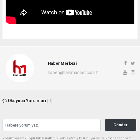
Haber Merkezi
haber@halkmanset.com.tr
Okuyucu Yorumları
(0)
Gönder
Yorum yazarak Topluluk Kuralları’nı kabul etmiş bulunuyor ve halkmanset.com.tr