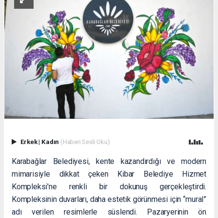
Erkek
|
Kadın
(Haberi Sesli Oku)
Karabağlar Belediyesi, kente kazandırdığı ve modern
mimarisiyle dikkat çeken Kibar Belediye Hizmet
Kompleksi'ne renkli bir dokunuş gerçekleştirdi.
Kompleksinin duvarları, daha estetik görünmesi için “mural”
adı verilen resimlerle süslendi. Pazaryerinin ön