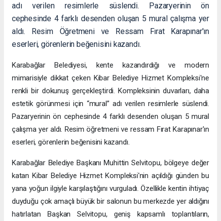
adı verilen resimlerle süslendi. Pazaryerinin ön
cephesinde 4 farklı desenden oluşan 5 mural çalışma yer
aldı. Resim Öğretmeni ve Ressam Fırat Karapınar'ın
eserleri, görenlerin beğenisini kazandı.
Karabağlar Belediyesi, kente kazandırdığı ve modern
mimarisiyle dikkat çeken Kibar Belediye Hizmet Kompleksi'ne
renkli bir dokunuş gerçekleştirdi. Kompleksinin duvarları, daha
estetik görünmesi için “mural” adı verilen resimlerle süslendi.
Pazaryerinin ön cephesinde 4 farklı desenden oluşan 5 mural
çalışma yer aldı. Resim öğretmeni ve ressam Fırat Karapınar'ın
eserleri, görenlerin beğenisini kazandı.
Karabağlar Belediye Başkanı Muhittin Selvitopu, bölgeye değer
katan Kibar Belediye Hizmet Kompleksi'nin açıldığı günden bu
yana yoğun ilgiyle karşılaştığını vurguladı. Özellikle kentin ihtiyaç
duyduğu çok amaçlı büyük bir salonun bu merkezde yer aldığını
hatırlatan Başkan Selvitopu, geniş kapsamlı toplantıların,