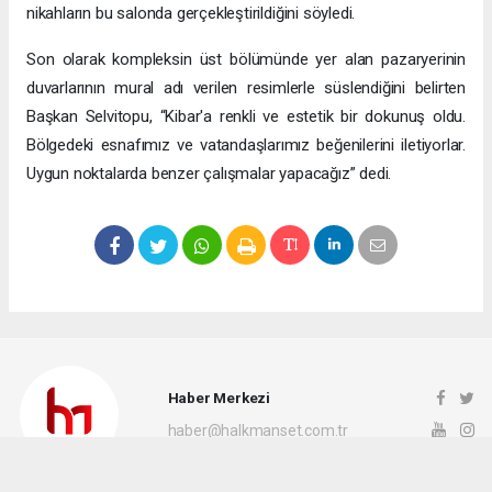
nikahların bu salonda gerçekleştirildiğini söyledi.
Son olarak kompleksin üst bölümünde yer alan pazaryerinin
duvarlarının mural adı verilen resimlerle süslendiğini belirten
Başkan Selvitopu, “Kibar'a renkli ve estetik bir dokunuş oldu.
Bölgedeki esnafımız ve vatandaşlarımız beğenilerini iletiyorlar.
Uygun noktalarda benzer çalışmalar yapacağız” dedi.
Haber Merkezi
haber@halkmanset.com.tr