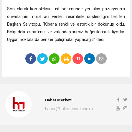
Son olarak kompleksin üst bölümünde yer alan pazaryerinin
duvarlarının mural adı verilen resimlerle süslendiğini belirten
Başkan Selvitopu, “Kibar'a renkli ve estetik bir dokunuş oldu.
Bölgedeki esnafımız ve vatandaşlarımız beğenilerini iletiyorlar.
Uygun noktalarda benzer çalışmalar yapacağız” dedi.
Haber Merkezi
haber@halkmanset.com.tr