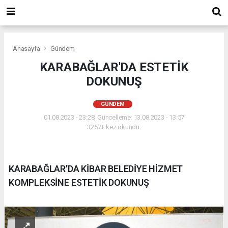
Anasayfa
Gündem
KARABAĞLAR'DA ESTETİK
DOKUNUŞ
GÜNDEM
01.08.2023 - 23:28, Güncelleme: 13.08.2023 - 13:57
3257+ kez okundu.
KARABAĞLAR'DA KİBAR BELEDİYE HİZMET
KOMPLEKSİNE ESTETİK DOKUNUŞ