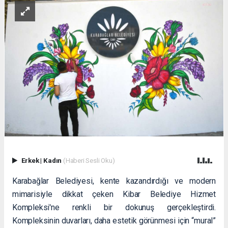
Erkek
|
Kadın
(Haberi Sesli Oku)
Karabağlar Belediyesi, kente kazandırdığı ve modern
mimarisiyle dikkat çeken Kibar Belediye Hizmet
Kompleksi'ne renkli bir dokunuş gerçekleştirdi.
Kompleksinin duvarları, daha estetik görünmesi için “mural”