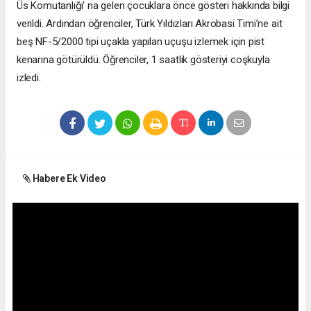
Üs Komutanlığı' na gelen çocuklara önce gösteri hakkında bilgi
verildi. Ardından öğrenciler, Türk Yıldızları Akrobasi Timi’ne ait
beş NF-5/2000 tipi uçakla yapılan uçuşu izlemek için pist
kenarına götürüldü. Öğrenciler, 1 saatlik gösteriyi coşkuyla
izledi.
Habere Ek Video