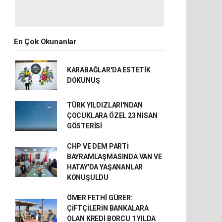
En Çok Okunanlar
KARABAĞLAR'DA ESTETİK
DOKUNUŞ
TÜRK YILDIZLARI'NDAN
ÇOCUKLARA ÖZEL 23 NİSAN
GÖSTERİSİ
CHP VE DEM PARTİ
BAYRAMLAŞMASINDA VAN VE
HATAY'DA YAŞANANLAR
KONUŞULDU
ÖMER FETHİ GÜRER:
ÇİFTÇİLERİN BANKALARA
OLAN KREDİ BORCU 1 YILDA