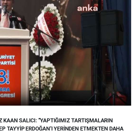
Z KAAN SALICI: “YAPTIĞIMIZ TARTIŞMALARIN
ECEP TAYYİP ERDOĞAN’I YERİNDEN ETMEKTEN DAHA