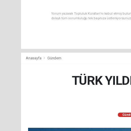
Yorum yazarak Topluluk Kuralları’nı kabul etmiş bulu
dolaylı tüm sorumluluğu tek başınıza üstleniyorsunuz
Anasayfa
Gündem
TÜRK YILD
Günd