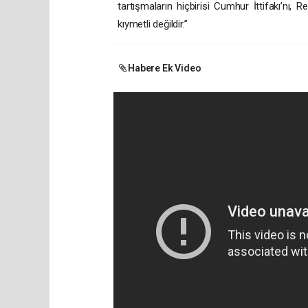
tartışmaların hiçbirisi Cumhur İttifakı’nı
kıymetli değildir.”
Habere Ek Video