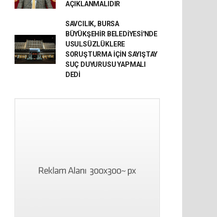
AÇIKLANMALIDIR
SAVCILIK, BURSA
BÜYÜKŞEHİR BELEDİYESİ'NDE
USULSÜZLÜKLERE
SORUŞTURMA İÇİN SAYIŞTAY
SUÇ DUYURUSU YAPMALI
DEDİ