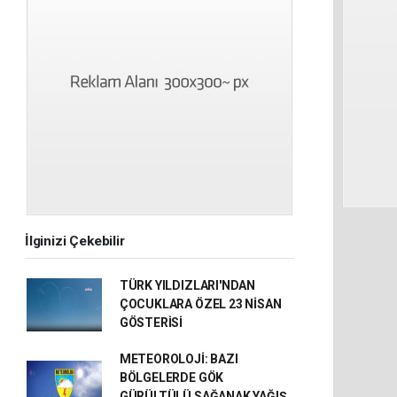
İlginizi Çekebilir
TÜRK YILDIZLARI'NDAN
ÇOCUKLARA ÖZEL 23 NİSAN
GÖSTERİSİ
METEOROLOJİ: BAZI
BÖLGELERDE GÖK
GÜRÜLTÜLÜ SAĞANAK YAĞIŞ