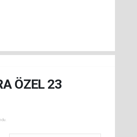
RA ÖZEL 23
ndu.