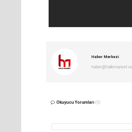
Haber Merkezi
haber@halkmanset.co
Okuyucu Yorumları
(0)