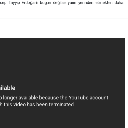
, Recep Tayyip Erdoğan’ı bugün değilse yarın yerinden etmekten daha