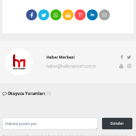
Haber Merkezi
haber@halkmanset.com.tr
Okuyucu Yorumları
(0)
Gönder