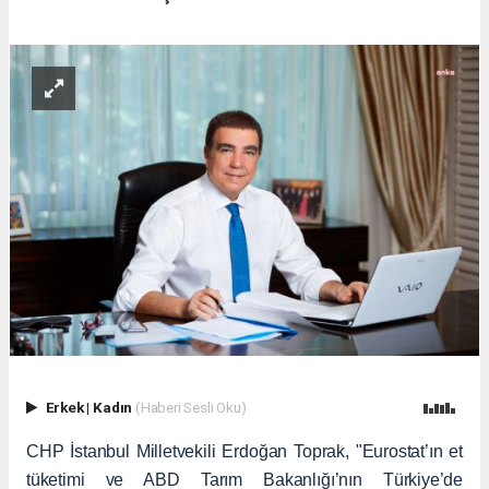
Erkek
|
Kadın
(Haberi Sesli Oku)
CHP İstanbul Milletvekili Erdoğan Toprak, "Eurostat’ın et
tüketimi ve ABD Tarım Bakanlığı’nın Türkiye’de