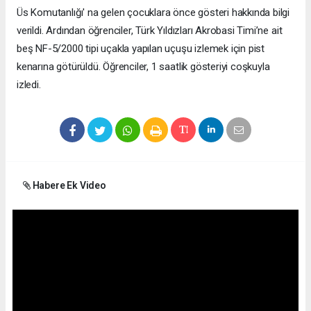
Üs Komutanlığı' na gelen çocuklara önce gösteri hakkında bilgi
verildi. Ardından öğrenciler, Türk Yıldızları Akrobasi Timi’ne ait
beş NF-5/2000 tipi uçakla yapılan uçuşu izlemek için pist
kenarına götürüldü. Öğrenciler, 1 saatlik gösteriyi coşkuyla
izledi.
Habere Ek Video