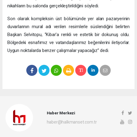
nikahların bu salonda gerçekleştirildiğini söyledi.
Son olarak kompleksin üst bölümünde yer alan pazaryerinin
duvarlarının mural adı verilen resimlerle süslendiğini belirten
Başkan Selvitopu, “Kibar'a renkli ve estetik bir dokunuş oldu.
Bölgedeki esnafımız ve vatandaşlarımız beğenilerini iletiyorlar.
Uygun noktalarda benzer çalışmalar yapacağız” dedi.
Haber Merkezi
haber@halkmanset.com.tr