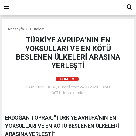
Anasayfa
Gündem
TÜRKİYE AVRUPA’NIN EN
YOKSULLARI VE EN KÖTÜ
BESLENEN ÜLKELERİ ARASINA
YERLEŞTİ
GÜNDEM
24.09.2023 - 16:43, Güncelleme: 24.09.2023 - 16:43
3071+ kez okundu.
ERDOĞAN TOPRAK: "TÜRKİYE AVRUPA’NIN EN
YOKSULLARI VE EN KÖTÜ BESLENEN ÜLKELERİ
ARASINA YERLEŞTİ"