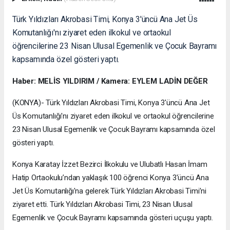
Türk Yıldızları Akrobasi Timi, Konya 3'üncü Ana Jet Üs
Komutanlığı'nı ziyaret eden ilkokul ve ortaokul
öğrencilerine 23 Nisan Ulusal Egemenlik ve Çocuk Bayramı
kapsamında özel gösteri yaptı.
Haber: MELİS YILDIRIM / Kamera: EYLEM LADİN DEĞER
(KONYA)- Türk Yıldızları Akrobasi Timi, Konya 3'üncü Ana Jet
Üs Komutanlığı'nı ziyaret eden ilkokul ve ortaokul öğrencilerine
23 Nisan Ulusal Egemenlik ve Çocuk Bayramı kapsamında özel
gösteri yaptı.
Konya Karatay İzzet Bezirci İlkokulu ve Ulubatlı Hasan İmam
Hatip Ortaokulu’ndan yaklaşık 100 öğrenci Konya 3'üncü Ana
Jet Üs Komutanlığı'na gelerek Türk Yıldızları Akrobasi Timi’ni
ziyaret etti. Türk Yıldızları Akrobasi Timi, 23 Nisan Ulusal
Egemenlik ve Çocuk Bayramı kapsamında gösteri uçuşu yaptı.