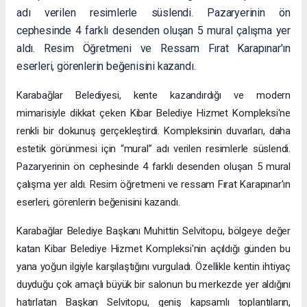
adı verilen resimlerle süslendi. Pazaryerinin ön
cephesinde 4 farklı desenden oluşan 5 mural çalışma yer
aldı. Resim Öğretmeni ve Ressam Fırat Karapınar'ın
eserleri, görenlerin beğenisini kazandı.
Karabağlar Belediyesi, kente kazandırdığı ve modern
mimarisiyle dikkat çeken Kibar Belediye Hizmet Kompleksi'ne
renkli bir dokunuş gerçekleştirdi. Kompleksinin duvarları, daha
estetik görünmesi için “mural” adı verilen resimlerle süslendi.
Pazaryerinin ön cephesinde 4 farklı desenden oluşan 5 mural
çalışma yer aldı. Resim öğretmeni ve ressam Fırat Karapınar'ın
eserleri, görenlerin beğenisini kazandı.
Karabağlar Belediye Başkanı Muhittin Selvitopu, bölgeye değer
katan Kibar Belediye Hizmet Kompleksi'nin açıldığı günden bu
yana yoğun ilgiyle karşılaştığını vurguladı. Özellikle kentin ihtiyaç
duyduğu çok amaçlı büyük bir salonun bu merkezde yer aldığını
hatırlatan Başkan Selvitopu, geniş kapsamlı toplantıların,