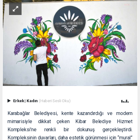
Erkek
|
Kadın
(Haberi Sesli Oku)
Karabağlar Belediyesi, kente kazandırdığı ve modern
mimarisiyle dikkat çeken Kibar Belediye Hizmet
Kompleksi'ne renkli bir dokunuş gerçekleştirdi.
Kompleksinin duvarları, daha estetik görünmesi için “mural”