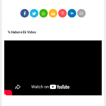
Habere Ek Video