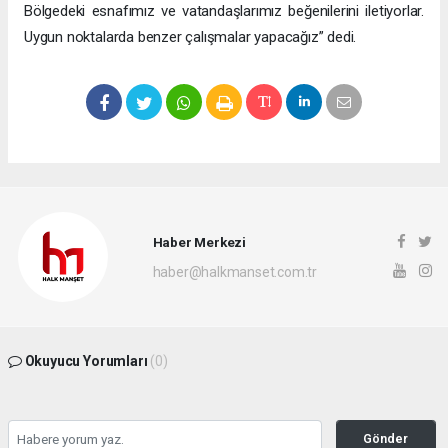
Bölgedeki esnafımız ve vatandaşlarımız beğenilerini iletiyorlar.
Uygun noktalarda benzer çalışmalar yapacağız” dedi.
Haber Merkezi
haber@halkmanset.com.tr
Okuyucu Yorumları
(0)
Gönder