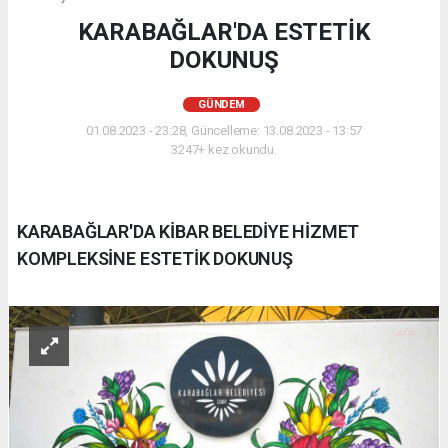
KARABAĞLAR'DA ESTETİK
DOKUNUŞ
GÜNDEM
01.08.2023 - 23:28, Güncelleme: 13.08.2023 - 13:57
3247+ kez okundu.
KARABAĞLAR'DA KİBAR BELEDİYE HİZMET
KOMPLEKSİNE ESTETİK DOKUNUŞ