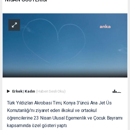
Erkek
|
Kadın
(Haberi Sesli Oku)
Türk Yıldızları Akrobasi Timi, Konya 3'üncü Ana Jet Üs
Komutanlığı'nı ziyaret eden ilkokul ve ortaokul
öğrencilerine 23 Nisan Ulusal Egemenlik ve Çocuk Bayramı
kapsamında özel gösteri yaptı.