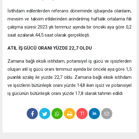
İstihdam edilenlerden referans döneminde işbaşında olanların,
mevsim ve takvim etkilerinden arındırılmış haftalık ortalama fiili
çalışma süresi 2023 yılı temmuz ayında bir önceki aya göre 0,2
saat azalarak 44,5 saat olarak gerçekleşti.
ATIL İŞ GÜCÜ ORANI YÜZDE 22,7 OLDU
Zamana bağlı eksik istihdam, potansiyel iş gücü ve işsizlerden
oluşan atıl iş gücü oranı temmuz ayında bir önceki aya göre 1,5
puanlık azalış ile yüzde 22,7 oldu. Zamana bağlı eksik istihdam
ve işsizlerin bütünleşik oranı yüzde 14,8 iken işsiz ve potansiyel
iş gücünün bütünleşik oranı yüzde 17,8 olarak tahmin edildi.