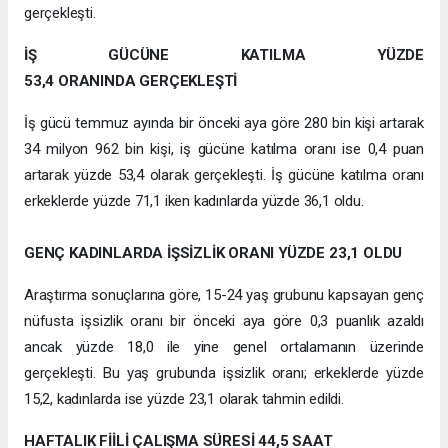
gerçekleşti.
İŞ GÜCÜNE KATILMA YÜZDE
53,4 ORANINDA GERÇEKLEŞTİ
İş gücü temmuz ayında bir önceki aya göre 280 bin kişi artarak
34 milyon 962 bin kişi, iş gücüne katılma oranı ise 0,4 puan
artarak yüzde 53,4 olarak gerçekleşti. İş gücüne katılma oranı
erkeklerde yüzde 71,1 iken kadınlarda yüzde 36,1 oldu.
GENÇ KADINLARDA İŞSİZLİK ORANI YÜZDE 23,1 OLDU
Araştırma sonuçlarına göre, 15-24 yaş grubunu kapsayan genç
nüfusta işsizlik oranı bir önceki aya göre 0,3 puanlık azaldı
ancak yüzde 18,0 ile yine genel ortalamanın üzerinde
gerçekleşti. Bu yaş grubunda işsizlik oranı; erkeklerde yüzde
15,2, kadınlarda ise yüzde 23,1 olarak tahmin edildi.
HAFTALIK FİİLİ ÇALIŞMA SÜRESİ 44,5 SAAT