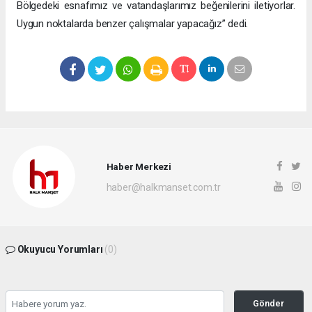
Bölgedeki esnafımız ve vatandaşlarımız beğenilerini iletiyorlar.
Uygun noktalarda benzer çalışmalar yapacağız” dedi.
Haber Merkezi
haber@halkmanset.com.tr
Okuyucu Yorumları
(0)
Gönder