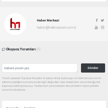
Haber Merkezi
haber@halkmanset.com.tr
Okuyucu Yorumları
(0)
Gönder
Yorum yazarak Topluluk Kuralları’nı kabul etmiş bulunuyor ve halkmanset.com.tr
sitesine yaptığınız yorumunuzla ilgili doğrudan veya dolaylı tüm sorumluluğu tek
başınıza üstleniyorsunuz. Yazılan tüm yorumlardan site yönetimi hiçbir şekilde
sorumlu tutulamaz.