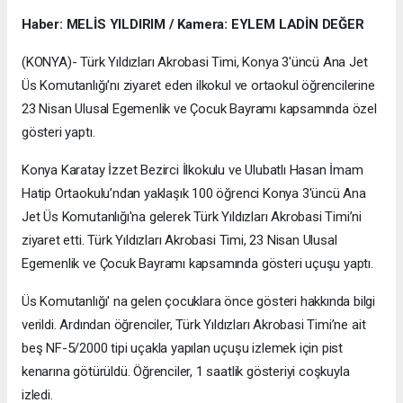
Haber: MELİS YILDIRIM / Kamera: EYLEM LADİN DEĞER
(KONYA)- Türk Yıldızları Akrobasi Timi, Konya 3'üncü Ana Jet
Üs Komutanlığı'nı ziyaret eden ilkokul ve ortaokul öğrencilerine
23 Nisan Ulusal Egemenlik ve Çocuk Bayramı kapsamında özel
gösteri yaptı.
Konya Karatay İzzet Bezirci İlkokulu ve Ulubatlı Hasan İmam
Hatip Ortaokulu’ndan yaklaşık 100 öğrenci Konya 3'üncü Ana
Jet Üs Komutanlığı'na gelerek Türk Yıldızları Akrobasi Timi’ni
ziyaret etti. Türk Yıldızları Akrobasi Timi, 23 Nisan Ulusal
Egemenlik ve Çocuk Bayramı kapsamında gösteri uçuşu yaptı.
Üs Komutanlığı' na gelen çocuklara önce gösteri hakkında bilgi
verildi. Ardından öğrenciler, Türk Yıldızları Akrobasi Timi’ne ait
beş NF-5/2000 tipi uçakla yapılan uçuşu izlemek için pist
kenarına götürüldü. Öğrenciler, 1 saatlik gösteriyi coşkuyla
izledi.