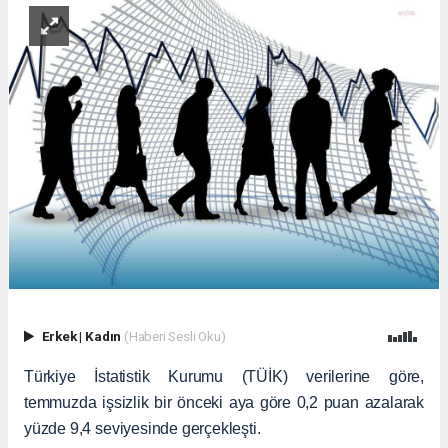
Erkek
|
Kadın
(Haberi Sesli Oku)
Türkiye İstatistik Kurumu (TÜİK) verilerine göre,
temmuzda işsizlik bir önceki aya göre 0,2 puan azalarak
yüzde 9,4 seviyesinde gerçekleşti.