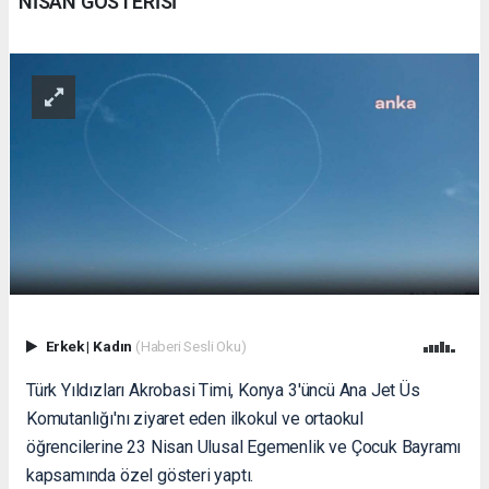
NİSAN GÖSTERİSİ
Erkek
|
Kadın
(Haberi Sesli Oku)
Türk Yıldızları Akrobasi Timi, Konya 3'üncü Ana Jet Üs
Komutanlığı'nı ziyaret eden ilkokul ve ortaokul
öğrencilerine 23 Nisan Ulusal Egemenlik ve Çocuk Bayramı
kapsamında özel gösteri yaptı.