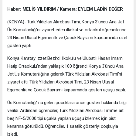
Haber: MELİS YILDIRIM / Kamera: EYLEM LADİN DEĞER
(KONYA)- Türk Yıldızları Akrobasi Timi, Konya 3'üncü Ana Jet
Üs Komutanlığı'nı ziyaret eden ilkokul ve ortaokul öğrencilerine
23 Nisan Ulusal Egemenlik ve Çocuk Bayramı kapsamında özel
gösteri yaptı.
Konya Karatay İzzet Bezirci İlkokulu ve Ulubatlı Hasan İmam
Hatip Ortaokulu’ndan yaklaşık 100 öğrenci Konya 3'üncü Ana
Jet Üs Komutanlığı'na gelerek Türk Yıldızları Akrobasi Timi’ni
ziyaret etti. Türk Yıldızları Akrobasi Timi, 23 Nisan Ulusal
Egemenlik ve Çocuk Bayramı kapsamında gösteri uçuşu yaptı.
Üs Komutanlığı' na gelen çocuklara önce gösteri hakkında bilgi
verildi. Ardından öğrenciler, Türk Yıldızları Akrobasi Timi’ne ait
beş NF-5/2000 tipi uçakla yapılan uçuşu izlemek için pist
kenarına götürüldü. Öğrenciler, 1 saatlik gösteriyi coşkuyla
izledi.