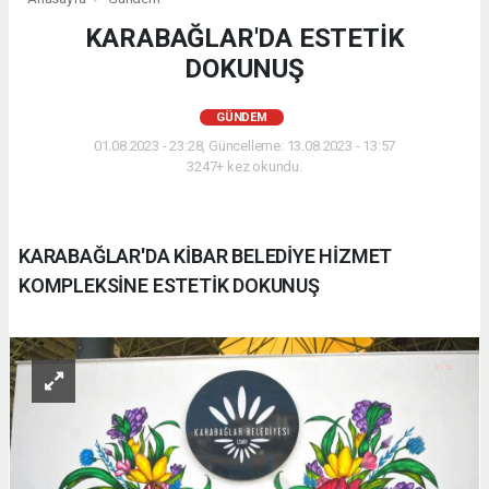
KARABAĞLAR'DA ESTETİK
DOKUNUŞ
GÜNDEM
01.08.2023 - 23:28, Güncelleme: 13.08.2023 - 13:57
3247+ kez okundu.
KARABAĞLAR'DA KİBAR BELEDİYE HİZMET
KOMPLEKSİNE ESTETİK DOKUNUŞ