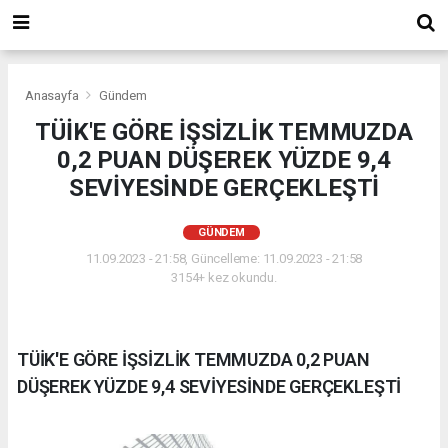
Anasayfa
Gündem
TÜİK'E GÖRE İŞSİZLİK TEMMUZDA
0,2 PUAN DÜŞEREK YÜZDE 9,4
SEVİYESİNDE GERÇEKLEŞTİ
GÜNDEM
11.09.2023 - 21:58, Güncelleme: 11.09.2023 - 21:58
3154+ kez okundu.
TÜİK'E GÖRE İŞSİZLİK TEMMUZDA 0,2 PUAN
DÜŞEREK YÜZDE 9,4 SEVİYESİNDE GERÇEKLEŞTİ