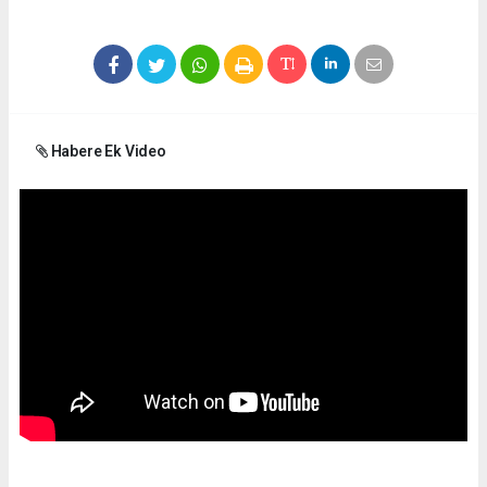
Habere Ek Video