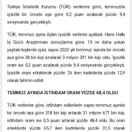
Türkiye İstatistik Kurumu (TÜİK) verilerine göre, temmuzda
işsizlik bir önceki aya göre 0,2 puan azalarak yüzde 9,4
seviyesinde gerçekleşti.
TÜİK, temmuz ayına ilişkin işsizlik verilerini açıkladı. Hane Halkı
İş Gücü Araştırması sonuçlarına göre; 15 ve daha yukarı
yaştaki kişilerde işsiz sayısı 2023 yılı temmuz ayında bir önceki
aya göre 38 bin kişi azalarak 3 milyon 291 bin kişi oldu. İşsizlik
oranı ise 0,2 puan azalarak yüzde 9,4 seviyesinde gerçekleşti.
İşsizlik oranı erkeklerde yüzde 7,6 iken kadınlarda yüzde 12,9
olarak tahmin edildi.
TEMMUZ AYINDA İSTİHDAM ORANI YÜZDE 48,4 OLDU
TÜİK verilerine göre, istihdam edilenlerin sayısı temmuz ayında
bir önceki aya göre 318 bin kişi artarak 31 milyon 671 bin kişi,
istihdam oranı ise 0,5 puan artarak yüzde 48,4 oldu. Bu oran
erkeklerde yüzde 65,7 iken kadınlarda yüzde 31,5 olarak