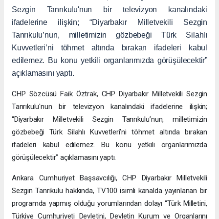
Sezgin Tanrıkulu'nun bir televizyon kanalındaki
ifadelerine ilişkin; “Diyarbakır Milletvekili Sezgin
Tanrıkulu’nun, milletimizin gözbebeği Türk Silahlı
Kuvvetleri’ni töhmet altında bırakan ifadeleri kabul
edilemez. Bu konu yetkili organlarımızda görüşülecektir”
açıklamasını yaptı.
CHP Sözcüsü Faik Öztrak, CHP Diyarbakır Milletvekili Sezgin
Tanrıkulu'nun bir televizyon kanalındaki ifadelerine ilişkin;
“Diyarbakır Milletvekili Sezgin Tanrıkulu’nun, milletimizin
gözbebeği Türk Silahlı Kuvvetleri’ni töhmet altında bırakan
ifadeleri kabul edilemez. Bu konu yetkili organlarımızda
görüşülecektir” açıklamasını yaptı.
Ankara Cumhuriyet Başsavcılığı, CHP Diyarbakır Milletvekili
Sezgin Tanrıkulu hakkında, TV100 isimli kanalda yayınlanan bir
programda yapmış olduğu yorumlarından dolayı “Türk Milletini,
Türkiye Cumhuriyeti Devletini, Devletin Kurum ve Organlarını