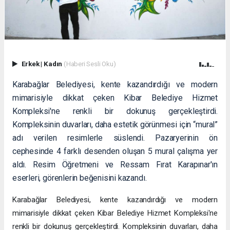
Erkek
|
Kadın
(Haberi Sesli Oku)
Karabağlar Belediyesi, kente kazandırdığı ve modern
mimarisiyle dikkat çeken Kibar Belediye Hizmet
Kompleksi'ne renkli bir dokunuş gerçekleştirdi.
Kompleksinin duvarları, daha estetik görünmesi için “mural”
adı verilen resimlerle süslendi. Pazaryerinin ön
cephesinde 4 farklı desenden oluşan 5 mural çalışma yer
aldı. Resim Öğretmeni ve Ressam Fırat Karapınar'ın
eserleri, görenlerin beğenisini kazandı.
Karabağlar Belediyesi, kente kazandırdığı ve modern
mimarisiyle dikkat çeken Kibar Belediye Hizmet Kompleksi'ne
renkli bir dokunuş gerçekleştirdi. Kompleksinin duvarları, daha