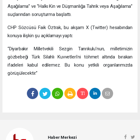
Aşağılama” ve “Halkı Kin ve Düşmanlığa Tahrik veya Aşağılama”
suçlarından soruşturma başlattı.
CHP Sözcüsü Faik Öztrak, bu akşam X (Twitter) hesabından
konuya ilişkin şu açıklamayı yaptı:
“Diyarbakır Milletvekili Sezgin Tanrıkulu’nun, milletimizin
gözbebeği Türk Silahlı Kuvvetleri’ni töhmet altında bırakan
ifadeleri kabul edilemez. Bu konu yetkili organlarımızda
görüşülecektir.”
Haber Merkezi