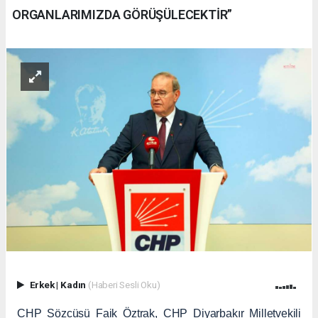
ORGANLARIMIZDA GÖRÜŞÜLECEKTİR”
Erkek
|
Kadın
(Haberi Sesli Oku)
CHP Sözcüsü Faik Öztrak, CHP Diyarbakır Milletvekili