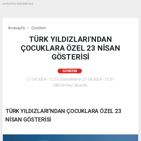
sorumlu tutulamaz.
Anasayfa
Gündem
TÜRK YILDIZLARI'NDAN
ÇOCUKLARA ÖZEL 23 NİSAN
GÖSTERİSİ
GÜNDEM
21.04.2024 - 12:26, Güncelleme: 21.04.2024 - 12:31
28204+ kez okundu.
TÜRK YILDIZLARI'NDAN ÇOCUKLARA ÖZEL 23
NİSAN GÖSTERİSİ