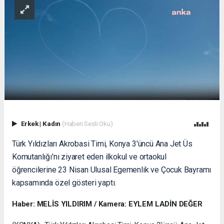
Erkek
|
Kadın
(Haberi Sesli Oku)
Türk Yıldızları Akrobasi Timi, Konya 3'üncü Ana Jet Üs
Komutanlığı'nı ziyaret eden ilkokul ve ortaokul
öğrencilerine 23 Nisan Ulusal Egemenlik ve Çocuk Bayramı
kapsamında özel gösteri yaptı.
Haber: MELİS YILDIRIM / Kamera: EYLEM LADİN DEĞER