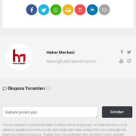
Haber Merkezi
haber@halkmanset.com.tr
Okuyucu Yorumları
(0)
Gönder
Yorum yazarak Topluluk Kuralları’nı kabul etmiş bulunuyor ve halkmanset.com.tr
sitesine yaptığınız yorumunuzla ilgili doğrudan veya dolaylı tüm sorumluluğu tek
başınıza üstleniyorsunuz. Yazılan tüm yorumlardan site yönetimi hiçbir şekilde