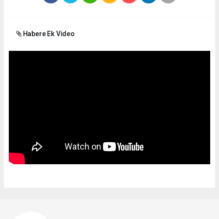
Habere Ek Video