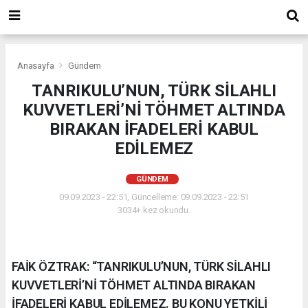
Anasayfa
Gündem
TANRIKULU’NUN, TÜRK SİLAHLI
KUVVETLERİ’Nİ TÖHMET ALTINDA
BIRAKAN İFADELERİ KABUL
EDİLEMEZ
GÜNDEM
09.09.2023 - 22:51, Güncelleme: 09.09.2023 - 22:51
3034+ kez okundu.
FAİK ÖZTRAK: “TANRIKULU’NUN, TÜRK SİLAHLI
KUVVETLERİ’Nİ TÖHMET ALTINDA BIRAKAN
İFADELERİ KABUL EDİLEMEZ. BU KONU YETKİLİ