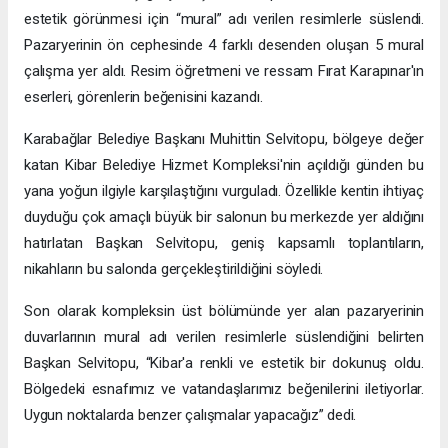
estetik görünmesi için “mural” adı verilen resimlerle süslendi.
Pazaryerinin ön cephesinde 4 farklı desenden oluşan 5 mural
çalışma yer aldı. Resim öğretmeni ve ressam Fırat Karapınar'ın
eserleri, görenlerin beğenisini kazandı.
Karabağlar Belediye Başkanı Muhittin Selvitopu, bölgeye değer
katan Kibar Belediye Hizmet Kompleksi'nin açıldığı günden bu
yana yoğun ilgiyle karşılaştığını vurguladı. Özellikle kentin ihtiyaç
duyduğu çok amaçlı büyük bir salonun bu merkezde yer aldığını
hatırlatan Başkan Selvitopu, geniş kapsamlı toplantıların,
nikahların bu salonda gerçekleştirildiğini söyledi.
Son olarak kompleksin üst bölümünde yer alan pazaryerinin
duvarlarının mural adı verilen resimlerle süslendiğini belirten
Başkan Selvitopu, “Kibar'a renkli ve estetik bir dokunuş oldu.
Bölgedeki esnafımız ve vatandaşlarımız beğenilerini iletiyorlar.
Uygun noktalarda benzer çalışmalar yapacağız” dedi.