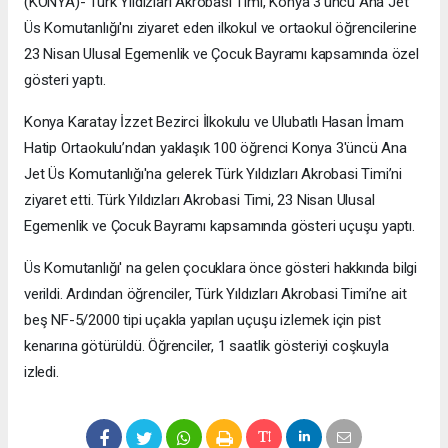
(KONYA)- Türk Yıldızları Akrobasi Timi, Konya 3'üncü Ana Jet
Üs Komutanlığı'nı ziyaret eden ilkokul ve ortaokul öğrencilerine
23 Nisan Ulusal Egemenlik ve Çocuk Bayramı kapsamında özel
gösteri yaptı.
Konya Karatay İzzet Bezirci İlkokulu ve Ulubatlı Hasan İmam
Hatip Ortaokulu’ndan yaklaşık 100 öğrenci Konya 3'üncü Ana
Jet Üs Komutanlığı'na gelerek Türk Yıldızları Akrobasi Timi’ni
ziyaret etti. Türk Yıldızları Akrobasi Timi, 23 Nisan Ulusal
Egemenlik ve Çocuk Bayramı kapsamında gösteri uçuşu yaptı.
Üs Komutanlığı' na gelen çocuklara önce gösteri hakkında bilgi
verildi. Ardından öğrenciler, Türk Yıldızları Akrobasi Timi’ne ait
beş NF-5/2000 tipi uçakla yapılan uçuşu izlemek için pist
kenarına götürüldü. Öğrenciler, 1 saatlik gösteriyi coşkuyla
izledi.