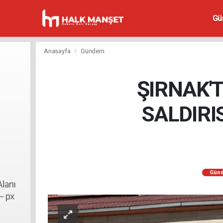
Gü
Anasayfa
Gündem
ŞIRNAK'T
SALDIRI
Gün