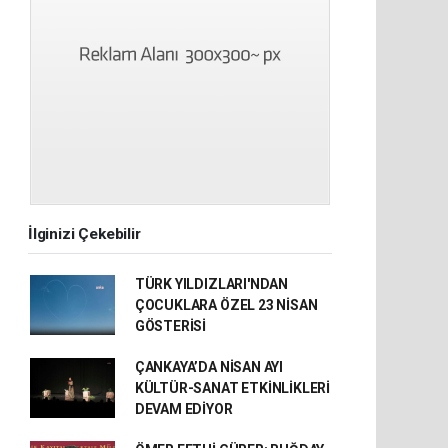
İlginizi Çekebilir
TÜRK YILDIZLARI'NDAN
ÇOCUKLARA ÖZEL 23 NİSAN
GÖSTERİSİ
ÇANKAYA’DA NİSAN AYI
KÜLTÜR-SANAT ETKİNLİKLERİ
DEVAM EDİYOR