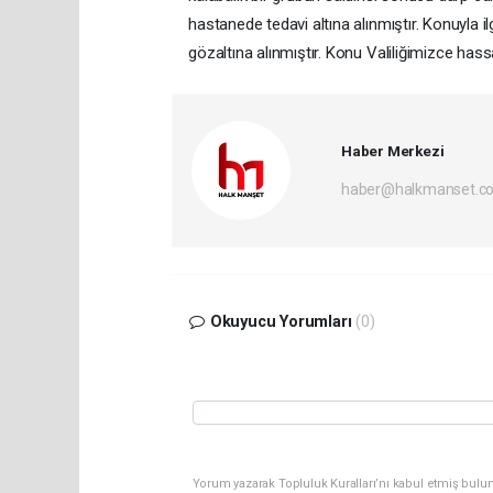
hastanede tedavi altına alınmıştır. Konuyla ilg
gözaltına alınmıştır. Konu Valiliğimizce hass
Haber Merkezi
haber@halkmanset.co
Okuyucu Yorumları
(0)
Yorum yazarak Topluluk Kuralları’nı kabul etmiş bulu