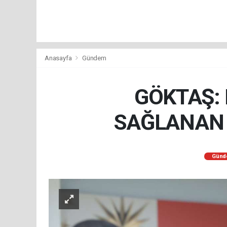
Anasayfa
Gündem
GÖKTAŞ: 
SAĞLANAN Ç
Günd