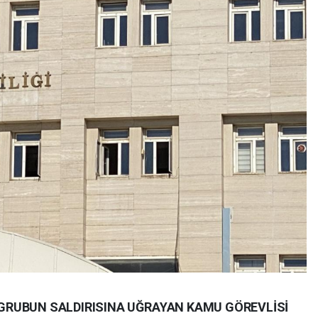
R GRUBUN SALDIRISINA UĞRAYAN KAMU GÖREVLİSİ