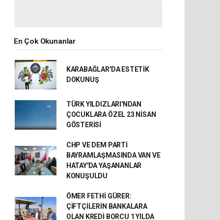
En Çok Okunanlar
KARABAĞLAR'DA ESTETİK
DOKUNUŞ
TÜRK YILDIZLARI'NDAN
ÇOCUKLARA ÖZEL 23 NİSAN
GÖSTERİSİ
CHP VE DEM PARTİ
BAYRAMLAŞMASINDA VAN VE
HATAY'DA YAŞANANLAR
KONUŞULDU
ÖMER FETHİ GÜRER:
ÇİFTÇİLERİN BANKALARA
OLAN KREDİ BORCU 1 YILDA