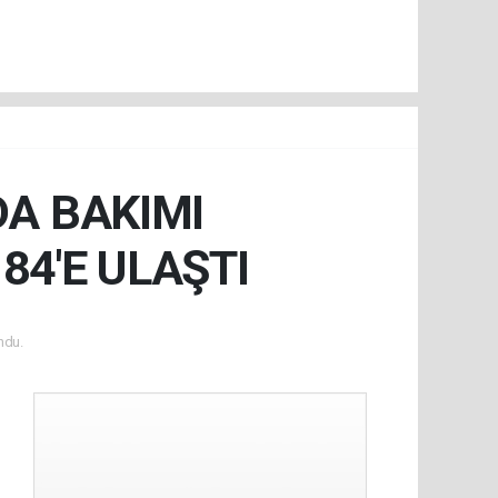
DA BAKIMI
84'E ULAŞTI
ndu.