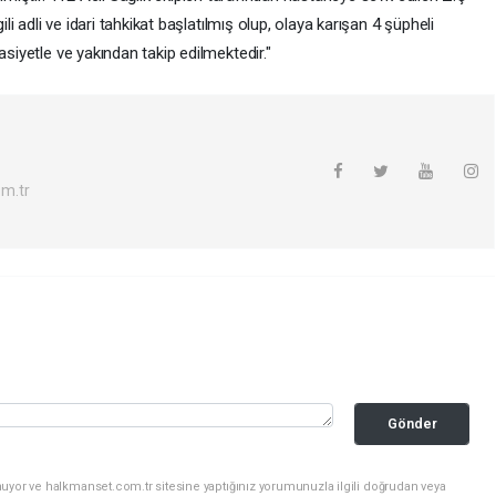
ili adli ve idari tahkikat başlatılmış olup, olaya karışan 4 şüpheli
asiyetle ve yakından takip edilmektedir."
m.tr
Gönder
nuyor ve halkmanset.com.tr sitesine yaptığınız yorumunuzla ilgili doğrudan veya