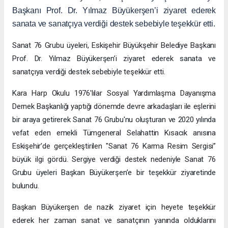
Başkanı Prof. Dr. Yılmaz Büyükerşen’i ziyaret ederek
sanata ve sanatçıya verdiği destek sebebiyle teşekkür etti.
Sanat 76 Grubu üyeleri, Eskişehir Büyükşehir Belediye Başkanı
Prof. Dr. Yılmaz Büyükerşen’i ziyaret ederek sanata ve
sanatçıya verdiği destek sebebiyle teşekkür etti.
Kara Harp Okulu 1976'lılar Sosyal Yardımlaşma Dayanışma
Dernek Başkanlığı yaptığı dönemde devre arkadaşları ile eşlerini
bir araya getirerek Sanat 76 Grubu'nu oluşturan ve 2020 yılında
vefat eden emekli Tümgeneral Selahattin Kısacık anısına
Eskişehir’de gerçekleştirilen "Sanat 76 Karma Resim Sergisi”
büyük ilgi gördü. Sergiye verdiği destek nedeniyle Sanat 76
Grubu üyeleri Başkan Büyükerşen’e bir teşekkür ziyaretinde
bulundu.
Başkan Büyükerşen de nazik ziyaret için heyete teşekkür
ederek her zaman sanat ve sanatçının yanında olduklarını