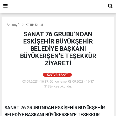
Anasayfa
Kültür-Sanat
SANAT 76 GRUBU’NDAN
ESKİŞEHİR BÜYÜKŞEHİR
BELEDİYE BAŞKANI
BÜYÜKERŞEN’E TEŞEKKÜR
ZİYARETİ
KÜLTÜR-SANAT
03.09.2023 - 16:37, Güncelleme: 03.09.2023 - 16:37
3132+ kez okundu.
SANAT 76 GRUBU’NDAN ESKİŞEHİR BÜYÜKŞEHİR
BELEDİYE BAŞKANI BÜYÜKERŞEN’E TEŞEKKÜR