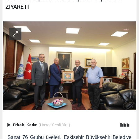
ZİYARETİ
Erkek
|
Kadın
(Haberi Sesli Oku)
Sanat 76 Grubu üyeleri, Eskişehir Büyükşehir Belediye