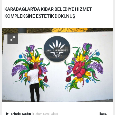
KARABAĞLAR'DA KİBAR BELEDİYE HİZMET
KOMPLEKSİNE ESTETİK DOKUNUŞ
Erkek
|
Kadın
(Haberi Sesli Oku)