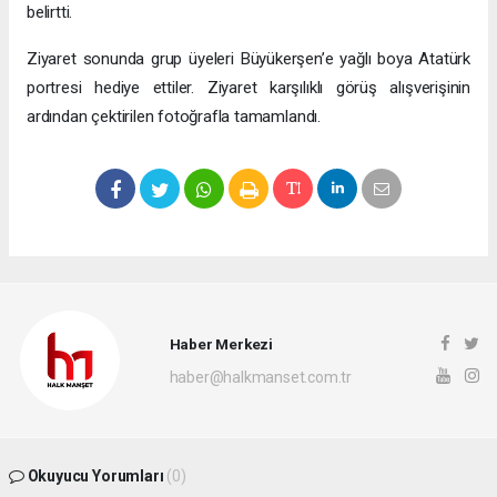
belirtti.
Ziyaret sonunda grup üyeleri Büyükerşen’e yağlı boya Atatürk
portresi hediye ettiler. Ziyaret karşılıklı görüş alışverişinin
ardından çektirilen fotoğrafla tamamlandı.
Haber Merkezi
haber@halkmanset.com.tr
Okuyucu Yorumları
(0)