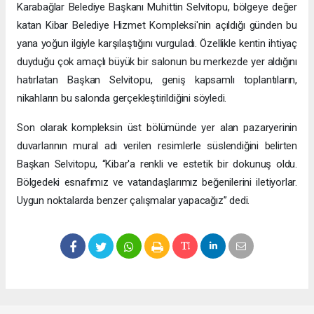
Karabağlar Belediye Başkanı Muhittin Selvitopu, bölgeye değer
katan Kibar Belediye Hizmet Kompleksi'nin açıldığı günden bu
yana yoğun ilgiyle karşılaştığını vurguladı. Özellikle kentin ihtiyaç
duyduğu çok amaçlı büyük bir salonun bu merkezde yer aldığını
hatırlatan Başkan Selvitopu, geniş kapsamlı toplantıların,
nikahların bu salonda gerçekleştirildiğini söyledi.
Son olarak kompleksin üst bölümünde yer alan pazaryerinin
duvarlarının mural adı verilen resimlerle süslendiğini belirten
Başkan Selvitopu, “Kibar'a renkli ve estetik bir dokunuş oldu.
Bölgedeki esnafımız ve vatandaşlarımız beğenilerini iletiyorlar.
Uygun noktalarda benzer çalışmalar yapacağız” dedi.