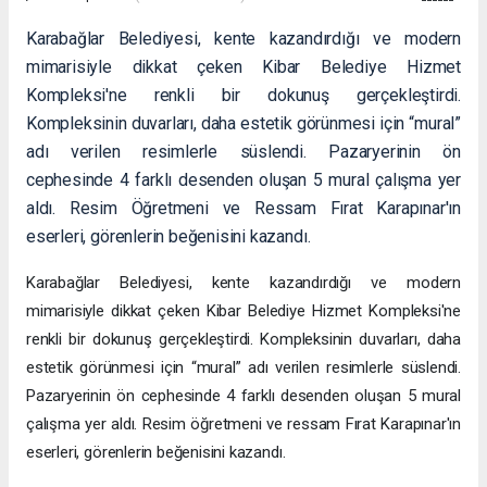
Karabağlar Belediyesi, kente kazandırdığı ve modern
mimarisiyle dikkat çeken Kibar Belediye Hizmet
Kompleksi'ne renkli bir dokunuş gerçekleştirdi.
Kompleksinin duvarları, daha estetik görünmesi için “mural”
adı verilen resimlerle süslendi. Pazaryerinin ön
cephesinde 4 farklı desenden oluşan 5 mural çalışma yer
aldı. Resim Öğretmeni ve Ressam Fırat Karapınar'ın
eserleri, görenlerin beğenisini kazandı.
Karabağlar Belediyesi, kente kazandırdığı ve modern
mimarisiyle dikkat çeken Kibar Belediye Hizmet Kompleksi'ne
renkli bir dokunuş gerçekleştirdi. Kompleksinin duvarları, daha
estetik görünmesi için “mural” adı verilen resimlerle süslendi.
Pazaryerinin ön cephesinde 4 farklı desenden oluşan 5 mural
çalışma yer aldı. Resim öğretmeni ve ressam Fırat Karapınar'ın
eserleri, görenlerin beğenisini kazandı.