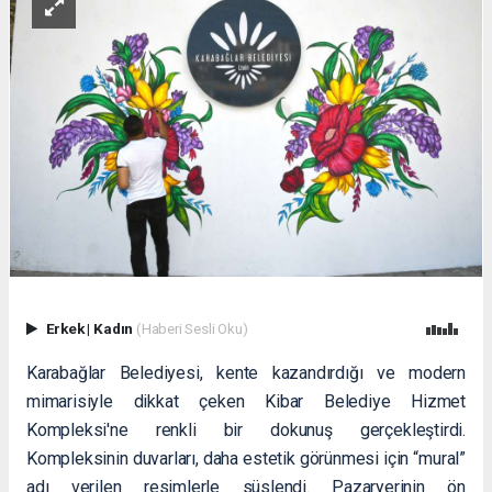
Erkek
|
Kadın
(Haberi Sesli Oku)
Karabağlar Belediyesi, kente kazandırdığı ve modern
mimarisiyle dikkat çeken Kibar Belediye Hizmet
Kompleksi'ne renkli bir dokunuş gerçekleştirdi.
Kompleksinin duvarları, daha estetik görünmesi için “mural”
adı verilen resimlerle süslendi. Pazaryerinin ön