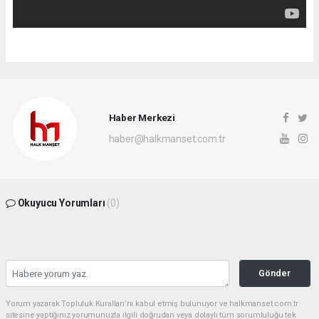
Haber Merkezi
haber@halkmanset.com.tr
Okuyucu Yorumları
(0)
Gönder
Yorum yazarak Topluluk Kuralları’nı kabul etmiş bulunuyor ve halkmanset.com.tr
sitesine yaptığınız yorumunuzla ilgili doğrudan veya dolaylı tüm sorumluluğu tek