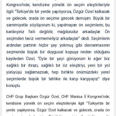
Kongresi’nde; kendisine yönelik ön seçim eleştirileriyle
ilgili “Türkiye’de bir yerde yapılıyorsa, Özgür Özel kalkacak
ve gidecek, orada ön seçime girecek demişim. Büyük bir
samimiyetle söylüyorum ki, yapılmayan ön seçimlerin, bu
kardeşiniz faili değildir, mağdurudur arkadaşlar. Ön
seçimden taviz vermemeliyiz arkadaşlar” dedi. Seçimlerin
ardından partinin hiçbir şey yokmuş gibi davranmasının
seçmende büyük bir duygusal kopuşa neden olduğunu
kaydeden Özel, “Öyle bir şeyi görüyorum ki eğer biz
sağlıklı bir itirazı, sağlıklı bir öz eleştiriyi, yeni bir yol
yürüyüşü sağlamazsak, hep birlikte önümüzdeki yerel
seçimlerde büyük bir tehlike ile karşı karşıyayız” diye
konuştu.
CHP Grup Başkanı Özgür Özel, CHP Manisa İl Kongresi’nde;
kendisine yönelik ön seçim eleştirileriyle ilgili “Türkiye’de bir
yerde yapılıyorsa, Özgür Özel kalkacak ve gidecek, orada ön