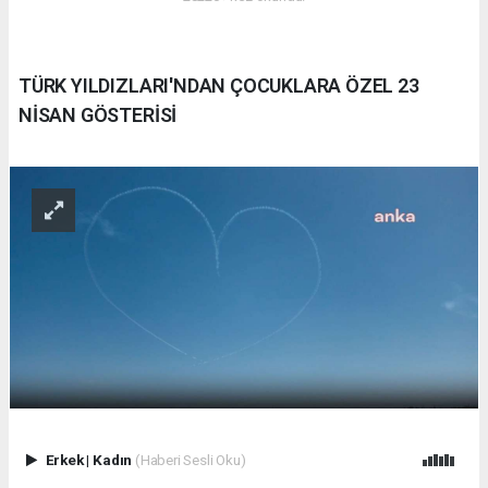
TÜRK YILDIZLARI'NDAN ÇOCUKLARA ÖZEL 23
NİSAN GÖSTERİSİ
Erkek
|
Kadın
(Haberi Sesli Oku)