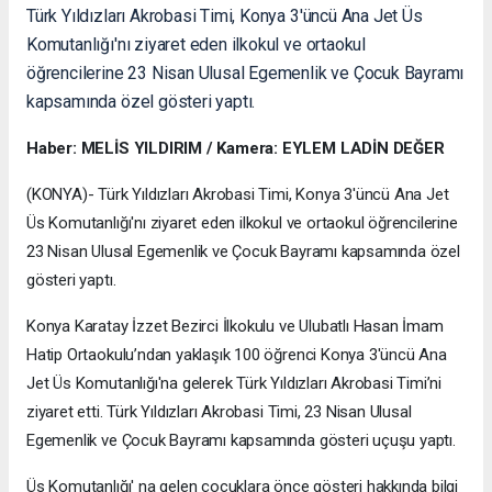
Türk Yıldızları Akrobasi Timi, Konya 3'üncü Ana Jet Üs
Komutanlığı'nı ziyaret eden ilkokul ve ortaokul
öğrencilerine 23 Nisan Ulusal Egemenlik ve Çocuk Bayramı
kapsamında özel gösteri yaptı.
Haber: MELİS YILDIRIM / Kamera: EYLEM LADİN DEĞER
(KONYA)- Türk Yıldızları Akrobasi Timi, Konya 3'üncü Ana Jet
Üs Komutanlığı'nı ziyaret eden ilkokul ve ortaokul öğrencilerine
23 Nisan Ulusal Egemenlik ve Çocuk Bayramı kapsamında özel
gösteri yaptı.
Konya Karatay İzzet Bezirci İlkokulu ve Ulubatlı Hasan İmam
Hatip Ortaokulu’ndan yaklaşık 100 öğrenci Konya 3'üncü Ana
Jet Üs Komutanlığı'na gelerek Türk Yıldızları Akrobasi Timi’ni
ziyaret etti. Türk Yıldızları Akrobasi Timi, 23 Nisan Ulusal
Egemenlik ve Çocuk Bayramı kapsamında gösteri uçuşu yaptı.
Üs Komutanlığı' na gelen çocuklara önce gösteri hakkında bilgi