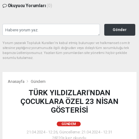
Okuyucu Yorumları
(0)
Gönder
Yorum yazarak Topluluk Kuralları’nı kabul etmiş bulunuyor ve halkmanset.com.tr
sitesine yaptığınız yorumunuzla ilgili doğrudan veya dolaylı tüm sorumluluğu tek
başınıza üstleniyorsunuz. Yazılan tüm yorumlardan site yönetimi hiçbir şekilde
sorumlu tutulamaz.
Anasayfa
Gündem
TÜRK YILDIZLARI'NDAN
ÇOCUKLARA ÖZEL 23 NİSAN
GÖSTERİSİ
GÜNDEM
21.04.2024 - 12:26, Güncelleme: 21.04.2024 - 12:31
28220+ kez okundu.