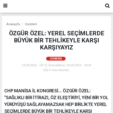
Anasayfa
Gündem
ÖZGÜR ÖZEL: YEREL SEÇİMLERDE
BÜYÜK BİR TEHLİKEYLE KARŞI
KARŞIYAYIZ
GÜNDEM
24.09.2023 - 18:10, Güncelleme: 24.09.2023 - 18:47
3021+ kez okundu.
CHP MANİSA İL KONGRESİ... ÖZGÜR ÖZEL:
"SAĞLIKLI BİR İTİRAZI, ÖZ ELEŞTİRİYİ, YENİ BİR YOL
YÜRÜYÜŞÜ SAĞLAYAMAZSAK HEP BİRLİKTE YEREL
SEÇİMLERDE BÜYÜK BİR TEHLİKEYLE KARŞI