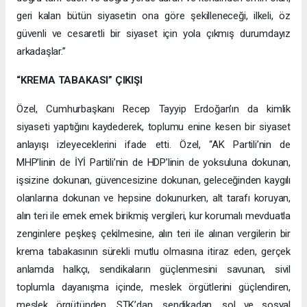
geri kalan bütün siyasetin ona göre şekilleneceği, ilkeli, öz
güvenli ve cesaretli bir siyaset için yola çıkmış durumdayız
arkadaşlar.”
“KREMA TABAKASI” ÇIKIŞI
Özel, Cumhurbaşkanı Recep Tayyip Erdoğan’ın da kimlik
siyaseti yaptığını kaydederek, toplumu enine kesen bir siyaset
anlayışı izleyeceklerini ifade etti. Özel, “AK Partili’nin de
MHP’linin de İYİ Partili’nin de HDP’linin de yoksuluna dokunan,
işsizine dokunan, güvencesizine dokunan, geleceğinden kaygılı
olanlarına dokunan ve hepsine dokunurken, alt tarafı koruyan,
alın teri ile emek emek birikmiş vergileri, kur korumalı mevduatla
zenginlere peşkeş çekilmesine, alın teri ile alınan vergilerin bir
krema tabakasının sürekli mutlu olmasına itiraz eden, gerçek
anlamda halkçı, sendikaların güçlenmesini savunan, sivil
toplumla dayanışma içinde, meslek örgütlerini güçlendiren,
meslek örgütünden, STK’dan, sendikadan, sol ve sosyal