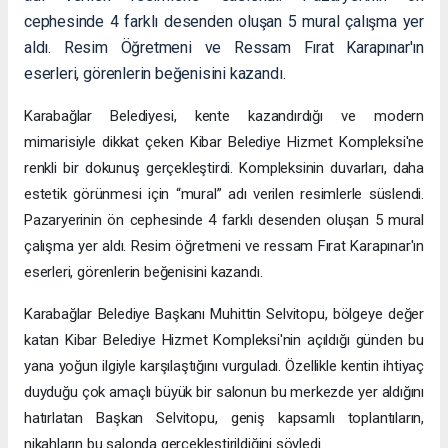
cephesinde 4 farklı desenden oluşan 5 mural çalışma yer
aldı. Resim Öğretmeni ve Ressam Fırat Karapınar'ın
eserleri, görenlerin beğenisini kazandı.
Karabağlar Belediyesi, kente kazandırdığı ve modern
mimarisiyle dikkat çeken Kibar Belediye Hizmet Kompleksi'ne
renkli bir dokunuş gerçekleştirdi. Kompleksinin duvarları, daha
estetik görünmesi için “mural” adı verilen resimlerle süslendi.
Pazaryerinin ön cephesinde 4 farklı desenden oluşan 5 mural
çalışma yer aldı. Resim öğretmeni ve ressam Fırat Karapınar'ın
eserleri, görenlerin beğenisini kazandı.
Karabağlar Belediye Başkanı Muhittin Selvitopu, bölgeye değer
katan Kibar Belediye Hizmet Kompleksi'nin açıldığı günden bu
yana yoğun ilgiyle karşılaştığını vurguladı. Özellikle kentin ihtiyaç
duyduğu çok amaçlı büyük bir salonun bu merkezde yer aldığını
hatırlatan Başkan Selvitopu, geniş kapsamlı toplantıların,
nikahların bu salonda gerçekleştirildiğini söyledi.