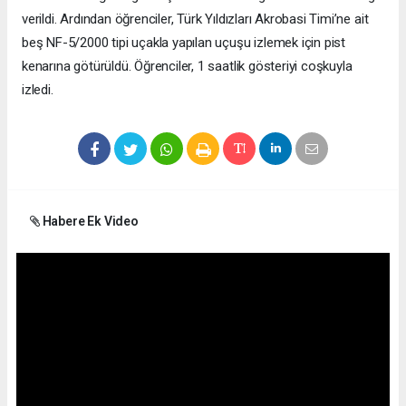
verildi. Ardından öğrenciler, Türk Yıldızları Akrobasi Timi’ne ait
beş NF-5/2000 tipi uçakla yapılan uçuşu izlemek için pist
kenarına götürüldü. Öğrenciler, 1 saatlik gösteriyi coşkuyla
izledi.
Habere Ek Video