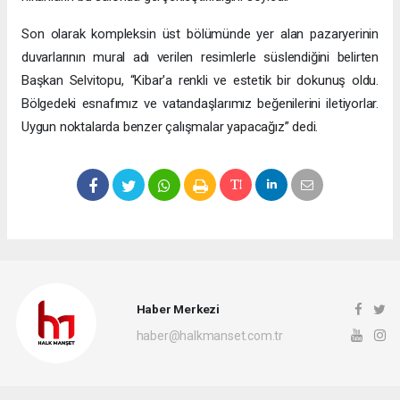
Son olarak kompleksin üst bölümünde yer alan pazaryerinin
duvarlarının mural adı verilen resimlerle süslendiğini belirten
Başkan Selvitopu, “Kibar'a renkli ve estetik bir dokunuş oldu.
Bölgedeki esnafımız ve vatandaşlarımız beğenilerini iletiyorlar.
Uygun noktalarda benzer çalışmalar yapacağız” dedi.
Haber Merkezi
haber@halkmanset.com.tr