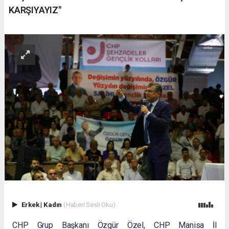
KARŞIYAYIZ"
Erkek
|
Kadın
(Haberi Sesli Oku)
CHP Grup Başkanı Özgür Özel, CHP Manisa İl