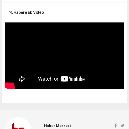
Habere Ek Video
Haber Merkezi