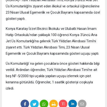
Üs Komutanlığı'nı ziyaret eden ilkokul ve ortaokul öğrencilerine
23 Nisan Ulusal Egemenlik ve Çocuk Bayramı kapsamında özel
gösteri yaptı.
Konya Karatay İzzet Bezirci İlkokulu ve Ulubatlı Hasan İmam
Hatip Ortaokulu’ndan yaklaşık 100 öğrenci Konya 3'üncü Ana
Jet Üs Komutanlığı'na gelerek Türk Yıldızları Akrobasi Timi’ni
ziyaret etti. Türk Yıldızları Akrobasi Timi, 23 Nisan Ulusal
Egemenlik ve Çocuk Bayramı kapsamında gösteri uçuşu yaptı.
Üs Komutanlığı' na gelen çocuklara önce gösteri hakkında bilgi
verildi. Ardından öğrenciler, Türk Yıldızları Akrobasi Timi’ne ait
beş NF-5/2000 tipi uçakla yapılan uçuşu izlemek için pist
kenarına götürüldü. Öğrenciler, 1 saatlik gösteriyi coşkuyla
izledi.