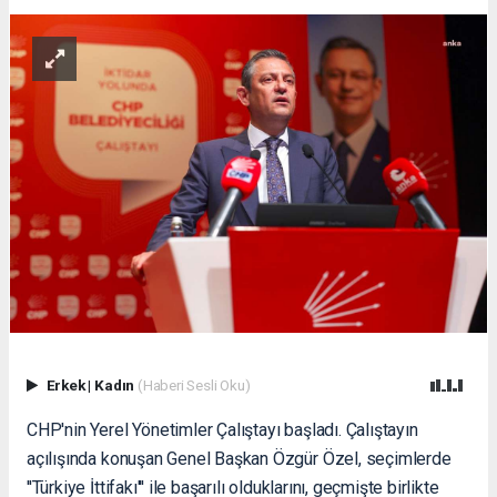
Erkek
|
Kadın
(Haberi Sesli Oku)
CHP'nin Yerel Yönetimler Çalıştayı başladı. Çalıştayın
açılışında konuşan Genel Başkan Özgür Özel, seçimlerde
''Türkiye İttifakı''' ile başarılı olduklarını, geçmişte birlikte