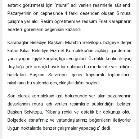
estetik görünmesi için “mural” adı verilen resimlerle süslendi.
Pazaryerinin ön cephesinde 4 farklı desenden oluşan 5 mural
çalışma yer aldı. Resim öğretmeni ve ressam Fırat Karapınar'ın
eserleri, görenlerin beğenisini kazandı.
Karabağlar Belediye Başkanı Muhittin Selvitopu, bölgeye değer
katan Kibar Belediye Hizmet Kompleksi'nin açıldığı günden bu
yana yoğun ilgiyle karşılaştığını vurguladı. Özellikle kentin ihtiyaç
duyduğu çok amaçlı büyük bir salonun bu merkezde yer aldığını
hatırlatan Başkan Selvitopu, geniş kapsamlı toplantıların,
nikahların bu salonda gerçekleştirildiğini söyledi.
Son olarak kompleksin üst bölümünde yer alan pazaryerinin
duvarlarının mural adı verilen resimlerle süslendiğini belirten
Başkan Selvitopu, “Kibar'a renkli ve estetik bir dokunuş oldu.
Bölgedeki esnafımız ve vatandaşlarımız beğenilerini iletiyorlar.
Uygun noktalarda benzer çalışmalar yapacağız” dedi.