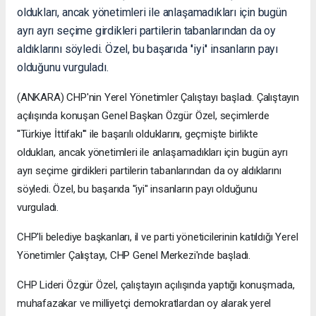
oldukları, ancak yönetimleri ile anlaşamadıkları için bugün
ayrı ayrı seçime girdikleri partilerin tabanlarından da oy
aldıklarını söyledi. Özel, bu başarıda ''iyi'' insanların payı
olduğunu vurguladı.
(ANKARA) CHP'nin Yerel Yönetimler Çalıştayı başladı. Çalıştayın
açılışında konuşan Genel Başkan Özgür Özel, seçimlerde
''Türkiye İttifakı''' ile başarılı olduklarını, geçmişte birlikte
oldukları, ancak yönetimleri ile anlaşamadıkları için bugün ayrı
ayrı seçime girdikleri partilerin tabanlarından da oy aldıklarını
söyledi. Özel, bu başarıda ''iyi'' insanların payı olduğunu
vurguladı.
CHP'li belediye başkanları, il ve parti yöneticilerinin katıldığı Yerel
Yönetimler Çalıştayı, CHP Genel Merkezi'nde başladı.
CHP Lideri Özgür Özel, çalıştayın açılışında yaptığı konuşmada,
muhafazakar ve milliyetçi demokratlardan oy alarak yerel