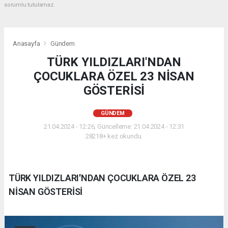
sorumlu tutulamaz.
Anasayfa
Gündem
TÜRK YILDIZLARI'NDAN
ÇOCUKLARA ÖZEL 23 NİSAN
GÖSTERİSİ
GÜNDEM
21.04.2024 - 12:26, Güncelleme: 21.04.2024 - 12:31
28218+ kez okundu.
TÜRK YILDIZLARI'NDAN ÇOCUKLARA ÖZEL 23
NİSAN GÖSTERİSİ