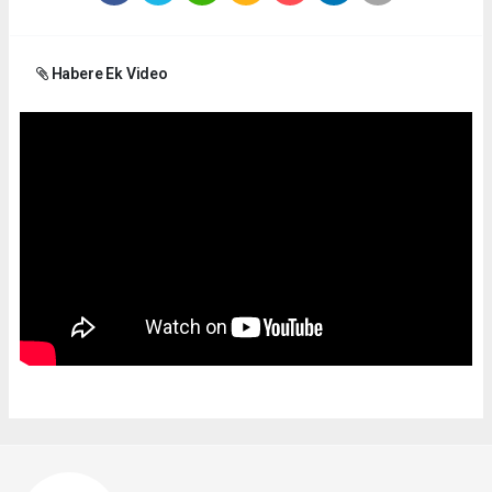
Habere Ek Video