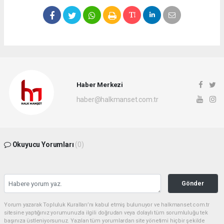
Haber Merkezi
haber@halkmanset.com.tr
Okuyucu Yorumları
(0)
Gönder
Yorum yazarak Topluluk Kuralları’nı kabul etmiş bulunuyor ve halkmanset.com.tr
sitesine yaptığınız yorumunuzla ilgili doğrudan veya dolaylı tüm sorumluluğu tek
başınıza üstleniyorsunuz. Yazılan tüm yorumlardan site yönetimi hiçbir şekilde