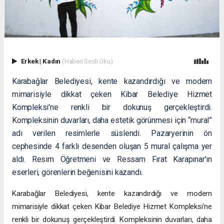
Erkek
|
Kadın
(Haberi Sesli Oku)
Karabağlar Belediyesi, kente kazandırdığı ve modern
mimarisiyle dikkat çeken Kibar Belediye Hizmet
Kompleksi'ne renkli bir dokunuş gerçekleştirdi.
Kompleksinin duvarları, daha estetik görünmesi için “mural”
adı verilen resimlerle süslendi. Pazaryerinin ön
cephesinde 4 farklı desenden oluşan 5 mural çalışma yer
aldı. Resim Öğretmeni ve Ressam Fırat Karapınar'ın
eserleri, görenlerin beğenisini kazandı.
Karabağlar Belediyesi, kente kazandırdığı ve modern
mimarisiyle dikkat çeken Kibar Belediye Hizmet Kompleksi'ne
renkli bir dokunuş gerçekleştirdi. Kompleksinin duvarları, daha