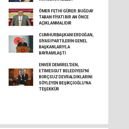
ÖMER FETHİ GÜRER: BUĞDAY
TABAN FİYATI BİR AN ÖNCE
AÇIKLANMALIDIR
CUMHURBAŞKANI ERDOĞAN,
SİYASİ PARTİLERİN GENEL
BAŞKANLARIYLA
BAYRAMLAŞTI
ENVER DEMİREL'DEN,
ETİMESGUT BELEDİYESİ'Nİ
BORÇSUZ DEVRALDIKLARINI
SÖYLEYEN BEŞİKÇİOĞLU'NA
TEŞEKKÜR