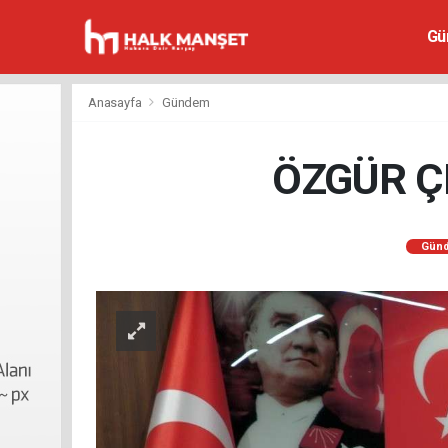
Gü
Anasayfa
Gündem
ÖZGÜR ÇE
Gün