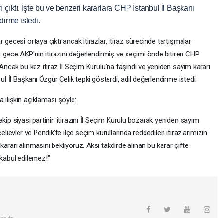
 çıktı. İşte bu ve benzeri kararlara CHP İstanbul İl Başkanı
dirme istedi.
 gecesi ortaya çıktı ancak itirazlar, itiraz sürecinde tartışmalar
gece AKP'nin itirazını değerlendirmiş ve seçimi önde bitiren CHP
 Ancak bu kez itiraz İl Seçim Kurulu'na taşındı ve yeniden sayım kararı
ul İl Başkanı Özgür Çelik tepki gösterdi, adil değerlendirme istedi.
 ilişkin açıklaması şöyle:
kip siyasi partinin itirazını İl Seçim Kurulu bozarak yeniden sayım
elievler ve Pendik’te ilçe seçim kurullarında reddedilen itirazlarımızın
rarı alınmasını bekliyoruz. Aksi takdirde alınan bu karar çifte
 kabul edilemez!"