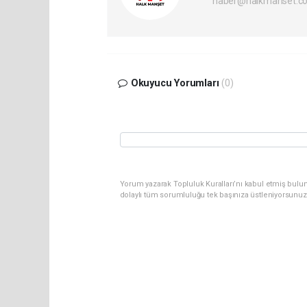
haber@halkmanset.co
Okuyucu Yorumları
(0)
Yorum yazarak Topluluk Kuralları’nı kabul etmiş bulu
dolaylı tüm sorumluluğu tek başınıza üstleniyorsunuz