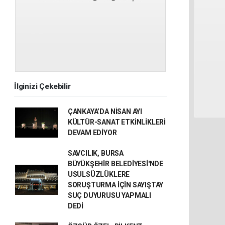
İlginizi Çekebilir
ÇANKAYA’DA NİSAN AYI
KÜLTÜR-SANAT ETKİNLİKLERİ
DEVAM EDİYOR
SAVCILIK, BURSA
BÜYÜKŞEHİR BELEDİYESİ'NDE
USULSÜZLÜKLERE
SORUŞTURMA İÇİN SAYIŞTAY
SUÇ DUYURUSU YAPMALI
DEDİ