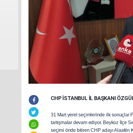
CHP İSTANBUL İL BAŞKANI ÖZGÜR
31 Mart yerel seçimlerinde ilk sonuçlar Pa
tartışmalar devam ediyor. Beykoz İlçe S
seçimi önde bitiren CHP adayı Alaattin K