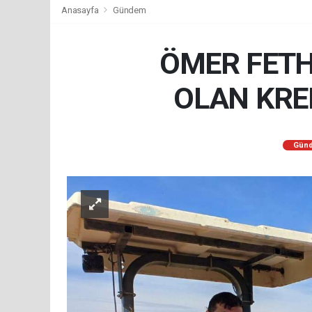
Anasayfa
Gündem
ÖMER FETH
OLAN KRED
Gün