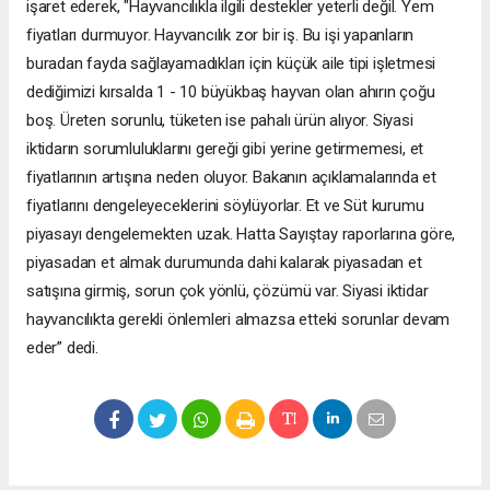
işaret ederek, "Hayvancılıkla ilgili destekler yeterli değil. Yem
fiyatları durmuyor. Hayvancılık zor bir iş. Bu işi yapanların
buradan fayda sağlayamadıkları için küçük aile tipi işletmesi
dediğimizi kırsalda 1 - 10 büyükbaş hayvan olan ahırın çoğu
boş. Üreten sorunlu, tüketen ise pahalı ürün alıyor. Siyasi
iktidarın sorumluluklarını gereği gibi yerine getirmemesi, et
fiyatlarının artışına neden oluyor. Bakanın açıklamalarında et
fiyatlarını dengeleyeceklerini söylüyorlar. Et ve Süt kurumu
piyasayı dengelemekten uzak. Hatta Sayıştay raporlarına göre,
piyasadan et almak durumunda dahi kalarak piyasadan et
satışına girmiş, sorun çok yönlü, çözümü var. Siyasi iktidar
hayvancılıkta gerekli önlemleri almazsa etteki sorunlar devam
eder” dedi.