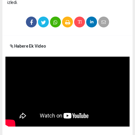
izledi.
Habere Ek Video