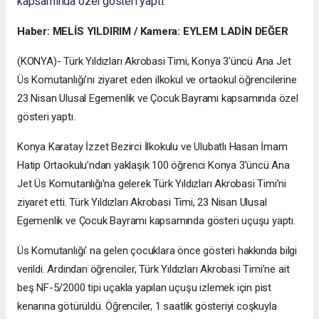
kapsamında özel gösteri yaptı.
Haber: MELİS YILDIRIM / Kamera: EYLEM LADİN DEĞER
(KONYA)- Türk Yıldızları Akrobasi Timi, Konya 3'üncü Ana Jet
Üs Komutanlığı'nı ziyaret eden ilkokul ve ortaokul öğrencilerine
23 Nisan Ulusal Egemenlik ve Çocuk Bayramı kapsamında özel
gösteri yaptı.
Konya Karatay İzzet Bezirci İlkokulu ve Ulubatlı Hasan İmam
Hatip Ortaokulu’ndan yaklaşık 100 öğrenci Konya 3'üncü Ana
Jet Üs Komutanlığı'na gelerek Türk Yıldızları Akrobasi Timi’ni
ziyaret etti. Türk Yıldızları Akrobasi Timi, 23 Nisan Ulusal
Egemenlik ve Çocuk Bayramı kapsamında gösteri uçuşu yaptı.
Üs Komutanlığı' na gelen çocuklara önce gösteri hakkında bilgi
verildi. Ardından öğrenciler, Türk Yıldızları Akrobasi Timi’ne ait
beş NF-5/2000 tipi uçakla yapılan uçuşu izlemek için pist
kenarına götürüldü. Öğrenciler, 1 saatlik gösteriyi coşkuyla