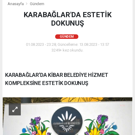
Anasayfa
Gündem
KARABAĞLAR'DA ESTETİK
DOKUNUŞ
GÜNDEM
01.08.2023 - 23:28, Güncelleme: 13.08.2023 - 13:57
3249+ kez okundu.
KARABAĞLAR'DA KİBAR BELEDİYE HİZMET
KOMPLEKSİNE ESTETİK DOKUNUŞ