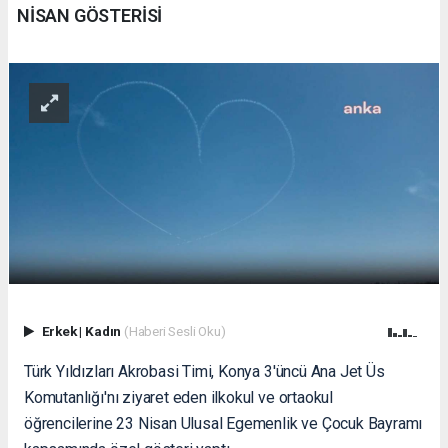
NİSAN GÖSTERİSİ
Erkek
|
Kadın
(Haberi Sesli Oku)
Türk Yıldızları Akrobasi Timi, Konya 3'üncü Ana Jet Üs
Komutanlığı'nı ziyaret eden ilkokul ve ortaokul
öğrencilerine 23 Nisan Ulusal Egemenlik ve Çocuk Bayramı