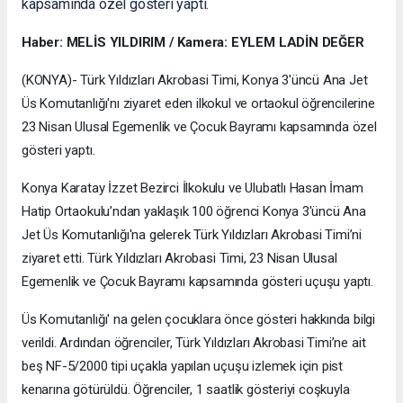
kapsamında özel gösteri yaptı.
Haber: MELİS YILDIRIM / Kamera: EYLEM LADİN DEĞER
(KONYA)- Türk Yıldızları Akrobasi Timi, Konya 3'üncü Ana Jet
Üs Komutanlığı'nı ziyaret eden ilkokul ve ortaokul öğrencilerine
23 Nisan Ulusal Egemenlik ve Çocuk Bayramı kapsamında özel
gösteri yaptı.
Konya Karatay İzzet Bezirci İlkokulu ve Ulubatlı Hasan İmam
Hatip Ortaokulu’ndan yaklaşık 100 öğrenci Konya 3'üncü Ana
Jet Üs Komutanlığı'na gelerek Türk Yıldızları Akrobasi Timi’ni
ziyaret etti. Türk Yıldızları Akrobasi Timi, 23 Nisan Ulusal
Egemenlik ve Çocuk Bayramı kapsamında gösteri uçuşu yaptı.
Üs Komutanlığı' na gelen çocuklara önce gösteri hakkında bilgi
verildi. Ardından öğrenciler, Türk Yıldızları Akrobasi Timi’ne ait
beş NF-5/2000 tipi uçakla yapılan uçuşu izlemek için pist
kenarına götürüldü. Öğrenciler, 1 saatlik gösteriyi coşkuyla