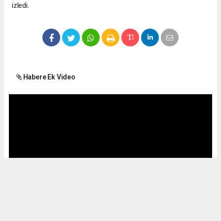
izledi.
Habere Ek Video