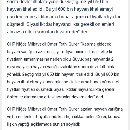
sonra devlet ithalata yöneldi. Geçtiğimiz yıl 650 bin
hayvan ithal edildi. Bu yıl 600 bin hayvan ithal etmeyi
gündemlerine aldılar ama buna rağmen et fiyatları fiyatları
düşmedi. Siyasi iktidar hayvancılıkta gerekli önlemleri
almazsa etteki sorunlar devam eder” dedi.
CHP Niğde Milletvekili Ömer Fethi Gürer, "Kesime gidecek
hayvan varlığının azalması, yem fiyatlarının artması ette ki
fiyatların tırmanmasına neden oldu. Büyük baş hayvanda 2
milyona yakın hayvan varlığı azaldıktan sonra devlet ithalata
yöneldi. Geçtiğimiz yıl 650 bin hayvan ithal edildi. Bu yıl 600 bin
hayvan ithal etmeyi gündemlerine aldılar ama buna rağmen et
fiyatları fiyatları düşmedi. Siyasi iktidar hayvancılıkta gerekli
önlemler alınmazsa etteki sorunlar devam eder” dedi.
CHP Niğde Milletvekili Ömer Fethi Gürer, azalan hayvan varlığına
ve bu nedenle et fiyatlarındaki artışa dikkat çekti. Gürer, konuya
ilişkin yaptığı açıklamada şunları söyledi: