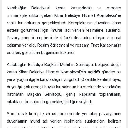
Karabağlar Belediyesi, kente kazandırdığı ve modern
mimarisiyle dikkat çeken Kibar Belediye Hizmet Kompleksi'ne
renkli bir dokunuş gerçekleştirdi. Kompleksinin duvarları, daha
estetik görünmesi için “mural” adı verilen resimlerle süslendi.
Pazaryerinin ön cephesinde 4 farklı desenden oluşan 5 mural
çalışma yer aldı. Resim öğretmeni ve ressam Fırat Karapınar'ın
eserleri, görenlerin beğenisini kazandı.
Karabağlar Belediye Başkanı Muhittin Selvitopu, bölgeye değer
katan Kibar Belediye Hizmet Kompleksi'nin açıldığı günden bu
yana yoğun ilgiyle karşılaştığını vurguladı. Özellikle kentin ihtiyaç
duyduğu çok amaçlı büyük bir salonun bu merkezde yer aldığını
hatırlatan Başkan Selvitopu, geniş kapsamlı toplantıların,
nikahların bu salonda gerçekleştirildiğini söyledi.
Son olarak kompleksin üst bölümünde yer alan pazaryerinin
duvarlarının mural adı verilen resimlerle süslendiğini belirten