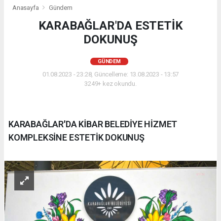
Anasayfa
Gündem
KARABAĞLAR'DA ESTETİK
DOKUNUŞ
GÜNDEM
01.08.2023 - 23:28, Güncelleme: 13.08.2023 - 13:57
3249+ kez okundu.
KARABAĞLAR'DA KİBAR BELEDİYE HİZMET
KOMPLEKSİNE ESTETİK DOKUNUŞ