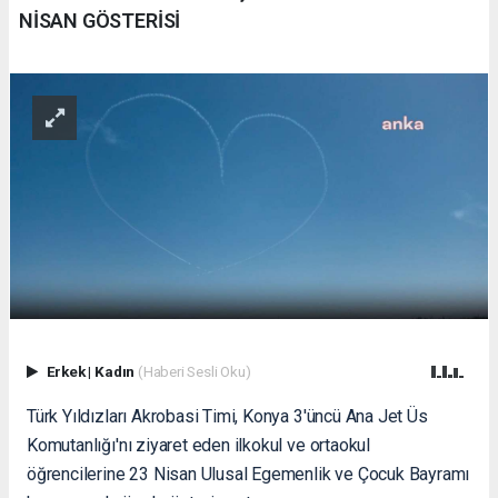
NİSAN GÖSTERİSİ
Erkek
|
Kadın
(Haberi Sesli Oku)
Türk Yıldızları Akrobasi Timi, Konya 3'üncü Ana Jet Üs
Komutanlığı'nı ziyaret eden ilkokul ve ortaokul
öğrencilerine 23 Nisan Ulusal Egemenlik ve Çocuk Bayramı