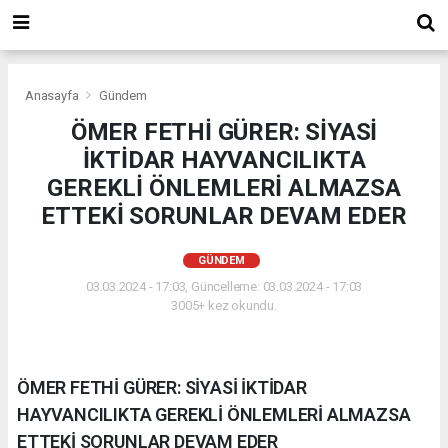
Anasayfa
Gündem
ÖMER FETHİ GÜRER: SİYASİ
İKTİDAR HAYVANCILIKTA
GEREKLİ ÖNLEMLERİ ALMAZSA
ETTEKİ SORUNLAR DEVAM EDER
GÜNDEM
03.03.2024 - 17:03, Güncelleme: 03.03.2024 - 17:03
3005+ kez okundu.
ÖMER FETHİ GÜRER: SİYASİ İKTİDAR
HAYVANCILIKTA GEREKLİ ÖNLEMLERİ ALMAZSA
ETTEKİ SORUNLAR DEVAM EDER