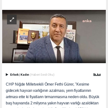
Erkek
|
Kadın
(Haberi Sesli Oku)
CHP Niğde Milletvekili Ömer Fethi Gürer, "Kesime
gidecek hayvan varlığının azalması, yem fiyatlarının
artması ette ki fiyatların tırmanmasına neden oldu. Büyük
baş hayvanda 2 milyona yakın hayvan varlığı azaldıktan