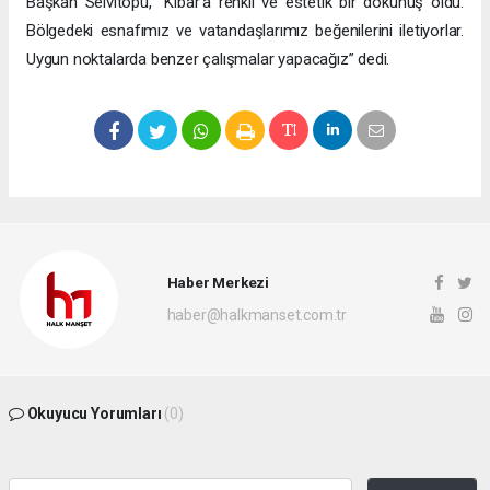
Başkan Selvitopu, “Kibar'a renkli ve estetik bir dokunuş oldu.
Bölgedeki esnafımız ve vatandaşlarımız beğenilerini iletiyorlar.
Uygun noktalarda benzer çalışmalar yapacağız” dedi.
Haber Merkezi
haber@halkmanset.com.tr
Okuyucu Yorumları
(0)