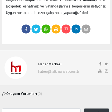
Bölgedeki esnafımız ve vatandaşlarımız beğenilerini iletiyorlar.
Uygun noktalarda benzer çalışmalar yapacağız” dedi.
Haber Merkezi
haber@halkmanset.com.tr
Okuyucu Yorumları
(0)