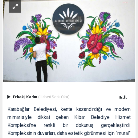
Erkek
|
Kadın
(Haberi Sesli Oku)
Karabağlar Belediyesi, kente kazandırdığı ve modern
mimarisiyle dikkat çeken Kibar Belediye Hizmet
Kompleksi'ne renkli bir dokunuş gerçekleştirdi.
Kompleksinin duvarları, daha estetik görünmesi için “mural”