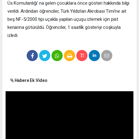
Üs Komutanlığı' na gelen çocuklara önce gösteri hakkında bilgi
verildi. Ardından öğrenciler, Türk Yıldızları Akrobasi Timi’ne ait
beş NF-5/2000 tipi uçakla yapılan uçuşu izlemek için pist
kenarına götürüldü. Öğrenciler, 1 saatlik gösteriyi coşkuyla
izledi.
Habere Ek Video