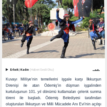
Erkek
|
Kadın
(Haberi Sesli Oku)
Kuvayı Milliye’nin temellerini işgale karşı İlkkurşun
Direnişi ile atan Ödemiş’in düşman işgalinden
kurtuluşunun 101. yıl dönümü kutlamaları çelenk sunma
töreni ile başladı. Ödemiş Belediyesi tarafından
oluşturulan İlkkurşun ve Milli Mücadele Anı Evi’nin açılışı