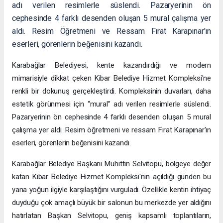
adı verilen resimlerle süslendi. Pazaryerinin ön
cephesinde 4 farklı desenden oluşan 5 mural çalışma yer
aldı. Resim Öğretmeni ve Ressam Fırat Karapınar'ın
eserleri, görenlerin beğenisini kazandı.
Karabağlar Belediyesi, kente kazandırdığı ve modern
mimarisiyle dikkat çeken Kibar Belediye Hizmet Kompleksi'ne
renkli bir dokunuş gerçekleştirdi. Kompleksinin duvarları, daha
estetik görünmesi için “mural” adı verilen resimlerle süslendi.
Pazaryerinin ön cephesinde 4 farklı desenden oluşan 5 mural
çalışma yer aldı. Resim öğretmeni ve ressam Fırat Karapınar'ın
eserleri, görenlerin beğenisini kazandı.
Karabağlar Belediye Başkanı Muhittin Selvitopu, bölgeye değer
katan Kibar Belediye Hizmet Kompleksi'nin açıldığı günden bu
yana yoğun ilgiyle karşılaştığını vurguladı. Özellikle kentin ihtiyaç
duyduğu çok amaçlı büyük bir salonun bu merkezde yer aldığını
hatırlatan Başkan Selvitopu, geniş kapsamlı toplantıların,