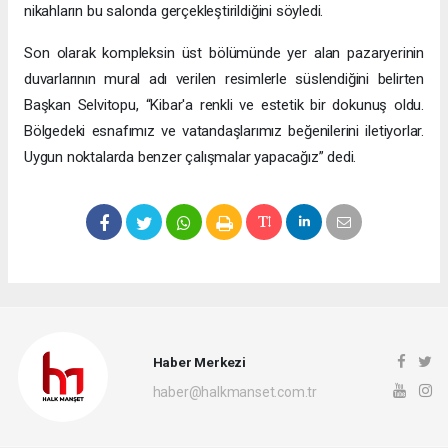
nikahların bu salonda gerçekleştirildiğini söyledi.
Son olarak kompleksin üst bölümünde yer alan pazaryerinin
duvarlarının mural adı verilen resimlerle süslendiğini belirten
Başkan Selvitopu, “Kibar'a renkli ve estetik bir dokunuş oldu.
Bölgedeki esnafımız ve vatandaşlarımız beğenilerini iletiyorlar.
Uygun noktalarda benzer çalışmalar yapacağız” dedi.
Haber Merkezi
haber@halkmanset.com.tr