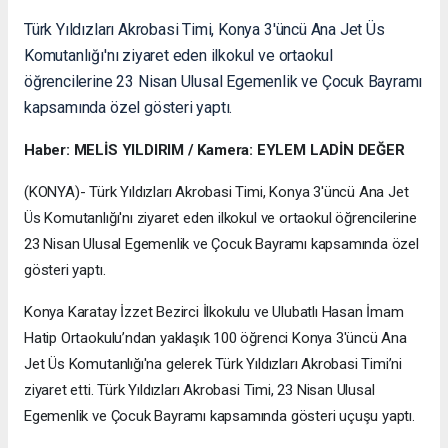
Türk Yıldızları Akrobasi Timi, Konya 3'üncü Ana Jet Üs
Komutanlığı'nı ziyaret eden ilkokul ve ortaokul
öğrencilerine 23 Nisan Ulusal Egemenlik ve Çocuk Bayramı
kapsamında özel gösteri yaptı.
Haber: MELİS YILDIRIM / Kamera: EYLEM LADİN DEĞER
(KONYA)- Türk Yıldızları Akrobasi Timi, Konya 3'üncü Ana Jet
Üs Komutanlığı'nı ziyaret eden ilkokul ve ortaokul öğrencilerine
23 Nisan Ulusal Egemenlik ve Çocuk Bayramı kapsamında özel
gösteri yaptı.
Konya Karatay İzzet Bezirci İlkokulu ve Ulubatlı Hasan İmam
Hatip Ortaokulu’ndan yaklaşık 100 öğrenci Konya 3'üncü Ana
Jet Üs Komutanlığı'na gelerek Türk Yıldızları Akrobasi Timi’ni
ziyaret etti. Türk Yıldızları Akrobasi Timi, 23 Nisan Ulusal
Egemenlik ve Çocuk Bayramı kapsamında gösteri uçuşu yaptı.