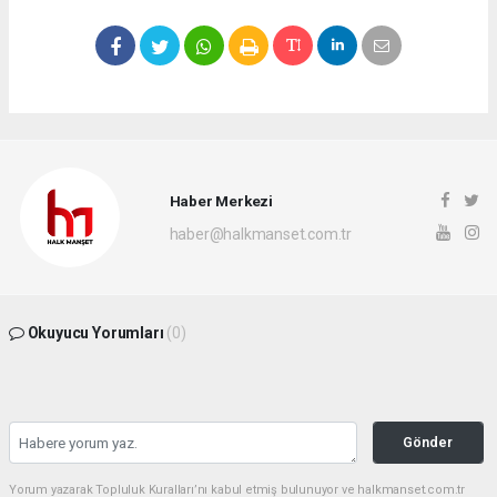
Haber Merkezi
haber@halkmanset.com.tr
Okuyucu Yorumları
(0)
Gönder
Yorum yazarak Topluluk Kuralları’nı kabul etmiş bulunuyor ve halkmanset.com.tr