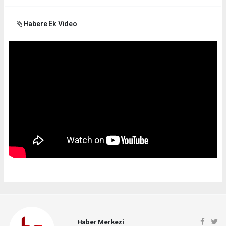
Habere Ek Video
Haber Merkezi