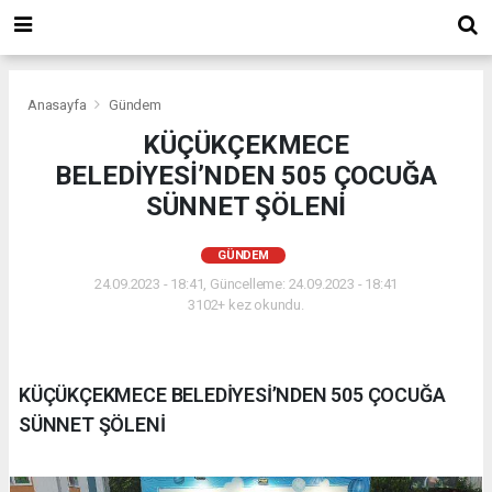
Anasayfa
Gündem
KÜÇÜKÇEKMECE
BELEDİYESİ’NDEN 505 ÇOCUĞA
SÜNNET ŞÖLENİ
GÜNDEM
24.09.2023 - 18:41, Güncelleme: 24.09.2023 - 18:41
3102+ kez okundu.
KÜÇÜKÇEKMECE BELEDİYESİ’NDEN 505 ÇOCUĞA
SÜNNET ŞÖLENİ