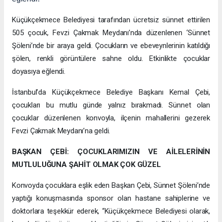
Küçükçekmece Belediyesi tarafından ücretsiz sünnet ettirilen
505 çocuk, Fevzi Çakmak Meydanı’nda düzenlenen ‘Sünnet
Şöleni’nde bir araya geldi. Çocukların ve ebeveynlerinin katıldığı
şölen, renkli görüntülere sahne oldu. Etkinlikte çocuklar
doyasıya eğlendi.
İstanbul’da Küçükçekmece Belediye Başkanı Kemal Çebi,
çocukları bu mutlu günde yalnız bırakmadı. Sünnet olan
çocuklar düzenlenen konvoyla, ilçenin mahallerini gezerek
Fevzi Çakmak Meydanı’na geldi.
BAŞKAN ÇEBİ: ÇOCUKLARIMIZIN VE AİLELERİNİN
MUTLULUĞUNA ŞAHİT OLMAK ÇOK GÜZEL
Konvoyda çocuklara eşlik eden Başkan Çebi, Sünnet Şöleni’nde
yaptığı konuşmasında sponsor olan hastane sahiplerine ve
doktorlara teşekkür ederek, “Küçükçekmece Belediyesi olarak,