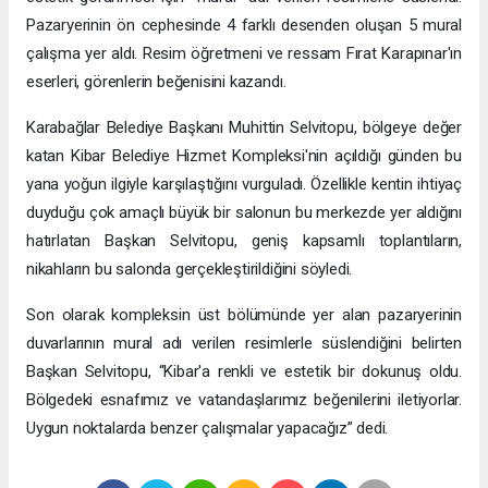
Pazaryerinin ön cephesinde 4 farklı desenden oluşan 5 mural
çalışma yer aldı. Resim öğretmeni ve ressam Fırat Karapınar'ın
eserleri, görenlerin beğenisini kazandı.
Karabağlar Belediye Başkanı Muhittin Selvitopu, bölgeye değer
katan Kibar Belediye Hizmet Kompleksi'nin açıldığı günden bu
yana yoğun ilgiyle karşılaştığını vurguladı. Özellikle kentin ihtiyaç
duyduğu çok amaçlı büyük bir salonun bu merkezde yer aldığını
hatırlatan Başkan Selvitopu, geniş kapsamlı toplantıların,
nikahların bu salonda gerçekleştirildiğini söyledi.
Son olarak kompleksin üst bölümünde yer alan pazaryerinin
duvarlarının mural adı verilen resimlerle süslendiğini belirten
Başkan Selvitopu, “Kibar'a renkli ve estetik bir dokunuş oldu.
Bölgedeki esnafımız ve vatandaşlarımız beğenilerini iletiyorlar.
Uygun noktalarda benzer çalışmalar yapacağız” dedi.