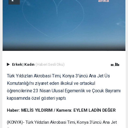
Erkek
|
Kadın
(Haberi Sesli Oku)
Türk Yıldızları Akrobasi Timi, Konya 3'üncü Ana Jet Üs
Komutanlığı'nı ziyaret eden ilkokul ve ortaokul
öğrencilerine 23 Nisan Ulusal Egemenlik ve Çocuk Bayramı
kapsamında özel gösteri yaptı.
Haber: MELİS YILDIRIM / Kamera: EYLEM LADİN DEĞER
(KONYA)- Türk Yıldızları Akrobasi Timi, Konya 3'üncü Ana Jet