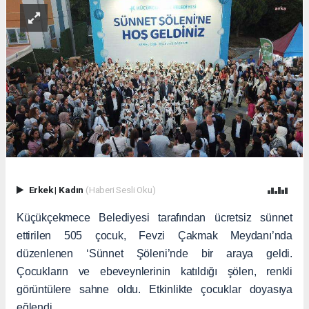
Erkek
|
Kadın
(Haberi Sesli Oku)
Küçükçekmece Belediyesi tarafından ücretsiz sünnet
ettirilen 505 çocuk, Fevzi Çakmak Meydanı’nda
düzenlenen ‘Sünnet Şöleni’nde bir araya geldi.
Çocukların ve ebeveynlerinin katıldığı şölen, renkli
görüntülere sahne oldu. Etkinlikte çocuklar doyasıya
eğlendi.