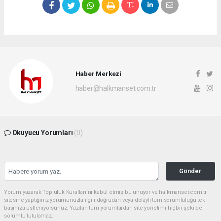
Haber Merkezi
haber@halkmanset.com.tr
Okuyucu Yorumları
(0)
Gönder
Yorum yazarak Topluluk Kuralları’nı kabul etmiş bulunuyor ve halkmanset.com.tr
sitesine yaptığınız yorumunuzla ilgili doğrudan veya dolaylı tüm sorumluluğu tek
başınıza üstleniyorsunuz. Yazılan tüm yorumlardan site yönetimi hiçbir şekilde
sorumlu tutulamaz.