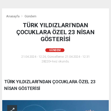
Anasayfa
Gündem
TÜRK YILDIZLARI'NDAN
ÇOCUKLARA ÖZEL 23 NİSAN
GÖSTERİSİ
GÜNDEM
21.04.2024 - 12:26, Güncelleme: 21.04.2024 - 12:31
28220+ kez okundu.
TÜRK YILDIZLARI'NDAN ÇOCUKLARA ÖZEL 23
NİSAN GÖSTERİSİ