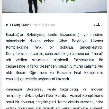
Erkek
|
Kadın
(Haberi Sesli Oku)
Karabağlar Belediyesi, kente kazandırdığı ve modern
mimarisiyle dikkat çeken Kibar Belediye Hizmet
Kompleksi'ne renkli bir dokunuş gerçekleştirdi.
Kompleksinin duvarları, daha estetik görünmesi için “mural”
adı verilen resimlerle süslendi. Pazaryerinin ön
cephesinde 4 farklı desenden oluşan 5 mural çalışma yer
aldı. Resim Öğretmeni ve Ressam Fırat Karapınar'ın
eserleri, görenlerin beğenisini kazandı.
Karabağlar Belediyesi, kente kazandırdığı ve modern
mimarisiyle dikkat çeken Kibar Belediye Hizmet Kompleksi'ne
renkli bir dokunuş gerçekleştirdi. Kompleksinin duvarları, daha
estetik görünmesi için “mural” adı verilen resimlerle süslendi.