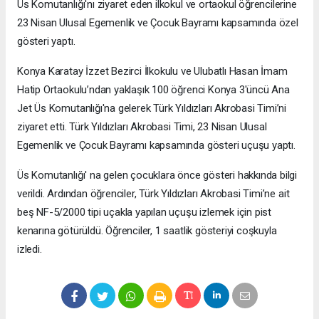
Üs Komutanlığı'nı ziyaret eden ilkokul ve ortaokul öğrencilerine
23 Nisan Ulusal Egemenlik ve Çocuk Bayramı kapsamında özel
gösteri yaptı.
Konya Karatay İzzet Bezirci İlkokulu ve Ulubatlı Hasan İmam
Hatip Ortaokulu’ndan yaklaşık 100 öğrenci Konya 3'üncü Ana
Jet Üs Komutanlığı'na gelerek Türk Yıldızları Akrobasi Timi’ni
ziyaret etti. Türk Yıldızları Akrobasi Timi, 23 Nisan Ulusal
Egemenlik ve Çocuk Bayramı kapsamında gösteri uçuşu yaptı.
Üs Komutanlığı' na gelen çocuklara önce gösteri hakkında bilgi
verildi. Ardından öğrenciler, Türk Yıldızları Akrobasi Timi’ne ait
beş NF-5/2000 tipi uçakla yapılan uçuşu izlemek için pist
kenarına götürüldü. Öğrenciler, 1 saatlik gösteriyi coşkuyla
izledi.