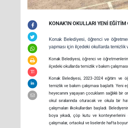
KONAK'IN OKULLARI YENİ EĞİTİM
Konak Belediyesi, öğrenci ve öğretmenle
yapması için ilçedeki okullarda temizlik 
Konak Belediyesi, öğrenci ve öğretmenlerin 2
ilçedeki okullarda temizlik v bakım çalışması 
Konak Belediyesi, 2023-2024 eğitim ve öğre
temizlik ve bakım çalışması başlattı. Yeni 
heyecanını yaşayan çocukların sağlıklı bir o
okul sıralarında oturacak ve okula bir haf
çalışmaları ilkokullardan başladı. Belediyen
boya yıkadı, çöp kutu ve konteynerlerini
çalışmalar, ortaokul ve liselerde hafta bo