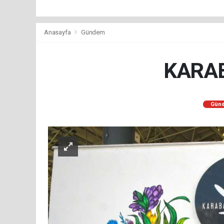
Anasayfa
Gündem
KARAB
Gün