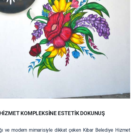
E HİZMET KOMPLEKSİNE ESTETİK DOKUNUŞ
ığı ve modern mimarisiyle dikkat çeken Kibar Belediye Hizmet