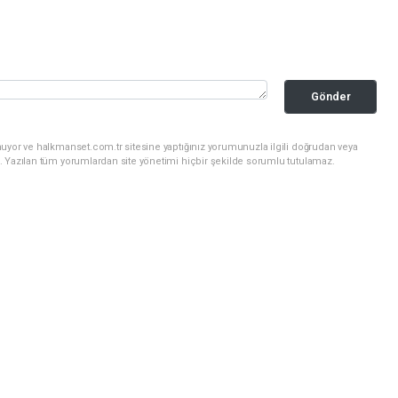
Gönder
nuyor ve halkmanset.com.tr sitesine yaptığınız yorumunuzla ilgili doğrudan veya
. Yazılan tüm yorumlardan site yönetimi hiçbir şekilde sorumlu tutulamaz.