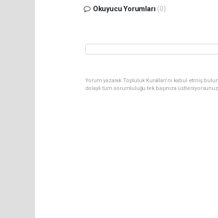
Okuyucu Yorumları
(0)
Yorum yazarak Topluluk Kuralları’nı kabul etmiş bulu
dolaylı tüm sorumluluğu tek başınıza üstleniyorsunuz