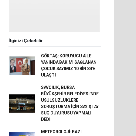
İlginizi Çekebilir
GÖKTAŞ: KORUYUCU AİLE
YANINDA BAKIMI SAĞLANAN
ÇOCUK SAYIMIZ 10 BİN 84'E
ULAŞTI
SAVCILIK, BURSA
BÜYÜKŞEHİR BELEDİYESİ'NDE
USULSÜZLÜKLERE
SORUŞTURMA İÇİN SAYIŞTAY
SUÇ DUYURUSU YAPMALI
DEDİ
METEOROLOJİ: BAZI