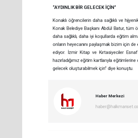
“AYDINLIK BİR GELECEK İÇİN”
Konaklı öğrencilerin daha sağlıklı ve hijyen
Konak Belediye Başkanı Abdül Batur, tüm öğ
daha sağlıklı, daha iyi koşullarda eğitim alm
onların heyecanını paylaşmak bizim için de
ediyor. İzmir Kitap ve Kırtasiyeciler Esna
hazırladığımız eğitim kartlarıyla eğitimlerine
gelecek oluşturabilmek için” diye konuştu.
Haber Merkezi
haber@halkmanset.co