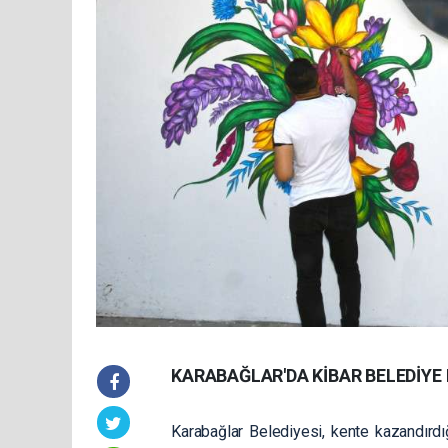
KARABAĞLAR'DA KİBAR BELEDİY
Karabağlar Belediyesi, kente kazandırd