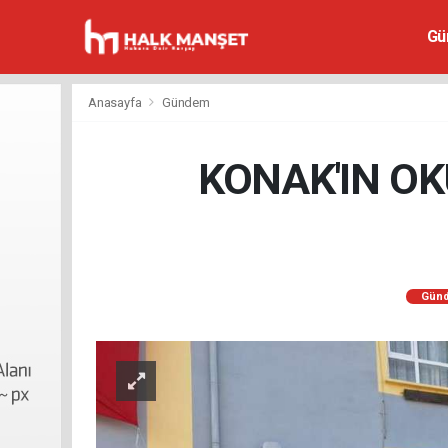
Gü
Anasayfa
Gündem
KONAK'IN OK
Gün