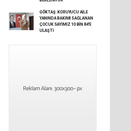
BEKLENİYOR
GÖKTAŞ: KORUYUCU AİLE
YANINDA BAKIMI SAĞLANAN
ÇOCUK SAYIMIZ 10 BİN 84'E
ULAŞTI