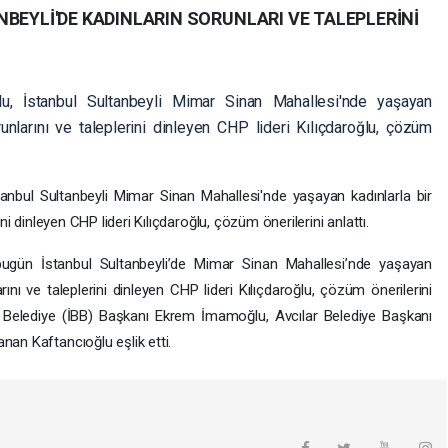
BEYLİ'DE KADINLARIN SORUNLARI VE TALEPLERİNİ
u, İstanbul Sultanbeyli Mimar Sinan Mahallesi'nde yaşayan
runlarını ve taleplerini dinleyen CHP lideri Kılıçdaroğlu, çözüm
anbul Sultanbeyli Mimar Sinan Mahallesi'nde yaşayan kadınlarla bir
ini dinleyen CHP lideri Kılıçdaroğlu, çözüm önerilerini anlattı.
ugün İstanbul Sultanbeyli’de Mimar Sinan Mahallesi’nde yaşayan
arını ve taleplerini dinleyen CHP lideri Kılıçdaroğlu, çözüm önerilerini
hir Belediye (İBB) Başkanı Ekrem İmamoğlu, Avcılar Belediye Başkanı
nan Kaftancıoğlu eşlik etti.