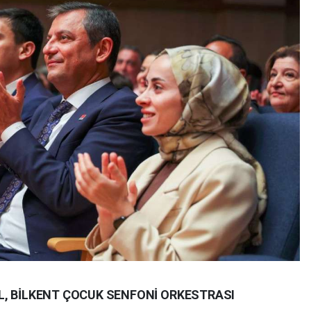
L, BİLKENT ÇOCUK SENFONİ ORKESTRASI