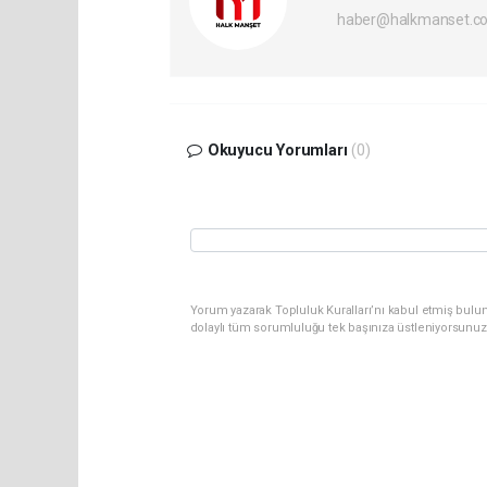
haber@halkmanset.co
Okuyucu Yorumları
(0)
Yorum yazarak Topluluk Kuralları’nı kabul etmiş bulu
dolaylı tüm sorumluluğu tek başınıza üstleniyorsunuz