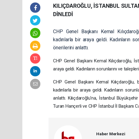
KILIÇDAROĞLU, İSTANBUL SULTAN
DİNLEDİ
CHP Genel Başkanı Kemal Kılıçdaroğl
kadınlarla bir araya geldi. Kadınların so
önerilerini anlattı.
CHP Genel Başkanı Kemal Kılıçdaroğlu, İst
araya geldi. Kadınların sorunlarını ve talepler
CHP Genel Başkanı Kemal Kılıçdaroğlu, b
kadınlarla bir araya geldi. Kadınların sorunl
anlattı. Kılıçdaroğlu'na, İstanbul Büyükşe
Turan Hançerli ve CHP İstanbul İl Başkanı Ca
Haber Merkezi