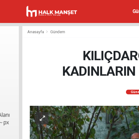
Gü
Anasayfa
Gündem
KILIÇDAR
KADINLARIN 
Gün