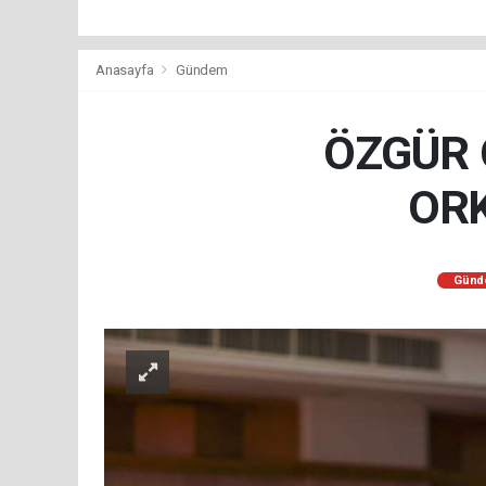
Anasayfa
Gündem
ÖZGÜR 
ORK
Günd