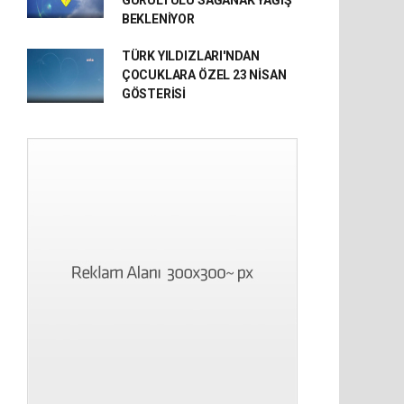
GÜRÜLTÜLÜ SAĞANAK YAĞIŞ
BEKLENİYOR
TÜRK YILDIZLARI'NDAN
ÇOCUKLARA ÖZEL 23 NİSAN
GÖSTERİSİ