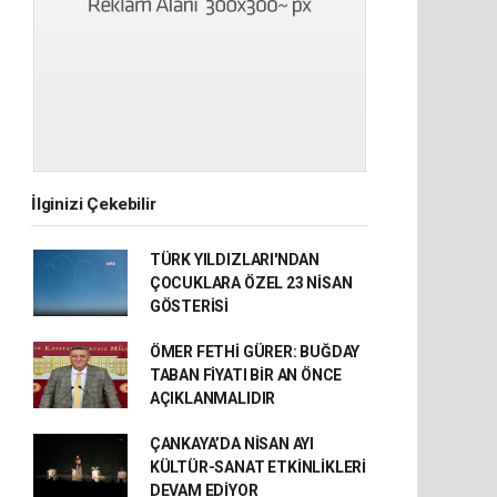
İlginizi Çekebilir
TÜRK YILDIZLARI'NDAN
ÇOCUKLARA ÖZEL 23 NİSAN
GÖSTERİSİ
ÖMER FETHİ GÜRER: BUĞDAY
TABAN FİYATI BİR AN ÖNCE
AÇIKLANMALIDIR
ÇANKAYA’DA NİSAN AYI
KÜLTÜR-SANAT ETKİNLİKLERİ
DEVAM EDİYOR