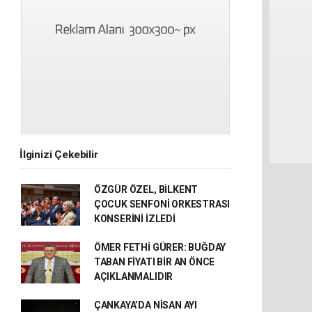
İlginizi Çekebilir
ÖZGÜR ÖZEL, BİLKENT
ÇOCUK SENFONİ ORKESTRASI
KONSERİNİ İZLEDİ
ÖMER FETHİ GÜRER: BUĞDAY
TABAN FİYATI BİR AN ÖNCE
AÇIKLANMALIDIR
ÇANKAYA’DA NİSAN AYI