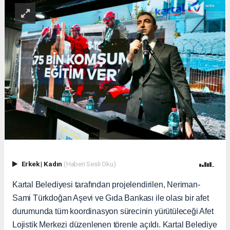
Erkek
|
Kadın
(Haberi Sesli Oku)
Kartal Belediyesi tarafından projelendirilen, Neriman-
Sami Türkdoğan Aşevi ve Gıda Bankası ile olası bir afet
durumunda tüm koordinasyon sürecinin yürütüleceği Afet
Lojistik Merkezi düzenlenen törenle açıldı. Kartal Belediye