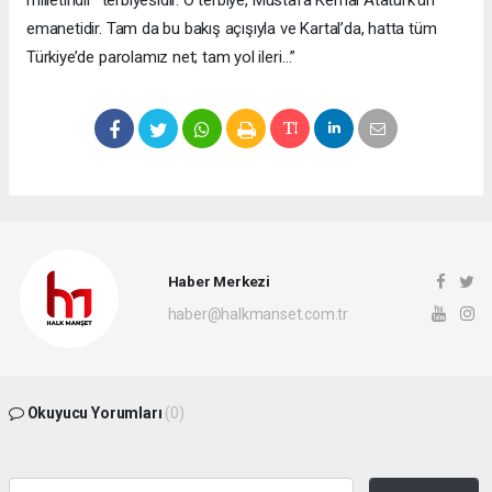
emanetidir. Tam da bu bakış açışıyla ve Kartal’da, hatta tüm
Türkiye’de parolamız net; tam yol ileri…”
Haber Merkezi
haber@halkmanset.com.tr
Okuyucu Yorumları
(0)