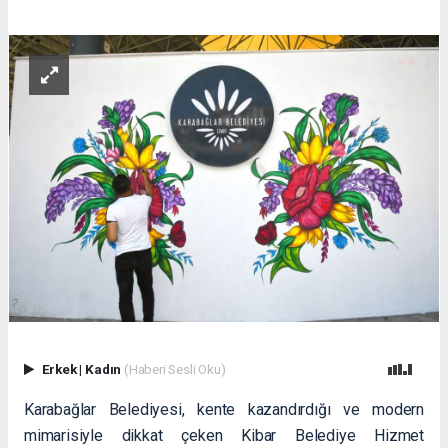
Erkek
|
Kadın
(Haberi Sesli Oku)
Karabağlar Belediyesi, kente kazandırdığı ve modern
mimarisiyle dikkat çeken Kibar Belediye Hizmet