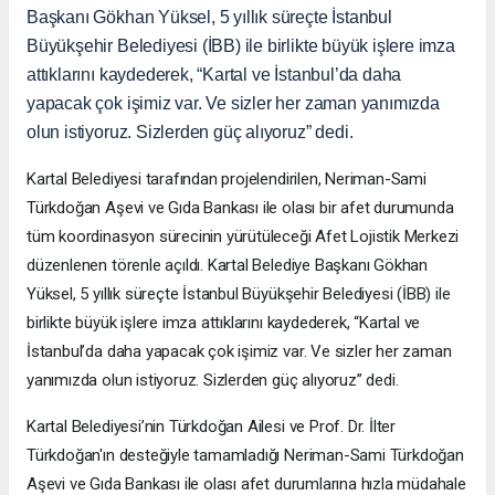
Başkanı Gökhan Yüksel, 5 yıllık süreçte İstanbul
Büyükşehir Belediyesi (İBB) ile birlikte büyük işlere imza
attıklarını kaydederek, “Kartal ve İstanbul’da daha
yapacak çok işimiz var. Ve sizler her zaman yanımızda
olun istiyoruz. Sizlerden güç alıyoruz” dedi.
Kartal Belediyesi tarafından projelendirilen, Neriman-Sami
Türkdoğan Aşevi ve Gıda Bankası ile olası bir afet durumunda
tüm koordinasyon sürecinin yürütüleceği Afet Lojistik Merkezi
düzenlenen törenle açıldı. Kartal Belediye Başkanı Gökhan
Yüksel, 5 yıllık süreçte İstanbul Büyükşehir Belediyesi (İBB) ile
birlikte büyük işlere imza attıklarını kaydederek, “Kartal ve
İstanbul’da daha yapacak çok işimiz var. Ve sizler her zaman
yanımızda olun istiyoruz. Sizlerden güç alıyoruz” dedi.
Kartal Belediyesi’nin Türkdoğan Ailesi ve Prof. Dr. İlter
Türkdoğan'ın desteğiyle tamamladığı Neriman-Sami Türkdoğan
Aşevi ve Gıda Bankası ile olası afet durumlarına hızla müdahale