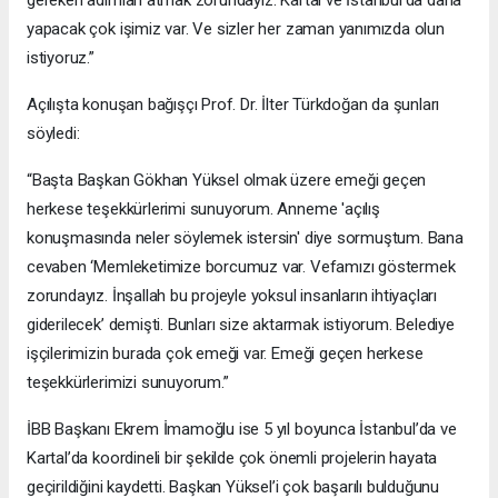
yapacak çok işimiz var. Ve sizler her zaman yanımızda olun
istiyoruz.”
Açılışta konuşan bağışçı Prof. Dr. İlter Türkdoğan da şunları
söyledi:
“Başta Başkan Gökhan Yüksel olmak üzere emeği geçen
herkese teşekkürlerimi sunuyorum. Anneme 'açılış
konuşmasında neler söylemek istersin' diye sormuştum. Bana
cevaben ‘Memleketimize borcumuz var. Vefamızı göstermek
zorundayız. İnşallah bu projeyle yoksul insanların ihtiyaçları
giderilecek’ demişti. Bunları size aktarmak istiyorum. Belediye
işçilerimizin burada çok emeği var. Emeği geçen herkese
teşekkürlerimizi sunuyorum.”
İBB Başkanı Ekrem İmamoğlu ise 5 yıl boyunca İstanbul’da ve
Kartal’da koordineli bir şekilde çok önemli projelerin hayata
geçirildiğini kaydetti. Başkan Yüksel’i çok başarılı bulduğunu