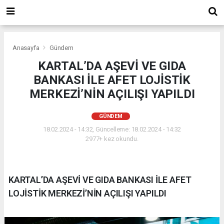
Anasayfa
Gündem
KARTAL’DA AŞEVİ VE GIDA
BANKASI İLE AFET LOJİSTİK
MERKEZİ’NİN AÇILIŞI YAPILDI
GÜNDEM
18.02.2024 - 14:32, Güncelleme: 18.02.2024 - 14:32
2977+ kez okundu.
KARTAL’DA AŞEVİ VE GIDA BANKASI İLE AFET
LOJİSTİK MERKEZİ’NİN AÇILIŞI YAPILDI