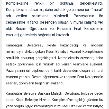
Kompleksi'ne renkli bir dokunuş gerçekleştirdi.
Kompleksinin duvarları, daha estetik görünmesi için “mural”
adı verilen resimlerle süslendi. Pazaryerinin ön
cephesinde 4 farklı desenden oluşan 5 mural çalışma yer
aldı. Resim Öğretmeni ve Ressam Fırat Karapınar'ın
eserleri, görenlerin beğenisini kazandı.
Karabağlar Belediyesi, kente kazandırdığı ve modern
mimarisiyle dikkat çeken Kibar Belediye Hizmet Kompleksi'ne
renkli bir dokunuş gerçekleştirdi. Kompleksinin duvarları, daha
estetik görünmesi için “mural” adı verilen resimlerle süslendi.
Pazaryerinin ön cephesinde 4 farklı desenden oluşan 5 mural
çalışma yer aldı. Resim öğretmeni ve ressam Fırat Karapınar'ın
eserleri, görenlerin beğenisini kazandı.
Karabağlar Belediye Başkanı Muhittin Selvitopu, bölgeye değer
katan Kibar Belediye Hizmet Kompleksi'nin açıldığı günden bu
yana yoğun ilgiyle karşılaştığını vurguladı. Özellikle kentin ihtiyaç