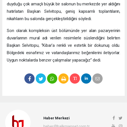
duyduğu çok amaçlı büyük bir salonun bu merkezde yer aldığını
hatırlatan Başkan Selvitopu, geniş kapsamlı toplantıların,
nikahların bu salonda gerçekleştirildiğini söyledi.
Son olarak kompleksin üst bölümünde yer alan pazaryerinin
duvarlarının mural adı verilen resimlerle süslendiğini belirten
Başkan Selvitopu, “Kibar'a renkli ve estetik bir dokunuş oldu.
Bölgedeki esnafımız ve vatandaşlarımız beğenilerini iletiyorlar.
Uygun noktalarda benzer çalışmalar yapacağız” dedi.
Haber Merkezi
haber@halkmanset.com.tr