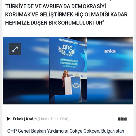
TÜRKİYE’DE VE AVRUPA’DA DEMOKRASİYİ
KORUMAK VE GELİŞTİRMEK HİÇ OLMADIĞI KADAR
HEPİMİZE DÜŞEN BİR SORUMLULUKTUR”
Erkek
|
Kadın
(Haberi Sesli Oku)
CHP Genel Başkan Yardımcısı Gökçe Gökçen, Bulgaristan