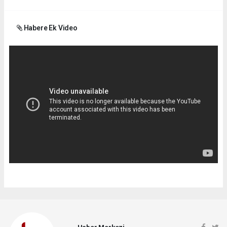
Habere Ek Video