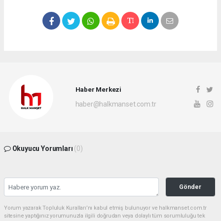
Haber Merkezi
haber@halkmanset.com.tr
Okuyucu Yorumları
(0)
Gönder
Yorum yazarak Topluluk Kuralları’nı kabul etmiş bulunuyor ve halkmanset.com.tr
sitesine yaptığınız yorumunuzla ilgili doğrudan veya dolaylı tüm sorumluluğu tek