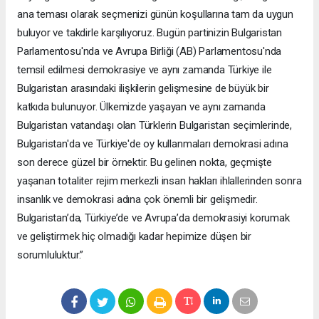
ana teması olarak seçmenizi günün koşullarına tam da uygun
buluyor ve takdirle karşılıyoruz. Bugün partinizin Bulgaristan
Parlamentosu'nda ve Avrupa Birliği (AB) Parlamentosu'nda
temsil edilmesi demokrasiye ve aynı zamanda Türkiye ile
Bulgaristan arasındaki ilişkilerin gelişmesine de büyük bir
katkıda bulunuyor. Ülkemizde yaşayan ve aynı zamanda
Bulgaristan vatandaşı olan Türklerin Bulgaristan seçimlerinde,
Bulgaristan'da ve Türkiye'de oy kullanmaları demokrasi adına
son derece güzel bir örnektir. Bu gelinen nokta, geçmişte
yaşanan totaliter rejim merkezli insan hakları ihlallerinden sonra
insanlık ve demokrasi adına çok önemli bir gelişmedir.
Bulgaristan’da, Türkiye’de ve Avrupa’da demokrasiyi korumak
ve geliştirmek hiç olmadığı kadar hepimize düşen bir
sorumluluktur.”