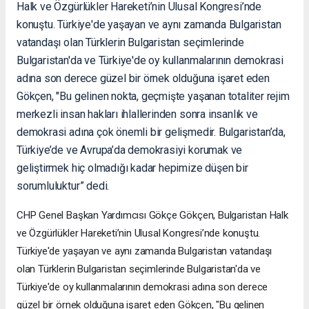
Halk ve Özgürlükler Hareketi’nin Ulusal Kongresi’nde
konuştu. Türkiye'de yaşayan ve aynı zamanda Bulgaristan
vatandaşı olan Türklerin Bulgaristan seçimlerinde
Bulgaristan'da ve Türkiye'de oy kullanmalarının demokrasi
adına son derece güzel bir örnek olduğuna işaret eden
Gökçen, "Bu gelinen nokta, geçmişte yaşanan totaliter rejim
merkezli insan hakları ihlallerinden sonra insanlık ve
demokrasi adına çok önemli bir gelişmedir. Bulgaristan’da,
Türkiye’de ve Avrupa’da demokrasiyi korumak ve
geliştirmek hiç olmadığı kadar hepimize düşen bir
sorumluluktur” dedi.
CHP Genel Başkan Yardımcısı Gökçe Gökçen, Bulgaristan Halk
ve Özgürlükler Hareketi’nin Ulusal Kongresi’nde konuştu.
Türkiye'de yaşayan ve aynı zamanda Bulgaristan vatandaşı
olan Türklerin Bulgaristan seçimlerinde Bulgaristan'da ve
Türkiye'de oy kullanmalarının demokrasi adına son derece
güzel bir örnek olduğuna işaret eden Gökçen, "Bu gelinen