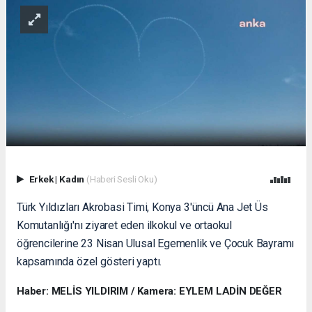
Erkek
|
Kadın
(Haberi Sesli Oku)
Türk Yıldızları Akrobasi Timi, Konya 3'üncü Ana Jet Üs
Komutanlığı'nı ziyaret eden ilkokul ve ortaokul
öğrencilerine 23 Nisan Ulusal Egemenlik ve Çocuk Bayramı
kapsamında özel gösteri yaptı.
Haber: MELİS YILDIRIM / Kamera: EYLEM LADİN DEĞER