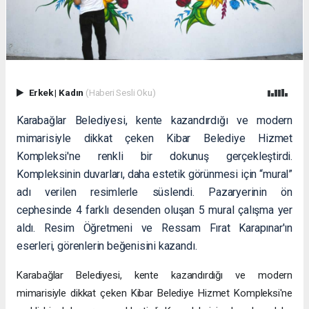
Erkek
|
Kadın
(Haberi Sesli Oku)
Karabağlar Belediyesi, kente kazandırdığı ve modern
mimarisiyle dikkat çeken Kibar Belediye Hizmet
Kompleksi'ne renkli bir dokunuş gerçekleştirdi.
Kompleksinin duvarları, daha estetik görünmesi için “mural”
adı verilen resimlerle süslendi. Pazaryerinin ön
cephesinde 4 farklı desenden oluşan 5 mural çalışma yer
aldı. Resim Öğretmeni ve Ressam Fırat Karapınar'ın
eserleri, görenlerin beğenisini kazandı.
Karabağlar Belediyesi, kente kazandırdığı ve modern
mimarisiyle dikkat çeken Kibar Belediye Hizmet Kompleksi'ne