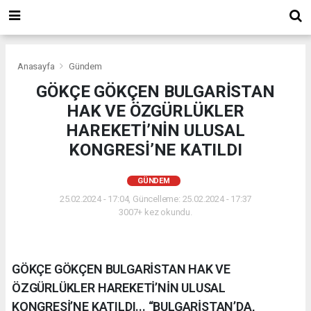
Anasayfa
Gündem
GÖKÇE GÖKÇEN BULGARİSTAN
HAK VE ÖZGÜRLÜKLER
HAREKETİ’NİN ULUSAL
KONGRESİ’NE KATILDI
GÜNDEM
25.02.2024 - 17:04, Güncelleme: 25.02.2024 - 17:37
3007+ kez okundu.
GÖKÇE GÖKÇEN BULGARİSTAN HAK VE
ÖZGÜRLÜKLER HAREKETİ’NİN ULUSAL
KONGRESİ’NE KATILDI... “BULGARİSTAN’DA,