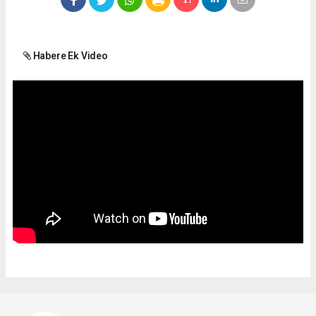
Habere Ek Video