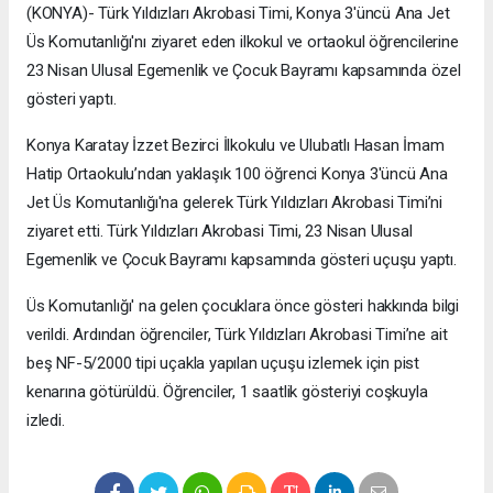
(KONYA)- Türk Yıldızları Akrobasi Timi, Konya 3'üncü Ana Jet
Üs Komutanlığı'nı ziyaret eden ilkokul ve ortaokul öğrencilerine
23 Nisan Ulusal Egemenlik ve Çocuk Bayramı kapsamında özel
gösteri yaptı.
Konya Karatay İzzet Bezirci İlkokulu ve Ulubatlı Hasan İmam
Hatip Ortaokulu’ndan yaklaşık 100 öğrenci Konya 3'üncü Ana
Jet Üs Komutanlığı'na gelerek Türk Yıldızları Akrobasi Timi’ni
ziyaret etti. Türk Yıldızları Akrobasi Timi, 23 Nisan Ulusal
Egemenlik ve Çocuk Bayramı kapsamında gösteri uçuşu yaptı.
Üs Komutanlığı' na gelen çocuklara önce gösteri hakkında bilgi
verildi. Ardından öğrenciler, Türk Yıldızları Akrobasi Timi’ne ait
beş NF-5/2000 tipi uçakla yapılan uçuşu izlemek için pist
kenarına götürüldü. Öğrenciler, 1 saatlik gösteriyi coşkuyla
izledi.