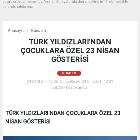
başınıza üstleniyorsunuz. Yazılan tüm yorumlardan site yönetimi hiçbir şekilde
sorumlu tutulamaz.
Anasayfa
Gündem
TÜRK YILDIZLARI'NDAN
ÇOCUKLARA ÖZEL 23 NİSAN
GÖSTERİSİ
GÜNDEM
21.04.2024 - 12:26, Güncelleme: 21.04.2024 - 12:31
28200+ kez okundu.
TÜRK YILDIZLARI'NDAN ÇOCUKLARA ÖZEL 23
NİSAN GÖSTERİSİ