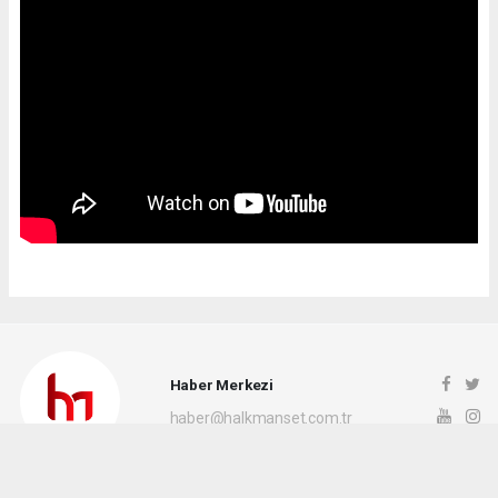
Haber Merkezi
haber@halkmanset.com.tr