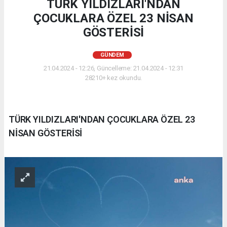
TÜRK YILDIZLARI'NDAN
ÇOCUKLARA ÖZEL 23 NİSAN
GÖSTERİSİ
GÜNDEM
21.04.2024 - 12:26, Güncelleme: 21.04.2024 - 12:31
28210+ kez okundu.
TÜRK YILDIZLARI'NDAN ÇOCUKLARA ÖZEL 23
NİSAN GÖSTERİSİ