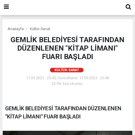
Anasayfa
Kültür-Sanat
GEMLİK BELEDİYESİ TARAFINDAN
DÜZENLENEN "KİTAP LİMANI"
FUARI BAŞLADI
KÜLTÜR-SANAT
17.09.2023 - 20:40, Güncelleme: 17.09.2023 - 20:40
3276+ kez okundu.
GEMLİK BELEDİYESİ TARAFINDAN DÜZENLENEN
"KİTAP LİMANI" FUARI BAŞLADI