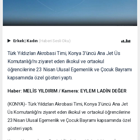
Erkek
|
Kadın
(Haberi Sesli Oku)
Türk Yıldızları Akrobasi Timi, Konya 3'üncü Ana Jet Üs
Komutanlığı'nı ziyaret eden ilkokul ve ortaokul
öğrencilerine 23 Nisan Ulusal Egemenlik ve Çocuk Bayramı
kapsamında özel gösteri yaptı.
Haber: MELİS YILDIRIM / Kamera: EYLEM LADİN DEĞER
(KONYA)- Türk Yıldızları Akrobasi Timi, Konya 3'üncü Ana Jet
Üs Komutanlığı'nı ziyaret eden ilkokul ve ortaokul öğrencilerine
23 Nisan Ulusal Egemenlik ve Çocuk Bayramı kapsamında özel
gösteri yaptı.