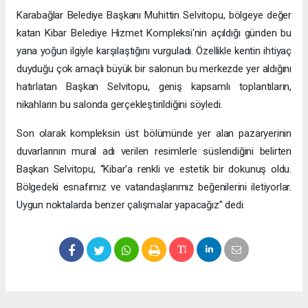
Karabağlar Belediye Başkanı Muhittin Selvitopu, bölgeye değer
katan Kibar Belediye Hizmet Kompleksi'nin açıldığı günden bu
yana yoğun ilgiyle karşılaştığını vurguladı. Özellikle kentin ihtiyaç
duyduğu çok amaçlı büyük bir salonun bu merkezde yer aldığını
hatırlatan Başkan Selvitopu, geniş kapsamlı toplantıların,
nikahların bu salonda gerçekleştirildiğini söyledi.
Son olarak kompleksin üst bölümünde yer alan pazaryerinin
duvarlarının mural adı verilen resimlerle süslendiğini belirten
Başkan Selvitopu, “Kibar'a renkli ve estetik bir dokunuş oldu.
Bölgedeki esnafımız ve vatandaşlarımız beğenilerini iletiyorlar.
Uygun noktalarda benzer çalışmalar yapacağız” dedi.