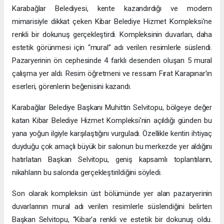
Karabağlar Belediyesi, kente kazandırdığı ve modern
mimarisiyle dikkat çeken Kibar Belediye Hizmet Kompleksi'ne
renkli bir dokunuş gerçekleştirdi. Kompleksinin duvarları, daha
estetik görünmesi için “mural” adı verilen resimlerle süslendi.
Pazaryerinin ön cephesinde 4 farklı desenden oluşan 5 mural
çalışma yer aldı. Resim öğretmeni ve ressam Fırat Karapınar'ın
eserleri, görenlerin beğenisini kazandı.
Karabağlar Belediye Başkanı Muhittin Selvitopu, bölgeye değer
katan Kibar Belediye Hizmet Kompleksi'nin açıldığı günden bu
yana yoğun ilgiyle karşılaştığını vurguladı. Özellikle kentin ihtiyaç
duyduğu çok amaçlı büyük bir salonun bu merkezde yer aldığını
hatırlatan Başkan Selvitopu, geniş kapsamlı toplantıların,
nikahların bu salonda gerçekleştirildiğini söyledi.
Son olarak kompleksin üst bölümünde yer alan pazaryerinin
duvarlarının mural adı verilen resimlerle süslendiğini belirten
Başkan Selvitopu, “Kibar'a renkli ve estetik bir dokunuş oldu.