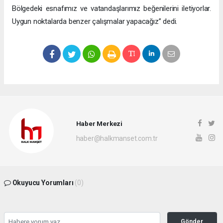
Bölgedeki esnafımız ve vatandaşlarımız beğenilerini iletiyorlar.
Uygun noktalarda benzer çalışmalar yapacağız” dedi.
Haber Merkezi
haber@halkmanset.com.tr
Okuyucu Yorumları
(0)
Gönder