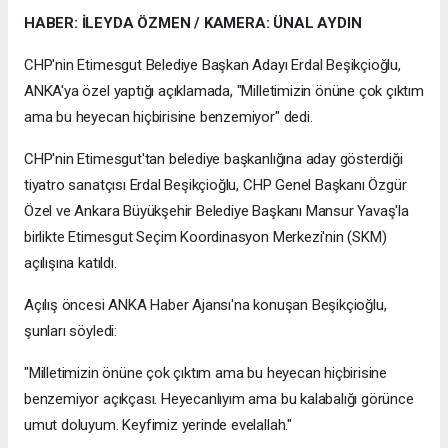
HABER: İLEYDA ÖZMEN / KAMERA: ÜNAL AYDIN
CHP'nin Etimesgut Belediye Başkan Adayı Erdal Beşikçioğlu,
ANKA'ya özel yaptığı açıklamada, "Milletimizin önüne çok çıktım
ama bu heyecan hiçbirisine benzemiyor" dedi.
CHP'nin Etimesgut'tan belediye başkanlığına aday gösterdiği
tiyatro sanatçısı Erdal Beşikçioğlu, CHP Genel Başkanı Özgür
Özel ve Ankara Büyükşehir Belediye Başkanı Mansur Yavaş'la
birlikte Etimesgut Seçim Koordinasyon Merkezi'nin (SKM)
açılışına katıldı.
Açılış öncesi ANKA Haber Ajansı'na konuşan Beşikçioğlu,
şunları söyledi:
"Milletimizin önüne çok çıktım ama bu heyecan hiçbirisine
benzemiyor açıkçası. Heyecanlıyım ama bu kalabalığı görünce
umut doluyum. Keyfimiz yerinde evelallah."