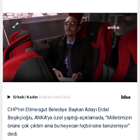
Erkek
|
Kadın
(Haberi Sesli Oku)
CHP'nin Etimesgut Belediye Başkan Adayı Erdal
Beşikçioğlu, ANKA'ya özel yaptığı açıklamada, "Milletimizin
önüne çok çıktım ama bu heyecan hiçbirisine benzemiyor"
dedi.