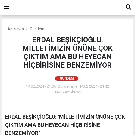
Anasayfa
Gündem
ERDAL BEŞİKÇİOĞLU:
MİLLETİMİZİN ÖNÜNE ÇOK
ÇIKTIM AMA BU HEYECAN
HİÇBİRİSİNE BENZEMİYOR
GÜNDEM
14.02.2024 - 21:06, Güncelleme: 14.02.2024 - 21:12
3049+ kez okundu.
ERDAL BEŞİKÇİOĞLU: "MİLLETİMİZİN ÖNÜNE ÇOK
ÇIKTIM AMA BU HEYECAN HİÇBİRİSİNE
BENZEMİYOR"