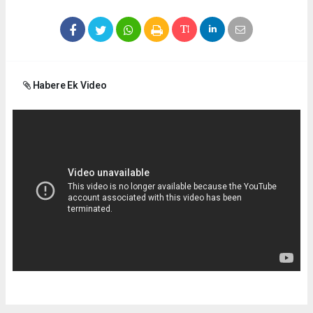
Habere Ek Video