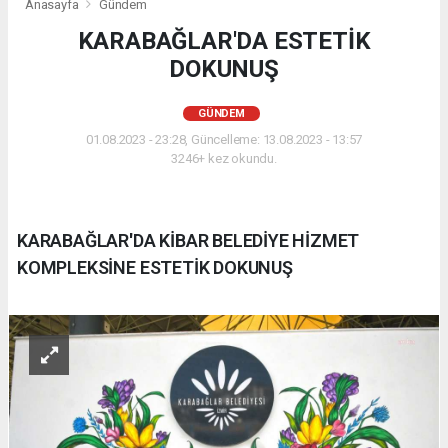
Anasayfa
Gündem
KARABAĞLAR'DA ESTETİK
DOKUNUŞ
GÜNDEM
01.08.2023 - 23:28, Güncelleme: 13.08.2023 - 13:57
3246+ kez okundu.
KARABAĞLAR'DA KİBAR BELEDİYE HİZMET
KOMPLEKSİNE ESTETİK DOKUNUŞ