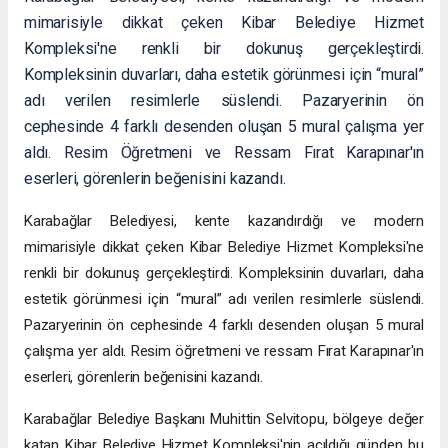
mimarisiyle dikkat çeken Kibar Belediye Hizmet
Kompleksi'ne renkli bir dokunuş gerçekleştirdi.
Kompleksinin duvarları, daha estetik görünmesi için “mural”
adı verilen resimlerle süslendi. Pazaryerinin ön
cephesinde 4 farklı desenden oluşan 5 mural çalışma yer
aldı. Resim Öğretmeni ve Ressam Fırat Karapınar'ın
eserleri, görenlerin beğenisini kazandı.
Karabağlar Belediyesi, kente kazandırdığı ve modern
mimarisiyle dikkat çeken Kibar Belediye Hizmet Kompleksi'ne
renkli bir dokunuş gerçekleştirdi. Kompleksinin duvarları, daha
estetik görünmesi için “mural” adı verilen resimlerle süslendi.
Pazaryerinin ön cephesinde 4 farklı desenden oluşan 5 mural
çalışma yer aldı. Resim öğretmeni ve ressam Fırat Karapınar'ın
eserleri, görenlerin beğenisini kazandı.
Karabağlar Belediye Başkanı Muhittin Selvitopu, bölgeye değer
katan Kibar Belediye Hizmet Kompleksi'nin açıldığı günden bu