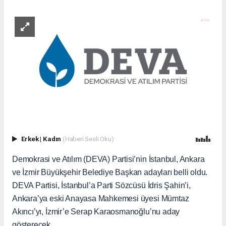
Erkek
|
Kadın
(Haberi Sesli Oku)
Demokrasi ve Atılım (DEVA) Partisi’nin İstanbul, Ankara
ve İzmir Büyükşehir Belediye Başkan adayları belli oldu.
DEVA Partisi, İstanbul’a Parti Sözcüsü İdris Şahin’i,
Ankara’ya eski Anayasa Mahkemesi üyesi Mümtaz
Akıncı’yı, İzmir’e Serap Karaosmanoğlu’nu aday
gösterecek.