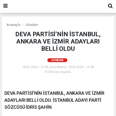
Anasayfa
Gündem
DEVA PARTİSİ’NİN İSTANBUL,
ANKARA VE İZMİR ADAYLARI
BELLİ OLDU
GÜNDEM
18.02.2024 - 13:58, Güncelleme: 18.02.2024 - 13:58
3104+ kez okundu.
DEVA PARTİSİ’NİN İSTANBUL, ANKARA VE İZMİR
ADAYLARI BELLİ OLDU. İSTANBUL ADAYI PARTİ
SÖZCÜSÜ İDRİS ŞAHİN