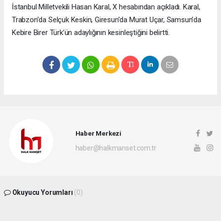
İstanbul Milletvekili Hasan Karal, X hesabından açıkladı. Karal,
Trabzon’da Selçuk Keskin, Giresun’da Murat Uçar, Samsun’da
Kebire Birer Türk’ün adaylığının kesinleştiğini belirtti.
Haber Merkezi
haber@halkmanset.com.tr
Okuyucu Yorumları
(0)