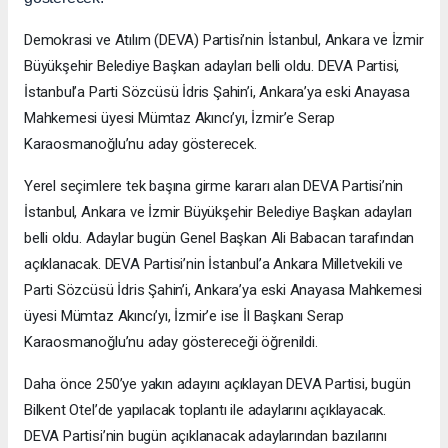
Demokrasi ve Atılım (DEVA) Partisi’nin İstanbul, Ankara ve İzmir
Büyükşehir Belediye Başkan adayları belli oldu. DEVA Partisi,
İstanbul’a Parti Sözcüsü İdris Şahin’i, Ankara’ya eski Anayasa
Mahkemesi üyesi Mümtaz Akıncı’yı, İzmir’e Serap
Karaosmanoğlu’nu aday gösterecek.
Yerel seçimlere tek başına girme kararı alan DEVA Partisi’nin
İstanbul, Ankara ve İzmir Büyükşehir Belediye Başkan adayları
belli oldu. Adaylar bugün Genel Başkan Ali Babacan tarafından
açıklanacak. DEVA Partisi’nin İstanbul’a Ankara Milletvekili ve
Parti Sözcüsü İdris Şahin’i, Ankara’ya eski Anayasa Mahkemesi
üyesi Mümtaz Akıncı’yı, İzmir’e ise İl Başkanı Serap
Karaosmanoğlu’nu aday göstereceği öğrenildi.
Daha önce 250’ye yakın adayını açıklayan DEVA Partisi, bugün
Bilkent Otel’de yapılacak toplantı ile adaylarını açıklayacak.
DEVA Partisi’nin bugün açıklanacak adaylarından bazılarını