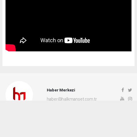
Haber Merkezi
haber@halkmanset.com.tr
Okuyucu Yorumları
(0)