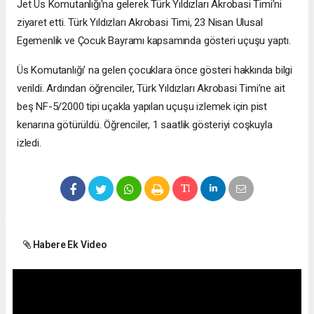
Jet Üs Komutanlığı'na gelerek Türk Yıldızları Akrobasi Timi’ni
ziyaret etti. Türk Yıldızları Akrobasi Timi, 23 Nisan Ulusal
Egemenlik ve Çocuk Bayramı kapsamında gösteri uçuşu yaptı.
Üs Komutanlığı' na gelen çocuklara önce gösteri hakkında bilgi
verildi. Ardından öğrenciler, Türk Yıldızları Akrobasi Timi’ne ait
beş NF-5/2000 tipi uçakla yapılan uçuşu izlemek için pist
kenarına götürüldü. Öğrenciler, 1 saatlik gösteriyi coşkuyla
izledi.
Habere Ek Video