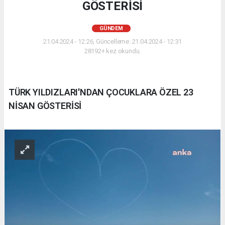
GÖSTERİSİ
GÜNDEM
21.04.2024 - 12:26, Güncelleme: 21.04.2024 - 12:31
28192+ kez okundu.
TÜRK YILDIZLARI'NDAN ÇOCUKLARA ÖZEL 23
NİSAN GÖSTERİSİ