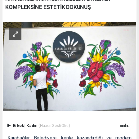
KOMPLEKSİNE ESTETİK DOKUNUŞ
Erkek
|
Kadın
(Haberi Sesli Oku)
Karabağlar Belediyesi, kente kazandırdığı ve modern