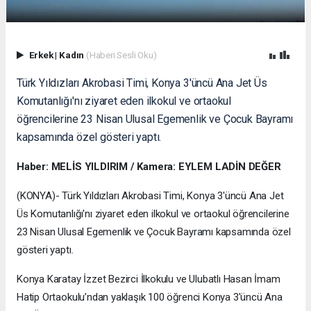
Erkek
|
Kadın
(Haberi Sesli Oku)
Türk Yıldızları Akrobasi Timi, Konya 3'üncü Ana Jet Üs
Komutanlığı'nı ziyaret eden ilkokul ve ortaokul
öğrencilerine 23 Nisan Ulusal Egemenlik ve Çocuk Bayramı
kapsamında özel gösteri yaptı.
Haber: MELİS YILDIRIM / Kamera: EYLEM LADİN DEĞER
(KONYA)- Türk Yıldızları Akrobasi Timi, Konya 3'üncü Ana Jet
Üs Komutanlığı'nı ziyaret eden ilkokul ve ortaokul öğrencilerine
23 Nisan Ulusal Egemenlik ve Çocuk Bayramı kapsamında özel
gösteri yaptı.
Konya Karatay İzzet Bezirci İlkokulu ve Ulubatlı Hasan İmam
Hatip Ortaokulu’ndan yaklaşık 100 öğrenci Konya 3'üncü Ana