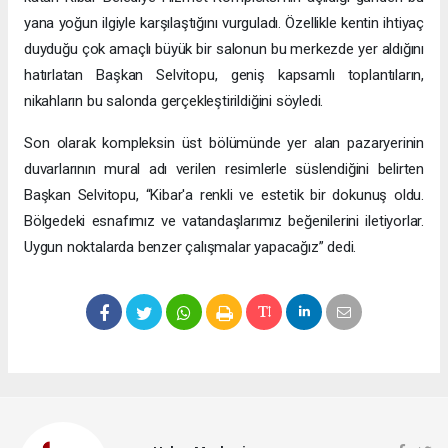
yana yoğun ilgiyle karşılaştığını vurguladı. Özellikle kentin ihtiyaç
duyduğu çok amaçlı büyük bir salonun bu merkezde yer aldığını
hatırlatan Başkan Selvitopu, geniş kapsamlı toplantıların,
nikahların bu salonda gerçekleştirildiğini söyledi.
Son olarak kompleksin üst bölümünde yer alan pazaryerinin
duvarlarının mural adı verilen resimlerle süslendiğini belirten
Başkan Selvitopu, “Kibar'a renkli ve estetik bir dokunuş oldu.
Bölgedeki esnafımız ve vatandaşlarımız beğenilerini iletiyorlar.
Uygun noktalarda benzer çalışmalar yapacağız” dedi.