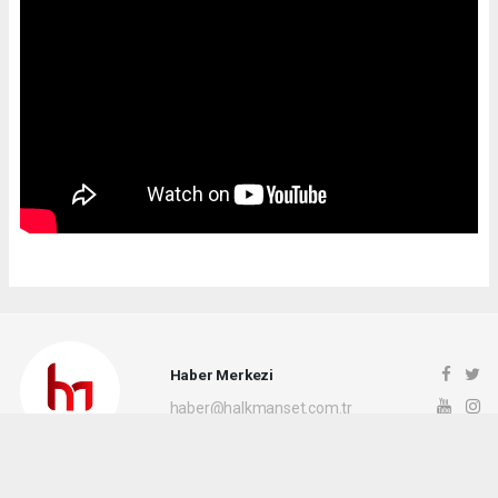
Haber Merkezi
haber@halkmanset.com.tr