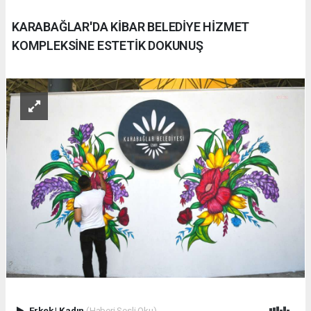
KARABAĞLAR'DA KİBAR BELEDİYE HİZMET
KOMPLEKSİNE ESTETİK DOKUNUŞ
Erkek
|
Kadın
(Haberi Sesli Oku)