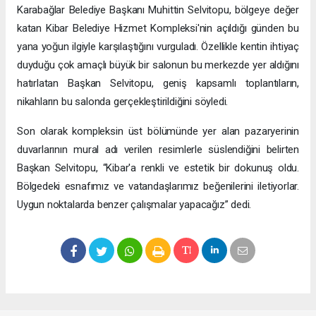
Karabağlar Belediye Başkanı Muhittin Selvitopu, bölgeye değer
katan Kibar Belediye Hizmet Kompleksi'nin açıldığı günden bu
yana yoğun ilgiyle karşılaştığını vurguladı. Özellikle kentin ihtiyaç
duyduğu çok amaçlı büyük bir salonun bu merkezde yer aldığını
hatırlatan Başkan Selvitopu, geniş kapsamlı toplantıların,
nikahların bu salonda gerçekleştirildiğini söyledi.
Son olarak kompleksin üst bölümünde yer alan pazaryerinin
duvarlarının mural adı verilen resimlerle süslendiğini belirten
Başkan Selvitopu, “Kibar'a renkli ve estetik bir dokunuş oldu.
Bölgedeki esnafımız ve vatandaşlarımız beğenilerini iletiyorlar.
Uygun noktalarda benzer çalışmalar yapacağız” dedi.