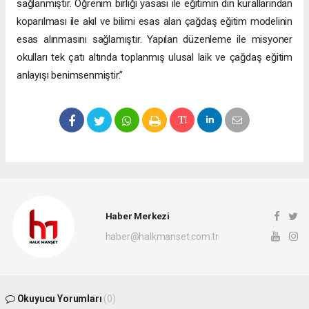
sağlanmıştır. Öğrenim birliği yasası ile eğitimin din kurallarından
koparılması ile akıl ve bilimi esas alan çağdaş eğitim modelinin
esas alınmasını sağlamıştır. Yapılan düzenleme ile misyoner
okulları tek çatı altında toplanmış ulusal laik ve çağdaş eğitim
anlayışı benimsenmiştir.”
Haber Merkezi
haber@halkmanset.com.tr
Okuyucu Yorumları
(0)