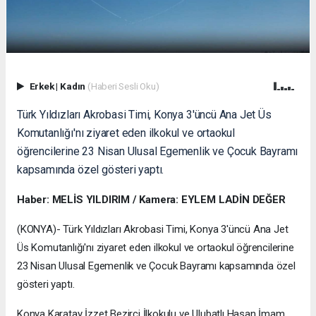
Erkek
|
Kadın
(Haberi Sesli Oku)
Türk Yıldızları Akrobasi Timi, Konya 3'üncü Ana Jet Üs
Komutanlığı'nı ziyaret eden ilkokul ve ortaokul
öğrencilerine 23 Nisan Ulusal Egemenlik ve Çocuk Bayramı
kapsamında özel gösteri yaptı.
Haber: MELİS YILDIRIM / Kamera: EYLEM LADİN DEĞER
(KONYA)- Türk Yıldızları Akrobasi Timi, Konya 3'üncü Ana Jet
Üs Komutanlığı'nı ziyaret eden ilkokul ve ortaokul öğrencilerine
23 Nisan Ulusal Egemenlik ve Çocuk Bayramı kapsamında özel
gösteri yaptı.
Konya Karatay İzzet Bezirci İlkokulu ve Ulubatlı Hasan İmam