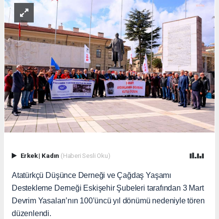
Erkek
|
Kadın
(Haberi Sesli Oku)
Atatürkçü Düşünce Derneği ve Çağdaş Yaşamı
Destekleme Derneği Eskişehir Şubeleri tarafından 3 Mart
Devrim Yasaları’nın 100’üncü yıl dönümü nedeniyle tören
düzenlendi.