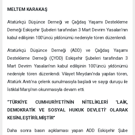
MELTEM KARAKAŞ
Atatürkçü Düşünce Derneği ve Çağdaş Yaşamı Destekleme
Derneği Eskişehir Şubeleri tarafından 3 Mart Devrim Yasaları’nın
kabul edilişinin 100’üncü yıldönümü nedeniyle tören düzenlendi.
Atatürkçü Düşünce Derneği (ADD) ve Çağdaş Yaşamı
Destekleme Derneği (ÇYDD) Eskişehir Şubeleri tarafından 3
Mart Devrim Yasaları’nın kabul edilişinin 100’üncü yıldönümü
nedeniyle tören düzenlendi. Vilayet Meydanı’nda yapılan tören,
Atatürk Anıtı’na çelenk sunulmasıyla başladı ve saygı duruşu ile
İstiklal Marşı’nın okunmasıyla devam etti.
“TÜRKİYE CUMHURİYETİ’NİN NİTELİKLERİ 'LAİK,
DEMOKRATİK VE SOSYAL HUKUK DEVLETİ' OLARAK
KESİNLEŞTİRİLMİŞTİR”
Daha sonra basın açıklaması yapan ADD Eskişehir Şube