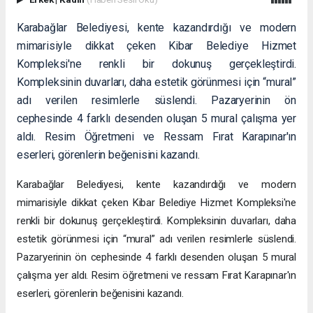
Karabağlar Belediyesi, kente kazandırdığı ve modern
mimarisiyle dikkat çeken Kibar Belediye Hizmet
Kompleksi'ne renkli bir dokunuş gerçekleştirdi.
Kompleksinin duvarları, daha estetik görünmesi için “mural”
adı verilen resimlerle süslendi. Pazaryerinin ön
cephesinde 4 farklı desenden oluşan 5 mural çalışma yer
aldı. Resim Öğretmeni ve Ressam Fırat Karapınar'ın
eserleri, görenlerin beğenisini kazandı.
Karabağlar Belediyesi, kente kazandırdığı ve modern
mimarisiyle dikkat çeken Kibar Belediye Hizmet Kompleksi'ne
renkli bir dokunuş gerçekleştirdi. Kompleksinin duvarları, daha
estetik görünmesi için “mural” adı verilen resimlerle süslendi.
Pazaryerinin ön cephesinde 4 farklı desenden oluşan 5 mural
çalışma yer aldı. Resim öğretmeni ve ressam Fırat Karapınar'ın
eserleri, görenlerin beğenisini kazandı.