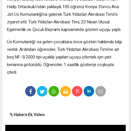
Hatip Ortaokulu’ndan yaklaşık 100 öğrenci Konya 3'üncü Ana
Jet Üs Komutanlığı'na gelerek Türk Yıldızları Akrobasi Timi’ni
ziyaret etti. Türk Yıldızları Akrobasi Timi, 23 Nisan Ulusal
Egemenlik ve Çocuk Bayramı kapsamında gösteri uçuşu yaptı.
Üs Komutanlığı' na gelen çocuklara önce gösteri hakkında bilgi
verildi. Ardından öğrenciler, Türk Yıldızları Akrobasi Timi’ne ait
beş NF-5/2000 tipi uçakla yapılan uçuşu izlemek için pist
kenarına götürüldü. Öğrenciler, 1 saatlik gösteriyi coşkuyla
izledi.
Habere Ek Video