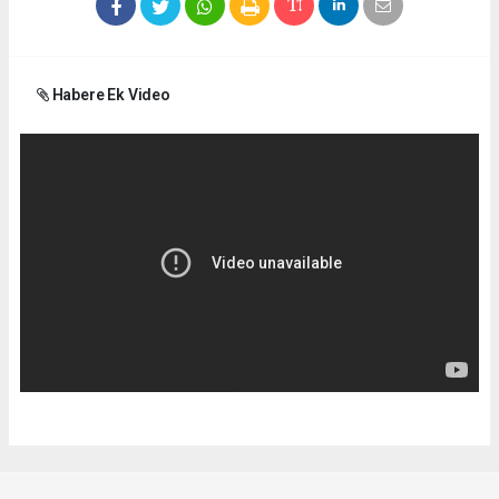
Habere Ek Video