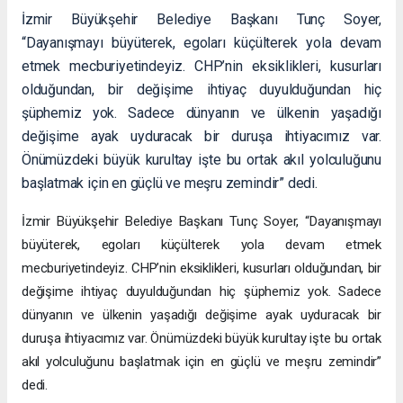
İzmir Büyükşehir Belediye Başkanı Tunç Soyer,
“Dayanışmayı büyüterek, egoları küçülterek yola devam
etmek mecburiyetindeyiz. CHP’nin eksiklikleri, kusurları
olduğundan, bir değişime ihtiyaç duyulduğundan hiç
şüphemiz yok. Sadece dünyanın ve ülkenin yaşadığı
değişime ayak uyduracak bir duruşa ihtiyacımız var.
Önümüzdeki büyük kurultay işte bu ortak akıl yolculuğunu
başlatmak için en güçlü ve meşru zemindir” dedi.
İzmir Büyükşehir Belediye Başkanı Tunç Soyer, “Dayanışmayı
büyüterek, egoları küçülterek yola devam etmek
mecburiyetindeyiz. CHP’nin eksiklikleri, kusurları olduğundan, bir
değişime ihtiyaç duyulduğundan hiç şüphemiz yok. Sadece
dünyanın ve ülkenin yaşadığı değişime ayak uyduracak bir
duruşa ihtiyacımız var. Önümüzdeki büyük kurultay işte bu ortak
akıl yolculuğunu başlatmak için en güçlü ve meşru zemindir”
dedi.