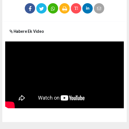
Habere Ek Video