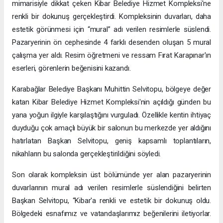
mimarisiyle dikkat çeken Kibar Belediye Hizmet Kompleksi'ne
renkli bir dokunuş gerçekleştirdi. Kompleksinin duvarları, daha
estetik görünmesi için “mural” adı verilen resimlerle süslendi.
Pazaryerinin ön cephesinde 4 farklı desenden oluşan 5 mural
çalışma yer aldı. Resim öğretmeni ve ressam Fırat Karapınar'ın
eserleri, görenlerin beğenisini kazandı.
Karabağlar Belediye Başkanı Muhittin Selvitopu, bölgeye değer
katan Kibar Belediye Hizmet Kompleksi'nin açıldığı günden bu
yana yoğun ilgiyle karşılaştığını vurguladı. Özellikle kentin ihtiyaç
duyduğu çok amaçlı büyük bir salonun bu merkezde yer aldığını
hatırlatan Başkan Selvitopu, geniş kapsamlı toplantıların,
nikahların bu salonda gerçekleştirildiğini söyledi.
Son olarak kompleksin üst bölümünde yer alan pazaryerinin
duvarlarının mural adı verilen resimlerle süslendiğini belirten
Başkan Selvitopu, “Kibar'a renkli ve estetik bir dokunuş oldu.
Bölgedeki esnafımız ve vatandaşlarımız beğenilerini iletiyorlar.