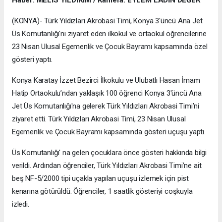
(KONYA)- Türk Yıldızları Akrobasi Timi, Konya 3'üncü Ana Jet
Üs Komutanlığı'nı ziyaret eden ilkokul ve ortaokul öğrencilerine
23 Nisan Ulusal Egemenlik ve Çocuk Bayramı kapsamında özel
gösteri yaptı.
Konya Karatay İzzet Bezirci İlkokulu ve Ulubatlı Hasan İmam
Hatip Ortaokulu’ndan yaklaşık 100 öğrenci Konya 3'üncü Ana
Jet Üs Komutanlığı'na gelerek Türk Yıldızları Akrobasi Timi’ni
ziyaret etti. Türk Yıldızları Akrobasi Timi, 23 Nisan Ulusal
Egemenlik ve Çocuk Bayramı kapsamında gösteri uçuşu yaptı.
Üs Komutanlığı' na gelen çocuklara önce gösteri hakkında bilgi
verildi. Ardından öğrenciler, Türk Yıldızları Akrobasi Timi’ne ait
beş NF-5/2000 tipi uçakla yapılan uçuşu izlemek için pist
kenarına götürüldü. Öğrenciler, 1 saatlik gösteriyi coşkuyla
izledi.