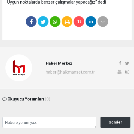
Uygun noktalarda benzer çalışmalar yapacağız” dedi.
Haber Merkezi
haber@halkmanset.com.tr
Okuyucu Yorumları
(0)
Gönder