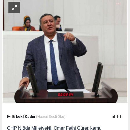
Erkek
|
Kadın
(Haberi Sesli Oku)
CHP Niğde Milletvekili Ömer Fethi Gürer, kamu