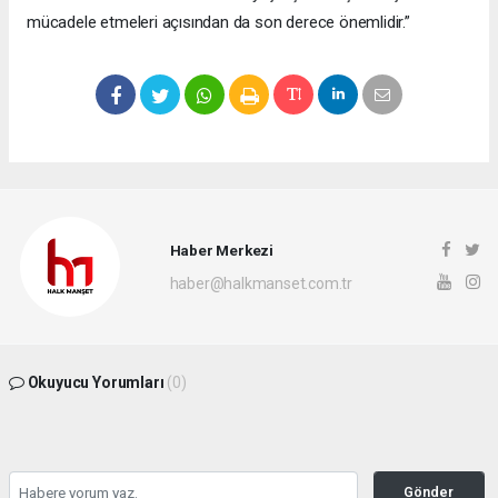
mücadele etmeleri açısından da son derece önemlidir.”
Haber Merkezi
haber@halkmanset.com.tr
Okuyucu Yorumları
(0)
Gönder