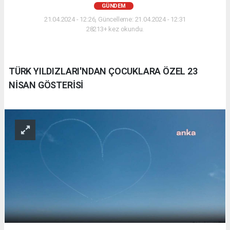
GÜNDEM
21.04.2024 - 12:26, Güncelleme: 21.04.2024 - 12:31
28213+ kez okundu.
TÜRK YILDIZLARI'NDAN ÇOCUKLARA ÖZEL 23
NİSAN GÖSTERİSİ