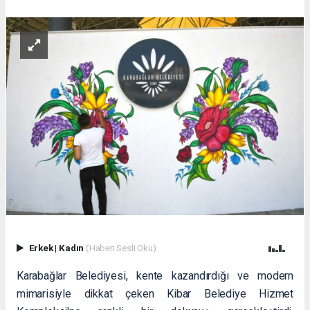
Erkek
|
Kadın
(Haberi Sesli Oku)
Karabağlar Belediyesi, kente kazandırdığı ve modern
mimarisiyle dikkat çeken Kibar Belediye Hizmet