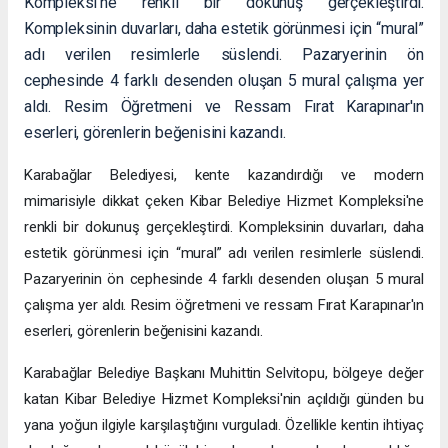
Kompleksi'ne renkli bir dokunuş gerçekleştirdi.
Kompleksinin duvarları, daha estetik görünmesi için “mural”
adı verilen resimlerle süslendi. Pazaryerinin ön
cephesinde 4 farklı desenden oluşan 5 mural çalışma yer
aldı. Resim Öğretmeni ve Ressam Fırat Karapınar'ın
eserleri, görenlerin beğenisini kazandı.
Karabağlar Belediyesi, kente kazandırdığı ve modern
mimarisiyle dikkat çeken Kibar Belediye Hizmet Kompleksi'ne
renkli bir dokunuş gerçekleştirdi. Kompleksinin duvarları, daha
estetik görünmesi için “mural” adı verilen resimlerle süslendi.
Pazaryerinin ön cephesinde 4 farklı desenden oluşan 5 mural
çalışma yer aldı. Resim öğretmeni ve ressam Fırat Karapınar'ın
eserleri, görenlerin beğenisini kazandı.
Karabağlar Belediye Başkanı Muhittin Selvitopu, bölgeye değer
katan Kibar Belediye Hizmet Kompleksi'nin açıldığı günden bu
yana yoğun ilgiyle karşılaştığını vurguladı. Özellikle kentin ihtiyaç