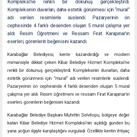
Kompleksi'ne renkli bir dokunuş gerçekleştirdi.
Kompleksinin duvarları, daha estetik görünmesi için “mural”
adı verilen resimlerle süslendi. Pazaryerinin ön
cephesinde 4 farklı desenden oluşan 5 mural çalışma yer
aldı. Resim Öğretmeni ve Ressam Fırat Karapınar'ın
eserleri, görenlerin beğenisini kazandı.
Karabağlar Belediyesi, kente kazandırdığı ve modern
mimarisiyle dikkat çeken Kibar Belediye Hizmet Kompleksi'ne
renkli bir dokunuş gerçekleştirdi. Kompleksinin duvarları, daha
estetik görünmesi için “mural” adı verilen resimlerle süslendi.
Pazaryerinin ön cephesinde 4 farklı desenden oluşan 5 mural
çalışma yer aldı. Resim öğretmeni ve ressam Fırat Karapınar'ın
eserleri, görenlerin beğenisini kazandı.
Karabağlar Belediye Başkanı Muhittin Selvitopu, bölgeye değer
katan Kibar Belediye Hizmet Kompleksi'nin açıldığı günden bu
yana yoğun ilgiyle karşılaştığını vurguladı. Özellikle kentin ihtiyaç