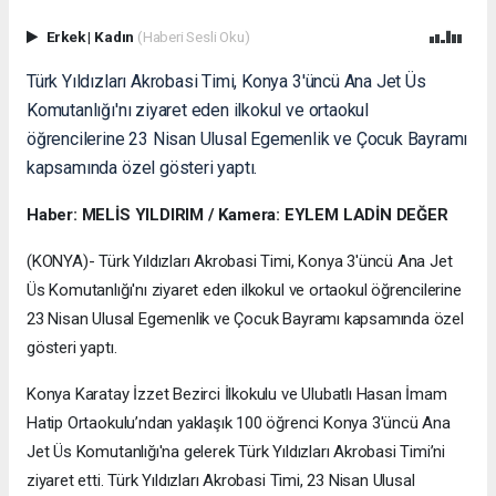
Erkek
|
Kadın
(Haberi Sesli Oku)
Türk Yıldızları Akrobasi Timi, Konya 3'üncü Ana Jet Üs
Komutanlığı'nı ziyaret eden ilkokul ve ortaokul
öğrencilerine 23 Nisan Ulusal Egemenlik ve Çocuk Bayramı
kapsamında özel gösteri yaptı.
Haber: MELİS YILDIRIM / Kamera: EYLEM LADİN DEĞER
(KONYA)- Türk Yıldızları Akrobasi Timi, Konya 3'üncü Ana Jet
Üs Komutanlığı'nı ziyaret eden ilkokul ve ortaokul öğrencilerine
23 Nisan Ulusal Egemenlik ve Çocuk Bayramı kapsamında özel
gösteri yaptı.
Konya Karatay İzzet Bezirci İlkokulu ve Ulubatlı Hasan İmam
Hatip Ortaokulu’ndan yaklaşık 100 öğrenci Konya 3'üncü Ana
Jet Üs Komutanlığı'na gelerek Türk Yıldızları Akrobasi Timi’ni
ziyaret etti. Türk Yıldızları Akrobasi Timi, 23 Nisan Ulusal