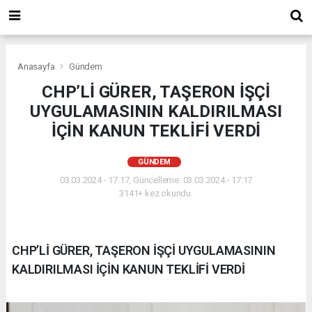
Anasayfa
Gündem
CHP’Lİ GÜRER, TAŞERON İŞÇİ
UYGULAMASININ KALDIRILMASI
İÇİN KANUN TEKLİFİ VERDİ
GÜNDEM
03.03.2024 - 17:17, Güncelleme: 03.03.2024 - 17:17
3141+ kez okundu.
CHP’Lİ GÜRER, TAŞERON İŞÇİ UYGULAMASININ
KALDIRILMASI İÇİN KANUN TEKLİFİ VERDİ