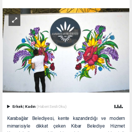
Erkek
|
Kadın
(Haberi Sesli Oku)
Karabağlar Belediyesi, kente kazandırdığı ve modern
mimarisiyle dikkat çeken Kibar Belediye Hizmet