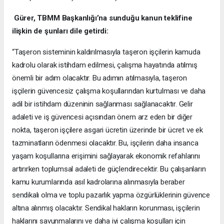
Gürer, TBMM Başkanlığı’na sunduğu kanun teklifine
ilişkin de şunları dile getirdi:
“Taşeron sisteminin kaldırılmasıyla taşeron işçilerin kamuda
kadrolu olarak istihdam edilmesi, çalışma hayatında atılmış
önemli bir adım olacaktır. Bu adımın atılmasıyla, taşeron
işçilerin güvencesiz çalışma koşullarından kurtulması ve daha
adil bir istihdam düzeninin sağlanması sağlanacaktır. Gelir
adaleti ve iş güvencesi açısından önem arz eden bir diğer
nokta, taşeron işçilere asgari ücretin üzerinde bir ücret ve ek
tazminatların ödenmesi olacaktır. Bu, işçilerin daha insanca
yaşam koşullarına erişimini sağlayarak ekonomik refahlarını
artırırken toplumsal adaleti de güçlendirecektir. Bu çalışanların
kamu kurumlarında asıl kadrolarına alınmasıyla beraber
sendikalı olma ve toplu pazarlık yapma özgürlüklerinin güvence
altına alınmış olacaktır. Sendikal hakların korunması, işçilerin
haklarını savunmalarını ve daha iyi çalışma koşulları için