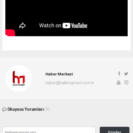
Haber Merkezi
haber@halkmanset.com.tr
Okuyucu Yorumları
(0)
Gönder