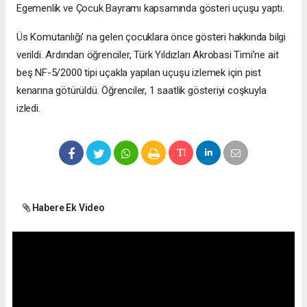
Egemenlik ve Çocuk Bayramı kapsamında gösteri uçuşu yaptı.
Üs Komutanlığı' na gelen çocuklara önce gösteri hakkında bilgi
verildi. Ardından öğrenciler, Türk Yıldızları Akrobasi Timi’ne ait
beş NF-5/2000 tipi uçakla yapılan uçuşu izlemek için pist
kenarına götürüldü. Öğrenciler, 1 saatlik gösteriyi coşkuyla
izledi.
Habere Ek Video