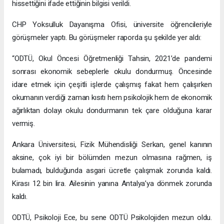
hissettiğini ifade ettiğinin bilgisi verildi.
CHP Yoksulluk Dayanışma Ofisi, üniversite öğrencileriyle
görüşmeler yaptı. Bu görüşmeler raporda şu şekilde yer aldı:
“ODTÜ, Okul Öncesi Öğretmenliği Tahsin, 2021’de pandemi
sonrası ekonomik sebeplerle okulu dondurmuş. Öncesinde
idare etmek için çeşitli işlerde çalışmış fakat hem çalışırken
okumanın verdiği zaman kısıtı hem psikolojik hem de ekonomik
ağırlıktan dolayı okulu dondurmanın tek çare olduğuna karar
vermiş.
Ankara Üniversitesi, Fizik Mühendisliği Serkan, genel kanının
aksine, çok iyi bir bölümden mezun olmasına rağmen, iş
bulamadı, bulduğunda asgari ücretle çalışmak zorunda kaldı.
Kirası 12 bin lira. Ailesinin yanına Antalya’ya dönmek zorunda
kaldı.
ODTÜ, Psikoloji Ece, bu sene ODTÜ Psikolojiden mezun oldu.