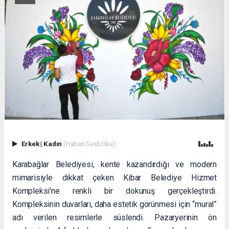
Erkek
|
Kadın
(Haberi Sesli Oku)
Karabağlar Belediyesi, kente kazandırdığı ve modern
mimarisiyle dikkat çeken Kibar Belediye Hizmet
Kompleksi'ne renkli bir dokunuş gerçekleştirdi.
Kompleksinin duvarları, daha estetik görünmesi için “mural”
adı verilen resimlerle süslendi. Pazaryerinin ön