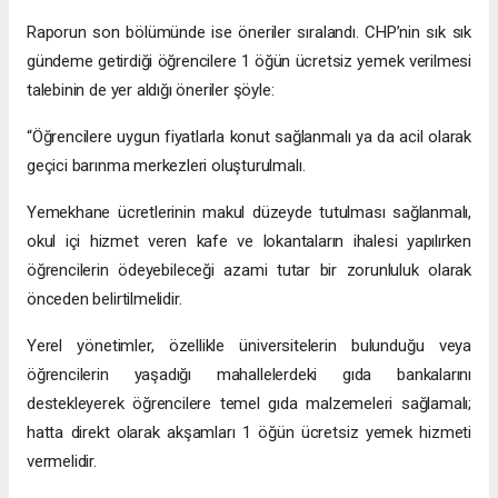
Raporun son bölümünde ise öneriler sıralandı. CHP’nin sık sık
gündeme getirdiği öğrencilere 1 öğün ücretsiz yemek verilmesi
talebinin de yer aldığı öneriler şöyle:
“Öğrencilere uygun fiyatlarla konut sağlanmalı ya da acil olarak
geçici barınma merkezleri oluşturulmalı.
Yemekhane ücretlerinin makul düzeyde tutulması sağlanmalı,
okul içi hizmet veren kafe ve lokantaların ihalesi yapılırken
öğrencilerin ödeyebileceği azami tutar bir zorunluluk olarak
önceden belirtilmelidir.
Yerel yönetimler, özellikle üniversitelerin bulunduğu veya
öğrencilerin yaşadığı mahallelerdeki gıda bankalarını
destekleyerek öğrencilere temel gıda malzemeleri sağlamalı;
hatta direkt olarak akşamları 1 öğün ücretsiz yemek hizmeti
vermelidir.