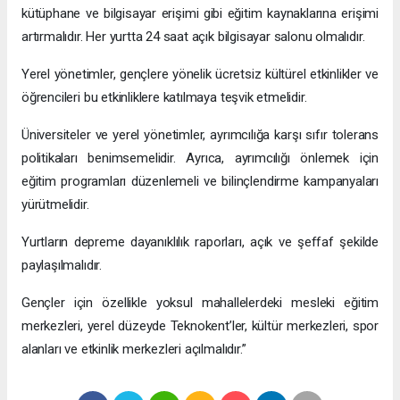
kütüphane ve bilgisayar erişimi gibi eğitim kaynaklarına erişimi
artırmalıdır. Her yurtta 24 saat açık bilgisayar salonu olmalıdır.
Yerel yönetimler, gençlere yönelik ücretsiz kültürel etkinlikler ve
öğrencileri bu etkinliklere katılmaya teşvik etmelidir.
Üniversiteler ve yerel yönetimler, ayrımcılığa karşı sıfır tolerans
politikaları benimsemelidir. Ayrıca, ayrımcılığı önlemek için
eğitim programları düzenlemeli ve bilinçlendirme kampanyaları
yürütmelidir.
Yurtların depreme dayanıklılık raporları, açık ve şeffaf şekilde
paylaşılmalıdır.
Gençler için özellikle yoksul mahallelerdeki mesleki eğitim
merkezleri, yerel düzeyde Teknokent’ler, kültür merkezleri, spor
alanları ve etkinlik merkezleri açılmalıdır.”