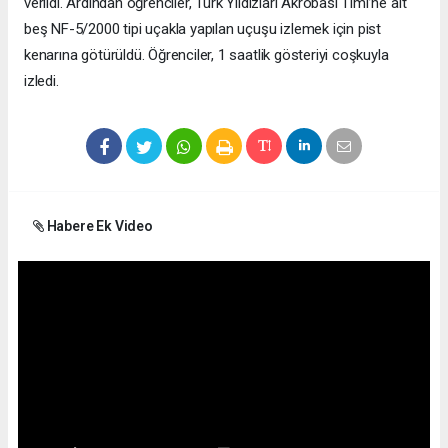
verildi. Ardından öğrenciler, Türk Yıldızları Akrobasi Timi’ne ait
beş NF-5/2000 tipi uçakla yapılan uçuşu izlemek için pist
kenarına götürüldü. Öğrenciler, 1 saatlik gösteriyi coşkuyla
izledi.
Habere Ek Video