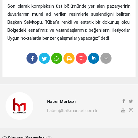
Son olarak kompleksin üst bölümünde yer alan pazaryerinin
duvarlarının mural adı verilen resimlerle süslendiğini belirten
Başkan Selvitopu, “Kibar'a renkli ve estetik bir dokunuş oldu.
Bölgedeki esnafımız ve vatandaşlarımız beğenilerini iletiyorlar.
Uygun noktalarda benzer çalışmalar yapacağız” dedi.
Haber Merkezi
haber@halkmanset.com.tr