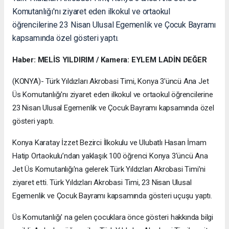
Komutanlığı'nı ziyaret eden ilkokul ve ortaokul
öğrencilerine 23 Nisan Ulusal Egemenlik ve Çocuk Bayramı
kapsamında özel gösteri yaptı.
Haber: MELİS YILDIRIM / Kamera: EYLEM LADİN DEĞER
(KONYA)- Türk Yıldızları Akrobasi Timi, Konya 3'üncü Ana Jet
Üs Komutanlığı'nı ziyaret eden ilkokul ve ortaokul öğrencilerine
23 Nisan Ulusal Egemenlik ve Çocuk Bayramı kapsamında özel
gösteri yaptı.
Konya Karatay İzzet Bezirci İlkokulu ve Ulubatlı Hasan İmam
Hatip Ortaokulu’ndan yaklaşık 100 öğrenci Konya 3'üncü Ana
Jet Üs Komutanlığı'na gelerek Türk Yıldızları Akrobasi Timi’ni
ziyaret etti. Türk Yıldızları Akrobasi Timi, 23 Nisan Ulusal
Egemenlik ve Çocuk Bayramı kapsamında gösteri uçuşu yaptı.
Üs Komutanlığı' na gelen çocuklara önce gösteri hakkında bilgi