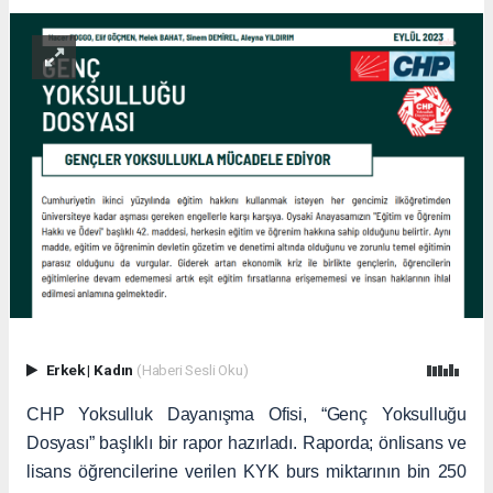
Erkek
|
Kadın
(Haberi Sesli Oku)
CHP Yoksulluk Dayanışma Ofisi, “Genç Yoksulluğu
Dosyası” başlıklı bir rapor hazırladı. Raporda; önlisans ve
lisans öğrencilerine verilen KYK burs miktarının bin 250