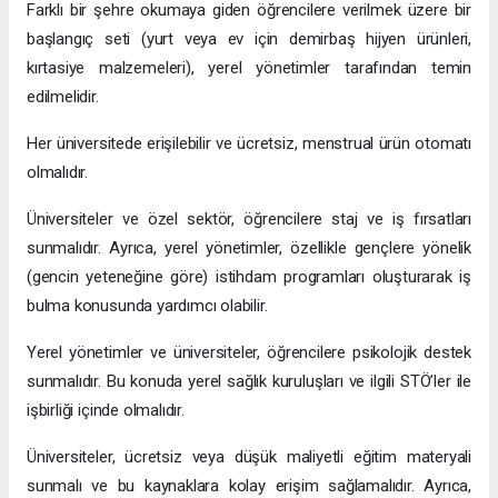
Farklı bir şehre okumaya giden öğrencilere verilmek üzere bir
başlangıç seti (yurt veya ev için demirbaş hijyen ürünleri,
kırtasiye malzemeleri), yerel yönetimler tarafından temin
edilmelidir.
Her üniversitede erişilebilir ve ücretsiz, menstrual ürün otomatı
olmalıdır.
Üniversiteler ve özel sektör, öğrencilere staj ve iş fırsatları
sunmalıdır. Ayrıca, yerel yönetimler, özellikle gençlere yönelik
(gencin yeteneğine göre) istihdam programları oluşturarak iş
bulma konusunda yardımcı olabilir.
Yerel yönetimler ve üniversiteler, öğrencilere psikolojik destek
sunmalıdır. Bu konuda yerel sağlık kuruluşları ve ilgili STÖ’ler ile
işbirliği içinde olmalıdır.
Üniversiteler, ücretsiz veya düşük maliyetli eğitim materyali
sunmalı ve bu kaynaklara kolay erişim sağlamalıdır. Ayrıca,