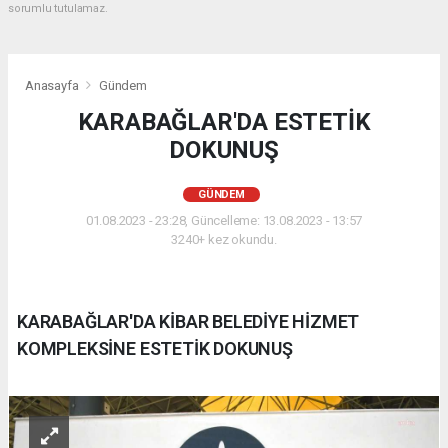
sorumlu tutulamaz.
Anasayfa
Gündem
KARABAĞLAR'DA ESTETİK
DOKUNUŞ
GÜNDEM
01.08.2023 - 23:28, Güncelleme: 13.08.2023 - 13:57
3240+ kez okundu.
KARABAĞLAR'DA KİBAR BELEDİYE HİZMET
KOMPLEKSİNE ESTETİK DOKUNUŞ