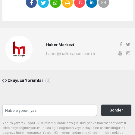
Haber Merkezi
haber@halkmanset.com.tr
Okuyucu Yorumları
(0)
Gönder
Yorum yazarak Topluluk Kuralları’nı kabul etmiş bulunuyor ve halkmanset.com.tr
sitesine yaptığınız yorumunuzla ilgili doğrudan veya dolaylı tüm sorumluluğu tek
başınıza üstleniyorsunuz. Yazılan tüm yorumlardan site yönetimi hiçbir şekilde