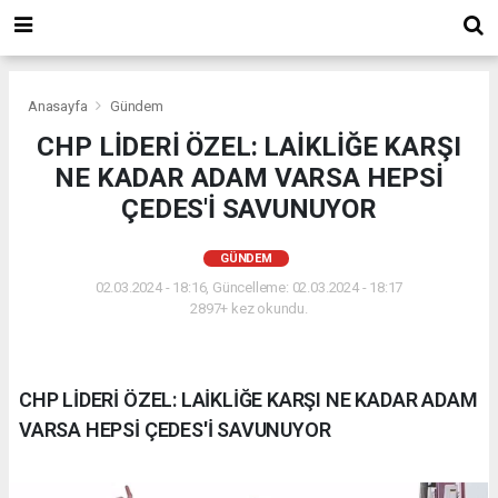
Anasayfa
Gündem
CHP LİDERİ ÖZEL: LAİKLİĞE KARŞI
NE KADAR ADAM VARSA HEPSİ
ÇEDES'İ SAVUNUYOR
GÜNDEM
02.03.2024 - 18:16, Güncelleme: 02.03.2024 - 18:17
2897+ kez okundu.
CHP LİDERİ ÖZEL: LAİKLİĞE KARŞI NE KADAR ADAM
VARSA HEPSİ ÇEDES'İ SAVUNUYOR