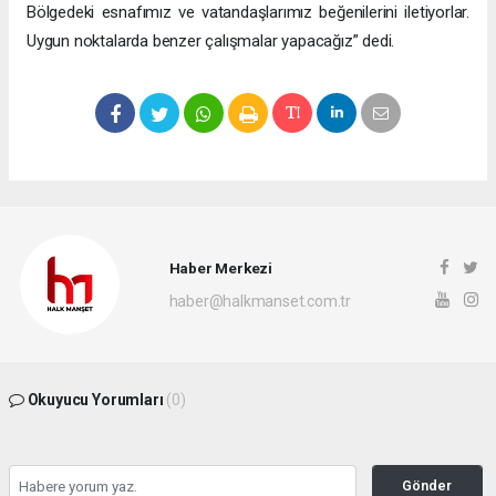
Bölgedeki esnafımız ve vatandaşlarımız beğenilerini iletiyorlar.
Uygun noktalarda benzer çalışmalar yapacağız” dedi.
Haber Merkezi
haber@halkmanset.com.tr
Okuyucu Yorumları
(0)
Gönder