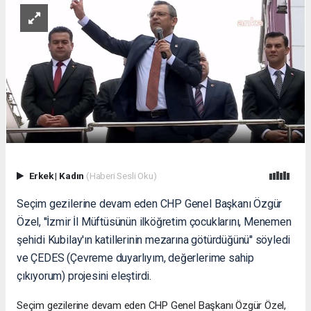
Erkek
|
Kadın
(Haberi Sesli Oku)
Seçim gezilerine devam eden CHP Genel Başkanı Özgür
Özel, ''İzmir İl Müftüsünün ilköğretim çocuklarını, Menemen
şehidi Kubilay'ın katillerinin mezarına götürdüğünü'' söyledi
ve ÇEDES (Çevreme duyarlıyım, değerlerime sahip
çıkıyorum) projesini eleştirdi.
Seçim gezilerine devam eden CHP Genel Başkanı Özgür Özel,