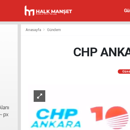
Gü
Anasayfa
Gündem
CHP ANKA
Gün