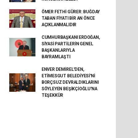
ÖMER FETHİ GÜRER: BUĞDAY
TABAN FİYATI BİR AN ÖNCE
AÇIKLANMALIDIR
CUMHURBAŞKANI ERDOĞAN,
SİYASİ PARTİLERİN GENEL
BAŞKANLARIYLA
BAYRAMLAŞTI
ENVER DEMİREL'DEN,
ETİMESGUT BELEDİYESİ'Nİ
BORÇSUZ DEVRALDIKLARINI
SÖYLEYEN BEŞİKÇİOĞLU'NA
TEŞEKKÜR