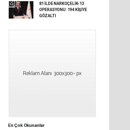
81 İLDE NARKOÇELİK-13
OPERASYONU: 194 KİŞİYE
GÖZALTI
En Çok Okunanlar