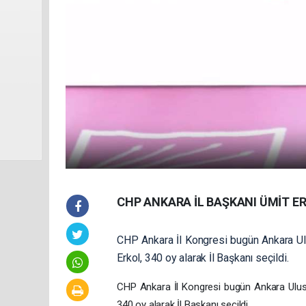
CHP ANKARA İL BAŞKANI ÜMİT E
CHP Ankara İl Kongresi bugün Ankara Ulu
Erkol, 340 oy alarak İl Başkanı seçildi.
CHP Ankara İl Kongresi bugün Ankara Ulus't
340 oy alarak İl Başkanı seçildi.