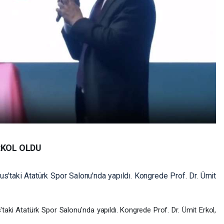
RKOL OLDU
s'taki Atatürk Spor Salonu'nda yapıldı. Kongrede Prof. Dr. Ümit
aki Atatürk Spor Salonu'nda yapıldı. Kongrede Prof. Dr. Ümit Erkol,