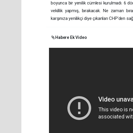
boyunca bir yenilik cümlesi kurulmadı. 6 dön
vekillik yapmış, bırakacak. Ne zaman bıra
karşınıza yenilikçi diye çıkanları CHP’den 
Habere Ek Video