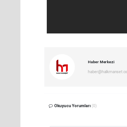
Haber Merkezi
haber@halkmanset.co
Okuyucu Yorumları
(0)