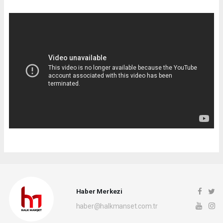
Haber Merkezi
haber@halkmanset.com.tr