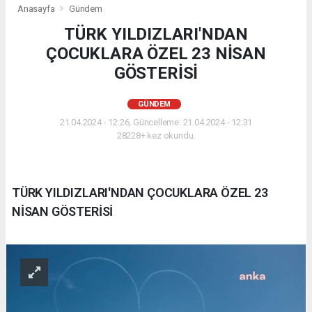
Anasayfa
Gündem
TÜRK YILDIZLARI'NDAN
ÇOCUKLARA ÖZEL 23 NİSAN
GÖSTERİSİ
GÜNDEM
21.04.2024 - 12:26, Güncelleme: 21.04.2024 - 12:31
28228+ kez okundu.
TÜRK YILDIZLARI'NDAN ÇOCUKLARA ÖZEL 23
NİSAN GÖSTERİSİ