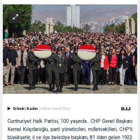
Erkek
|
Kadın
(Haberi Sesli Oku)
Cumhuriyet Halk Partisi, 100 yaşında... CHP Genel Başkanı
Kemal Kılıçdaroğlu, parti yöneticileri, milletvekilleri, CHP'li
büyükşehir, il ve ilçe belediye başkanı, 81 ilden gelen 1922