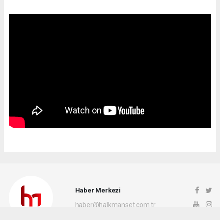
Haber Merkezi
haber@halkmanset.com.tr