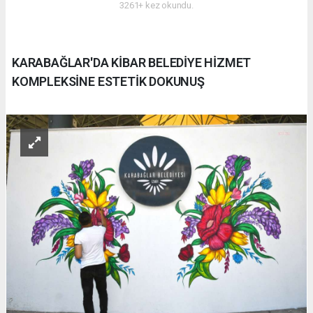
3261+ kez okundu.
KARABAĞLAR'DA KİBAR BELEDİYE HİZMET
KOMPLEKSİNE ESTETİK DOKUNUŞ