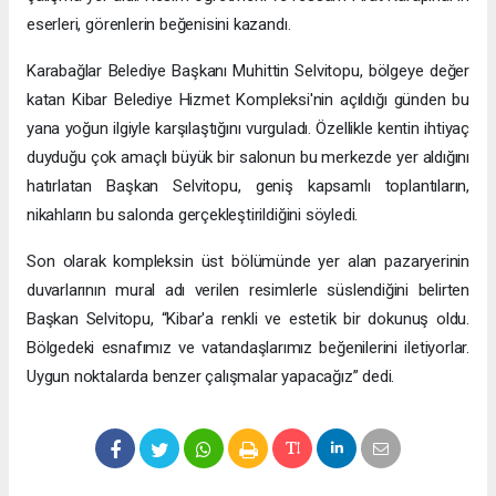
eserleri, görenlerin beğenisini kazandı.
Karabağlar Belediye Başkanı Muhittin Selvitopu, bölgeye değer
katan Kibar Belediye Hizmet Kompleksi'nin açıldığı günden bu
yana yoğun ilgiyle karşılaştığını vurguladı. Özellikle kentin ihtiyaç
duyduğu çok amaçlı büyük bir salonun bu merkezde yer aldığını
hatırlatan Başkan Selvitopu, geniş kapsamlı toplantıların,
nikahların bu salonda gerçekleştirildiğini söyledi.
Son olarak kompleksin üst bölümünde yer alan pazaryerinin
duvarlarının mural adı verilen resimlerle süslendiğini belirten
Başkan Selvitopu, “Kibar'a renkli ve estetik bir dokunuş oldu.
Bölgedeki esnafımız ve vatandaşlarımız beğenilerini iletiyorlar.
Uygun noktalarda benzer çalışmalar yapacağız” dedi.