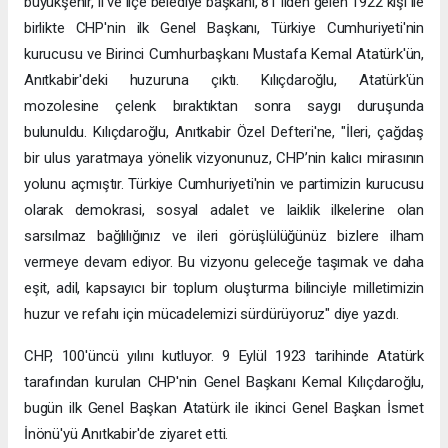
büyükşehir, il ve ilçe belediye başkanı, 81 ilden gelen 1922 kişi ile
birlikte CHP'nin ilk Genel Başkanı, Türkiye Cumhuriyeti'nin
kurucusu ve Birinci Cumhurbaşkanı Mustafa Kemal Atatürk'ün,
Anıtkabir'deki huzuruna çıktı. Kılıçdaroğlu, Atatürk'ün
mozolesine çelenk bıraktıktan sonra saygı duruşunda
bulunuldu. Kılıçdaroğlu, Anıtkabir Özel Defteri'ne, "İleri, çağdaş
bir ulus yaratmaya yönelik vizyonunuz, CHP’nin kalıcı mirasının
yolunu açmıştır. Türkiye Cumhuriyeti'nin ve partimizin kurucusu
olarak demokrasi, sosyal adalet ve laiklik ilkelerine olan
sarsılmaz bağlılığınız ve ileri görüşlülüğünüz bizlere ilham
vermeye devam ediyor. Bu vizyonu geleceğe taşımak ve daha
eşit, adil, kapsayıcı bir toplum oluşturma bilinciyle milletimizin
huzur ve refahı için mücadelemizi sürdürüyoruz" diye yazdı.
CHP, 100'üncü yılını kutluyor. 9 Eylül 1923 tarihinde Atatürk
tarafından kurulan CHP'nin Genel Başkanı Kemal Kılıçdaroğlu,
bugün ilk Genel Başkan Atatürk ile ikinci Genel Başkan İsmet
İnönü'yü Anıtkabir'de ziyaret etti.