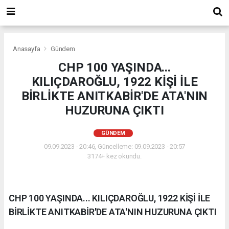
Anasayfa
Gündem
CHP 100 YAŞINDA...
KILIÇDAROĞLU, 1922 KİŞİ İLE
BİRLİKTE ANITKABİR'DE ATA'NIN
HUZURUNA ÇIKTI
GÜNDEM
09.09.2023 - 20:46, Güncelleme: 09.09.2023 - 20:57
3174+ kez okundu.
CHP 100 YAŞINDA... KILIÇDAROĞLU, 1922 KİŞİ İLE
BİRLİKTE ANITKABİR'DE ATA'NIN HUZURUNA ÇIKTI