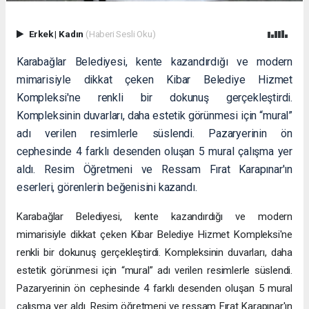
Erkek
|
Kadın
(Haberi Sesli Oku)
Karabağlar Belediyesi, kente kazandırdığı ve modern
mimarisiyle dikkat çeken Kibar Belediye Hizmet
Kompleksi'ne renkli bir dokunuş gerçekleştirdi.
Kompleksinin duvarları, daha estetik görünmesi için “mural”
adı verilen resimlerle süslendi. Pazaryerinin ön
cephesinde 4 farklı desenden oluşan 5 mural çalışma yer
aldı. Resim Öğretmeni ve Ressam Fırat Karapınar'ın
eserleri, görenlerin beğenisini kazandı.
Karabağlar Belediyesi, kente kazandırdığı ve modern
mimarisiyle dikkat çeken Kibar Belediye Hizmet Kompleksi'ne
renkli bir dokunuş gerçekleştirdi. Kompleksinin duvarları, daha
estetik görünmesi için “mural” adı verilen resimlerle süslendi.
Pazaryerinin ön cephesinde 4 farklı desenden oluşan 5 mural
çalışma yer aldı. Resim öğretmeni ve ressam Fırat Karapınar'ın