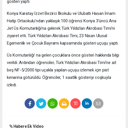
gösteri yaptı.
Konya Karatay İzzet Bezirci İlkokulu ve Ulubatlı Hasan İmam
Hatip Ortaokulu’ndan yaklaşık 100 öğrenci Konya 3'üncü Ana
Jet Üs Komutanlığı'na gelerek Türk Yıldızları Akrobasi Timi’ni
ziyaret etti. Türk Yıldızları Akrobasi Timi, 23 Nisan Ulusal
Egemenlik ve Çocuk Bayramı kapsamında gösteri uçuşu yaptı.
Üs Komutanlığı' na gelen çocuklara önce gösteri hakkında bilgi
verildi. Ardından öğrenciler, Türk Yıldızları Akrobasi Timi’ne ait
beş NF-5/2000 tipi uçakla yapılan uçuşu izlemek için pist
kenarına götürüldü. Öğrenciler, 1 saatlik gösteriyi coşkuyla
izledi.
Habere Ek Video