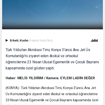
Erkek
|
Kadın
(Haberi Sesli Oku)
Türk Yıldızları Akrobasi Timi, Konya 3'üncü Ana Jet Üs
Komutanlığı'nı ziyaret eden ilkokul ve ortaokul
öğrencilerine 23 Nisan Ulusal Egemenlik ve Çocuk Bayramı
kapsamında özel gösteri yaptı.
Haber: MELİS YILDIRIM / Kamera: EYLEM LADİN DEĞER
(KONYA)- Türk Yıldızları Akrobasi Timi, Konya 3'üncü Ana Jet
Üs Komutanlığı'nı ziyaret eden ilkokul ve ortaokul öğrencilerine
23 Nisan Ulusal Egemenlik ve Çocuk Bayramı kapsamında özel