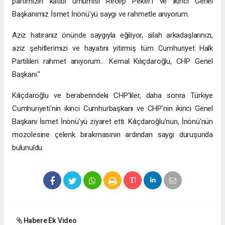
partimizin katibi umumisi Recep Peker'i ve ikinci Genel
Başkanımız İsmet İnönü'yü saygı ve rahmetle anıyorum.
Aziz hatıranız önünde saygıyla eğiliyor, silah arkadaşlarınızı,
aziz şehitlerimizi ve hayatını yitirmiş tüm Cumhuriyet Halk
Partilileri rahmet anıyorum... Kemal Kılıçdaroğlu, CHP Genel
Başkanı."
Kılıçdaroğlu ve beraberindeki CHP'liler, daha sonra Türkiye
Cumhuriyeti'nin ikinci Cumhurbaşkanı ve CHP'nin ikinci Genel
Başkanı İsmet İnönü'yü ziyaret etti. Kılıçdaroğlu'nun, İnönü'nün
mozolesine çelenk bırakmasının ardından saygı duruşunda
bulunuldu.
Habere Ek Video