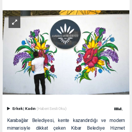
Erkek
|
Kadın
(Haberi Sesli Oku)
Karabağlar Belediyesi, kente kazandırdığı ve modern
mimarisiyle dikkat çeken Kibar Belediye Hizmet