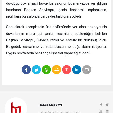
duyduğu çok amaçlı büyük bir salonun bu merkezde yer aldığını
hatırlatan Başkan Selvitopu, geniş kapsamlı toplantıların,
nikahların bu salonda gerçekleştirildiğini söyledi.
Son olarak kompleksin üst bölümünde yer alan pazaryerinin
duvarlarının mural adı verilen resimlerle süslendiğini belirten
Başkan Selvitopu, “Kibar'a renkli ve estetik bir dokunuş oldu.
Bölgedeki esnafımız ve vatandaşlarımız beğenilerini iletiyorlar.
Uygun noktalarda benzer çalışmalar yapacağız” dedi.
Haber Merkezi
haber@halkmanset.com.tr