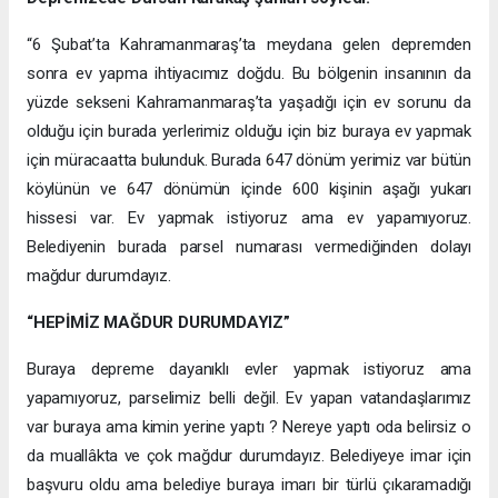
“6 Şubat’ta Kahramanmaraş’ta meydana gelen depremden
sonra ev yapma ihtiyacımız doğdu. Bu bölgenin insanının da
yüzde sekseni Kahramanmaraş’ta yaşadığı için ev sorunu da
olduğu için burada yerlerimiz olduğu için biz buraya ev yapmak
için müracaatta bulunduk. Burada 647 dönüm yerimiz var bütün
köylünün ve 647 dönümün içinde 600 kişinin aşağı yukarı
hissesi var. Ev yapmak istiyoruz ama ev yapamıyoruz.
Belediyenin burada parsel numarası vermediğinden dolayı
mağdur durumdayız.
“HEPİMİZ MAĞDUR DURUMDAYIZ”
Buraya depreme dayanıklı evler yapmak istiyoruz ama
yapamıyoruz, parselimiz belli değil. Ev yapan vatandaşlarımız
var buraya ama kimin yerine yaptı ? Nereye yaptı oda belirsiz o
da muallâkta ve çok mağdur durumdayız. Belediyeye imar için
başvuru oldu ama belediye buraya imarı bir türlü çıkaramadığı