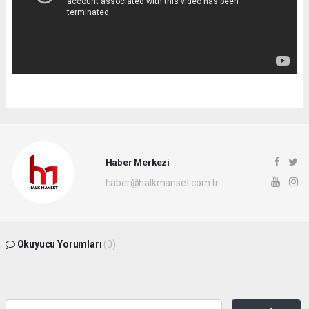
Haber Merkezi
haber@halkmanset.com.tr
Okuyucu Yorumları
(0)