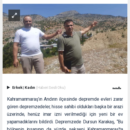
Erkek
|
Kadın
(Haberi Sesli Oku)
Kahramanmaraş’ın Andırın ilçesinde depremde evleri zarar
gören depremzedeler, hisse sahibi oldukları başka bir arazi
üzerinde, henüz imar izni verilmediği için yeni bir ev
yapamadıklarını bildirdi. Depremzede Dursun Karakaş, “Bu
bölgenin insanının da yüzde sekseni Kahramanmaraş’ta