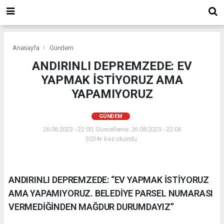
Anasayfa
Gündem
ANDIRINLI DEPREMZEDE: EV
YAPMAK İSTİYORUZ AMA
YAPAMIYORUZ
GÜNDEM
26.08.2023 - 22:00, Güncelleme: 26.08.2023 - 22:04
3034+ kez okundu.
ANDIRINLI DEPREMZEDE: “EV YAPMAK İSTİYORUZ
AMA YAPAMIYORUZ. BELEDİYE PARSEL NUMARASI
VERMEDİĞİNDEN MAĞDUR DURUMDAYIZ’’