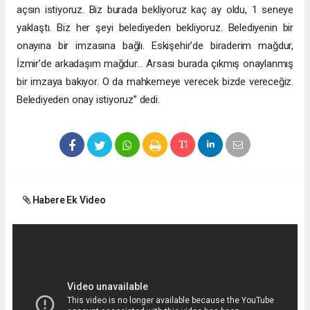
açsın istiyoruz. Biz burada bekliyoruz kaç ay oldu, 1 seneye
yaklaştı. Biz her şeyi belediyeden bekliyoruz. Belediyenin bir
onayına bir imzasına bağlı. Eskişehir’de biraderim mağdur,
İzmir’de arkadaşım mağdur… Arsası burada çıkmış onaylanmış
bir imzaya bakıyor. O da mahkemeye verecek bizde vereceğiz.
Belediyeden onay istiyoruz” dedi.
Habere Ek Video