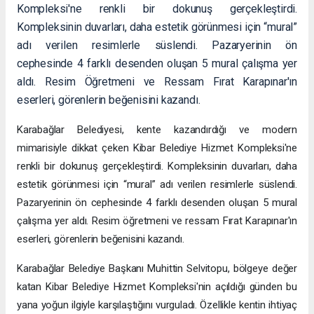
Kompleksi'ne renkli bir dokunuş gerçekleştirdi.
Kompleksinin duvarları, daha estetik görünmesi için “mural”
adı verilen resimlerle süslendi. Pazaryerinin ön
cephesinde 4 farklı desenden oluşan 5 mural çalışma yer
aldı. Resim Öğretmeni ve Ressam Fırat Karapınar'ın
eserleri, görenlerin beğenisini kazandı.
Karabağlar Belediyesi, kente kazandırdığı ve modern
mimarisiyle dikkat çeken Kibar Belediye Hizmet Kompleksi'ne
renkli bir dokunuş gerçekleştirdi. Kompleksinin duvarları, daha
estetik görünmesi için “mural” adı verilen resimlerle süslendi.
Pazaryerinin ön cephesinde 4 farklı desenden oluşan 5 mural
çalışma yer aldı. Resim öğretmeni ve ressam Fırat Karapınar'ın
eserleri, görenlerin beğenisini kazandı.
Karabağlar Belediye Başkanı Muhittin Selvitopu, bölgeye değer
katan Kibar Belediye Hizmet Kompleksi'nin açıldığı günden bu
yana yoğun ilgiyle karşılaştığını vurguladı. Özellikle kentin ihtiyaç