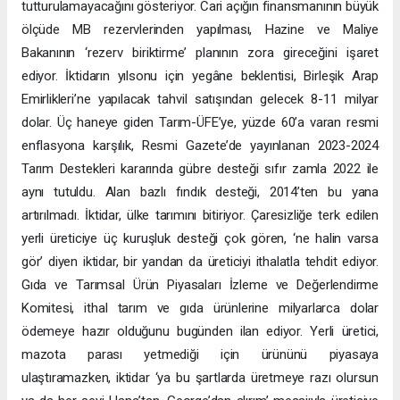
tutturulamayacağını gösteriyor. Cari açığın finansmanının büyük
ölçüde MB rezervlerinden yapılması, Hazine ve Maliye
Bakanının ‘rezerv biriktirme’ planının zora gireceğini işaret
ediyor. İktidarın yılsonu için yegâne beklentisi, Birleşik Arap
Emirlikleri’ne yapılacak tahvil satışından gelecek 8-11 milyar
dolar. Üç haneye giden Tarım-ÜFE’ye, yüzde 60’a varan resmi
enflasyona karşılık, Resmi Gazete’de yayınlanan 2023-2024
Tarım Destekleri kararında gübre desteği sıfır zamla 2022 ile
aynı tutuldu. Alan bazlı fındık desteği, 2014’ten bu yana
artırılmadı. İktidar, ülke tarımını bitiriyor. Çaresizliğe terk edilen
yerli üreticiye üç kuruşluk desteği çok gören, ‘ne halin varsa
gör’ diyen iktidar, bir yandan da üreticiyi ithalatla tehdit ediyor.
Gıda ve Tarımsal Ürün Piyasaları İzleme ve Değerlendirme
Komitesi, ithal tarım ve gıda ürünlerine milyarlarca dolar
ödemeye hazır olduğunu bugünden ilan ediyor. Yerli üretici,
mazota parası yetmediği için ürününü piyasaya
ulaştıramazken, iktidar ‘ya bu şartlarda üretmeye razı olursun