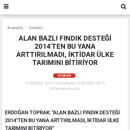
Anasayfa
Gündem
ALAN BAZLI FINDIK DESTEĞİ
2014'TEN BU YANA
ARTTIRILMADI, İKTİDAR ÜLKE
TARIMINI BİTİRİYOR
GÜNDEM
17.09.2023 - 20:11, Güncelleme: 17.09.2023 - 20:11
2974+ kez okundu.
ERDOĞAN TOPRAK: "ALAN BAZLI FINDIK DESTEĞİ
2014'TEN BU YANA ARTTIRILMADI, İKTİDAR ÜLKE
TARIMINI BİTİRİYOR"