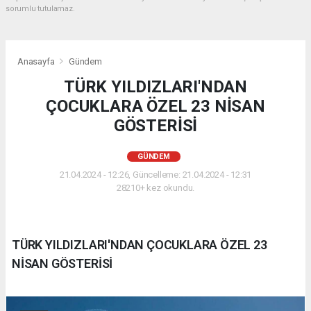
sorumlu tutulamaz.
Anasayfa
Gündem
TÜRK YILDIZLARI'NDAN
ÇOCUKLARA ÖZEL 23 NİSAN
GÖSTERİSİ
GÜNDEM
21.04.2024 - 12:26, Güncelleme: 21.04.2024 - 12:31
28210+ kez okundu.
TÜRK YILDIZLARI'NDAN ÇOCUKLARA ÖZEL 23
NİSAN GÖSTERİSİ