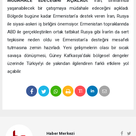
MÜDAHALE EDECEĞİNİ AÇIKLADI:
İran, sınırlarında
yaşanabilecek bir çatışmaya müdahale edeceğini açıkladı.
Bölgede bugüne kadar Ermenistan’a destek veren İran, Rusya
ile siyasi-askeri iş birliğini önemsiyor. Ermenistan topraklarında
ABD ile gerçekleştirilen ortak tatbikat Rusya gibi İran’ın da sert
tepkisine neden oldu ve Ermenistan’a desteğini mesafeli
tutmasına zemin hazırladı. Yeni gelişmelerin olası bir sıcak
savaşa dönüşmesi, Güney Kafkasya’daki bölgesel dengeler
üzerinde Türkiye’yi de yakından ilgilendiren farklı etkilere yol
açabilir.
Haber Merkezi