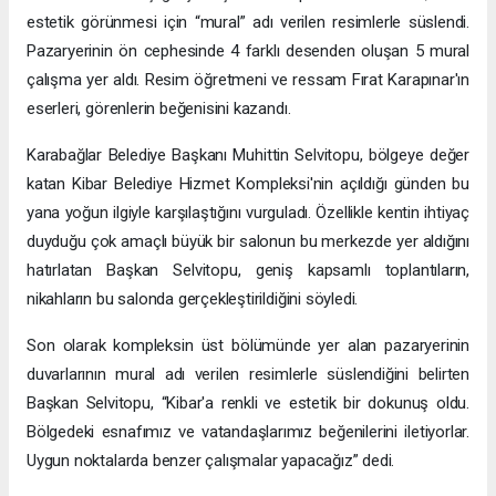
estetik görünmesi için “mural” adı verilen resimlerle süslendi.
Pazaryerinin ön cephesinde 4 farklı desenden oluşan 5 mural
çalışma yer aldı. Resim öğretmeni ve ressam Fırat Karapınar'ın
eserleri, görenlerin beğenisini kazandı.
Karabağlar Belediye Başkanı Muhittin Selvitopu, bölgeye değer
katan Kibar Belediye Hizmet Kompleksi'nin açıldığı günden bu
yana yoğun ilgiyle karşılaştığını vurguladı. Özellikle kentin ihtiyaç
duyduğu çok amaçlı büyük bir salonun bu merkezde yer aldığını
hatırlatan Başkan Selvitopu, geniş kapsamlı toplantıların,
nikahların bu salonda gerçekleştirildiğini söyledi.
Son olarak kompleksin üst bölümünde yer alan pazaryerinin
duvarlarının mural adı verilen resimlerle süslendiğini belirten
Başkan Selvitopu, “Kibar'a renkli ve estetik bir dokunuş oldu.
Bölgedeki esnafımız ve vatandaşlarımız beğenilerini iletiyorlar.
Uygun noktalarda benzer çalışmalar yapacağız” dedi.