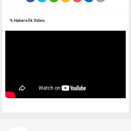
Habere Ek Video