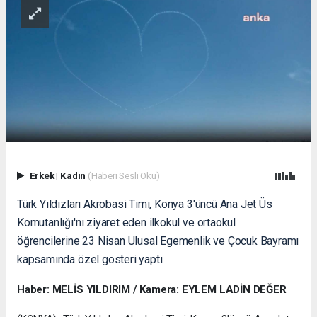
Erkek
|
Kadın
(Haberi Sesli Oku)
Türk Yıldızları Akrobasi Timi, Konya 3'üncü Ana Jet Üs
Komutanlığı'nı ziyaret eden ilkokul ve ortaokul
öğrencilerine 23 Nisan Ulusal Egemenlik ve Çocuk Bayramı
kapsamında özel gösteri yaptı.
Haber: MELİS YILDIRIM / Kamera: EYLEM LADİN DEĞER