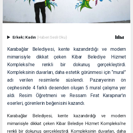
Erkek
|
Kadın
(Haberi Sesli Oku)
Karabağlar Belediyesi, kente kazandırdığı ve modern
mimarisiyle dikkat çeken Kibar Belediye Hizmet
Kompleksi'ne renkli bir dokunuş gerçekleştirdi.
Kompleksinin duvarları, daha estetik görünmesi için “mural”
adı verilen resimlerle süslendi. Pazaryerinin ön
cephesinde 4 farklı desenden oluşan 5 mural çalışma yer
aldı. Resim Öğretmeni ve Ressam Fırat Karapınar'ın
eserleri, görenlerin beğenisini kazandı.
Karabağlar Belediyesi, kente kazandırdığı ve modern
mimarisiyle dikkat çeken Kibar Belediye Hizmet Kompleksi'ne
renkli bir dokunuş gerçekleştirdi. Kompleksinin duvarları, daha