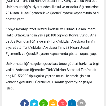
(KONYA)- Türk Yıldızları Akrobasi Timi, Konya 3'üncü Ana Jet
Üs Komutanlığı'nı ziyaret eden ilkokul ve ortaokul öğrencilerine
23 Nisan Ulusal Egemenlik ve Çocuk Bayramı kapsamında özel
gösteri yaptı.
Konya Karatay İzzet Bezirci İlkokulu ve Ulubatlı Hasan İmam
Hatip Ortaokulu’ndan yaklaşık 100 öğrenci Konya 3'üncü Ana
Jet Üs Komutanlığı'na gelerek Türk Yıldızları Akrobasi Timi’ni
ziyaret etti. Türk Yıldızları Akrobasi Timi, 23 Nisan Ulusal
Egemenlik ve Çocuk Bayramı kapsamında gösteri uçuşu yaptı.
Üs Komutanlığı' na gelen çocuklara önce gösteri hakkında bilgi
verildi. Ardından öğrenciler, Türk Yıldızları Akrobasi Timi’ne ait
beş NF-5/2000 tipi uçakla yapılan uçuşu izlemek için pist
kenarına götürüldü. Öğrenciler, 1 saatlik gösteriyi coşkuyla
izledi.