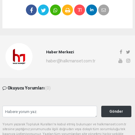
Haber Merkezi
haber@halkmanset.com.tr
Okuyucu Yorumları
(0)
Gönder
Yorum yazarak Topluluk Kuralları’nı kabul etmiş bulunuyor ve halkmanset.com.tr
sitesine yaptığınız yorumunuzla ilgili doğrudan veya dolaylı tüm sorumluluğu tek
başınıza üstleniyorsunuz. Yazılan tüm yorumlardan site yönetimi hiçbir şekilde