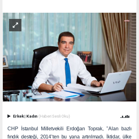
Erkek
|
Kadın
(Haberi Sesli Oku)
CHP İstanbul Milletvekili Erdoğan Toprak, "Alan bazlı
fındık desteği, 2014’ten bu yana artırılmadı. İktidar, ülke