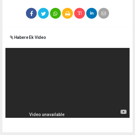
Habere Ek Video