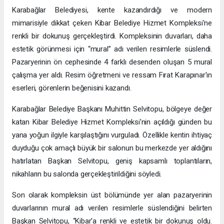
Karabağlar Belediyesi, kente kazandırdığı ve modern
mimarisiyle dikkat çeken Kibar Belediye Hizmet Kompleksi'ne
renkli bir dokunuş gerçekleştirdi. Kompleksinin duvarları, daha
estetik görünmesi için “mural” adı verilen resimlerle süslendi.
Pazaryerinin ön cephesinde 4 farklı desenden oluşan 5 mural
çalışma yer aldı. Resim öğretmeni ve ressam Fırat Karapınar'ın
eserleri, görenlerin beğenisini kazandı.
Karabağlar Belediye Başkanı Muhittin Selvitopu, bölgeye değer
katan Kibar Belediye Hizmet Kompleksi'nin açıldığı günden bu
yana yoğun ilgiyle karşılaştığını vurguladı. Özellikle kentin ihtiyaç
duyduğu çok amaçlı büyük bir salonun bu merkezde yer aldığını
hatırlatan Başkan Selvitopu, geniş kapsamlı toplantıların,
nikahların bu salonda gerçekleştirildiğini söyledi.
Son olarak kompleksin üst bölümünde yer alan pazaryerinin
duvarlarının mural adı verilen resimlerle süslendiğini belirten
Başkan Selvitopu, “Kibar'a renkli ve estetik bir dokunuş oldu.