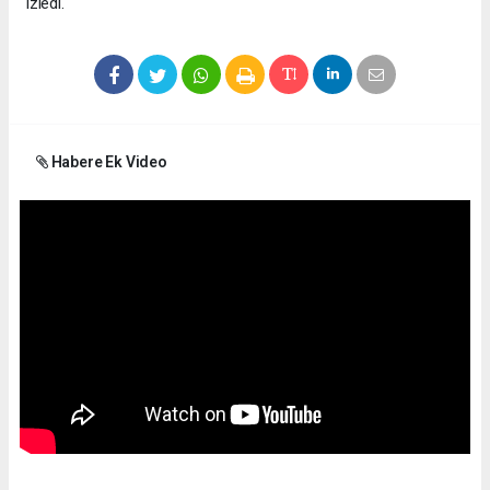
izledi.
Habere Ek Video