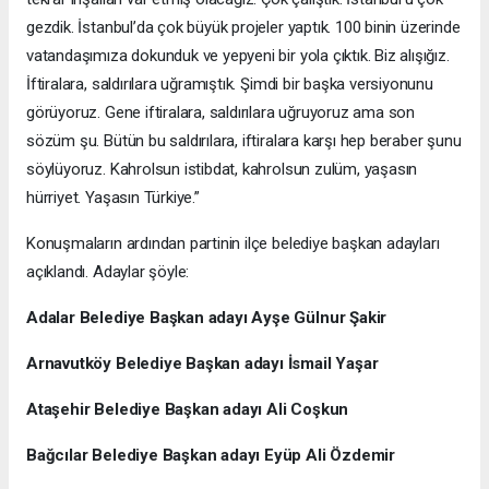
gezdik. İstanbul’da çok büyük projeler yaptık. 100 binin üzerinde
vatandaşımıza dokunduk ve yepyeni bir yola çıktık. Biz alışığız.
İftiralara, saldırılara uğramıştık. Şimdi bir başka versiyonunu
görüyoruz. Gene iftiralara, saldırılara uğruyoruz ama son
sözüm şu. Bütün bu saldırılara, iftiralara karşı hep beraber şunu
söylüyoruz. Kahrolsun istibdat, kahrolsun zulüm, yaşasın
hürriyet. Yaşasın Türkiye.”
Konuşmaların ardından partinin ilçe belediye başkan adayları
açıklandı. Adaylar şöyle:
Adalar Belediye Başkan adayı Ayşe Gülnur Şakir
Arnavutköy Belediye Başkan adayı İsmail Yaşar
Ataşehir Belediye Başkan adayı Ali Coşkun
Bağcılar Belediye Başkan adayı Eyüp Ali Özdemir