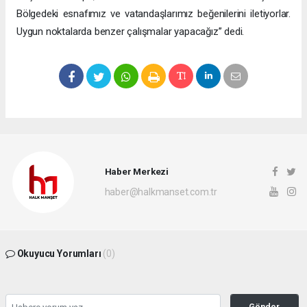
Bölgedeki esnafımız ve vatandaşlarımız beğenilerini iletiyorlar.
Uygun noktalarda benzer çalışmalar yapacağız” dedi.
Haber Merkezi
haber@halkmanset.com.tr
Okuyucu Yorumları
(0)
Gönder