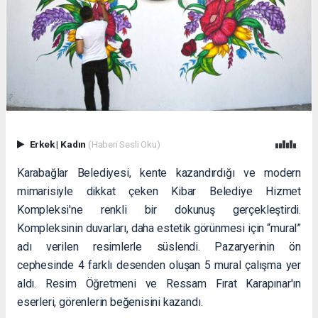
Erkek
|
Kadın
(Haberi Sesli Oku)
Karabağlar Belediyesi, kente kazandırdığı ve modern
mimarisiyle dikkat çeken Kibar Belediye Hizmet
Kompleksi'ne renkli bir dokunuş gerçekleştirdi.
Kompleksinin duvarları, daha estetik görünmesi için “mural”
adı verilen resimlerle süslendi. Pazaryerinin ön
cephesinde 4 farklı desenden oluşan 5 mural çalışma yer
aldı. Resim Öğretmeni ve Ressam Fırat Karapınar'ın
eserleri, görenlerin beğenisini kazandı.