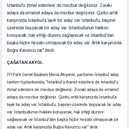
İstanbul’u ihmal edenlere de mecbur değilsiniz. Zoraki
adaya da emanet adaya da mecbur değilsiniz. Çünkü artık
karşınızda İstanbul’a layık bir aday var. İstanbul’u, başının
üzerinde taşıyacak bir aday var. İstanbullunun hakkını
koruyacak, hak ettiği düzeni sağlayacak ve İstanbul’dan
başka hiçbir hesabı olmayacak bir aday var. Artık karşınızda
Buğra Kavuncu var" dedi.
ÇAĞATAN AKYOL
İYİ Parti Genel Başkanı Meral Akşener, partisinin İstanbul aday
tanıtım toplantısında; “İstanbul’a ihanet edenlere de İstanbul’u
ihmal edenlere de mecbur değilsiniz. Zoraki adaya da emanet
adaya da mecbur değilsiniz. Çünkü artık karşınızda İstanbul’a
layık bir aday var. İstanbul’u, başının üzerinde taşıyacak bir aday
var. İstanbullunun hakkını koruyacak, hak ettiği düzeni
sağlayacak ve İstanbul’dan başka hiçbir hesabı olmayacak bir
aday var. Artık karşınızda Buğra Kavuncu var" dedi.