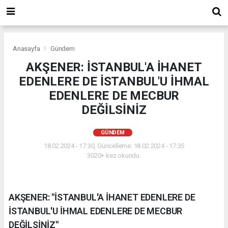
Anasayfa
Gündem
AKŞENER: İSTANBUL'A İHANET
EDENLERE DE İSTANBUL'U İHMAL
EDENLERE DE MECBUR
DEĞİLSİNİZ
GÜNDEM
18.02.2024 - 17:30, Güncelleme: 18.02.2024 - 17:35
3020+ kez okundu.
AKŞENER: "İSTANBUL'A İHANET EDENLERE DE
İSTANBUL'U İHMAL EDENLERE DE MECBUR
DEĞİLSİNİZ"