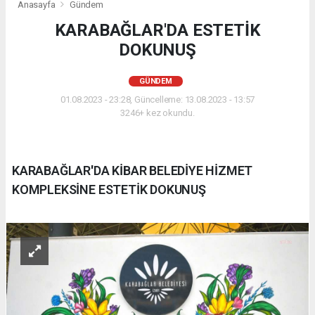
Anasayfa
Gündem
KARABAĞLAR'DA ESTETİK
DOKUNUŞ
GÜNDEM
01.08.2023 - 23:28, Güncelleme: 13.08.2023 - 13:57
3246+ kez okundu.
KARABAĞLAR'DA KİBAR BELEDİYE HİZMET
KOMPLEKSİNE ESTETİK DOKUNUŞ