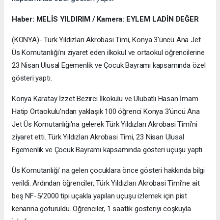
Haber: MELİS YILDIRIM / Kamera: EYLEM LADİN DEĞER
(KONYA)- Türk Yıldızları Akrobasi Timi, Konya 3'üncü Ana Jet
Üs Komutanlığı'nı ziyaret eden ilkokul ve ortaokul öğrencilerine
23 Nisan Ulusal Egemenlik ve Çocuk Bayramı kapsamında özel
gösteri yaptı.
Konya Karatay İzzet Bezirci İlkokulu ve Ulubatlı Hasan İmam
Hatip Ortaokulu’ndan yaklaşık 100 öğrenci Konya 3'üncü Ana
Jet Üs Komutanlığı'na gelerek Türk Yıldızları Akrobasi Timi’ni
ziyaret etti. Türk Yıldızları Akrobasi Timi, 23 Nisan Ulusal
Egemenlik ve Çocuk Bayramı kapsamında gösteri uçuşu yaptı.
Üs Komutanlığı' na gelen çocuklara önce gösteri hakkında bilgi
verildi. Ardından öğrenciler, Türk Yıldızları Akrobasi Timi’ne ait
beş NF-5/2000 tipi uçakla yapılan uçuşu izlemek için pist
kenarına götürüldü. Öğrenciler, 1 saatlik gösteriyi coşkuyla