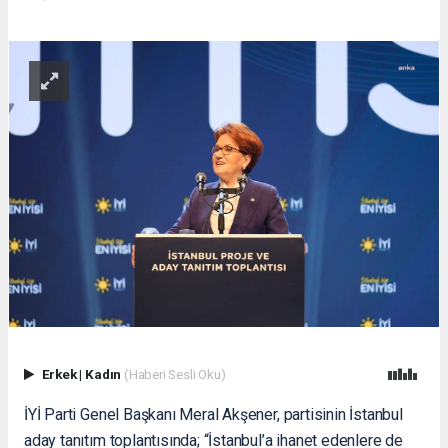
Erkek
|
Kadın
(Haberi Sesli Oku)
İYİ Parti Genel Başkanı Meral Akşener, partisinin İstanbul
aday tanıtım toplantısında; “İstanbul’a ihanet edenlere de