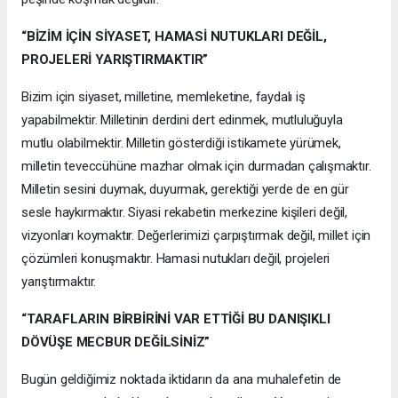
“BİZİM İÇİN SİYASET, HAMASİ NUTUKLARI DEĞİL,
PROJELERİ YARIŞTIRMAKTIR”
Bizim için siyaset, milletine, memleketine, faydalı iş
yapabilmektir. Milletinin derdini dert edinmek, mutluluğuyla
mutlu olabilmektir. Milletin gösterdiği istikamete yürümek,
milletin teveccühüne mazhar olmak için durmadan çalışmaktır.
Milletin sesini duymak, duyurmak, gerektiği yerde de en gür
sesle haykırmaktır. Siyasi rekabetin merkezine kişileri değil,
vizyonları koymaktır. Değerlerimizi çarpıştırmak değil, millet için
çözümleri konuşmaktır. Hamasi nutukları değil, projeleri
yarıştırmaktır.
“TARAFLARIN BİRBİRİNİ VAR ETTİĞİ BU DANIŞIKLI
DÖVÜŞE MECBUR DEĞİLSİNİZ”
Bugün geldiğimiz noktada iktidarın da ana muhalefetin de