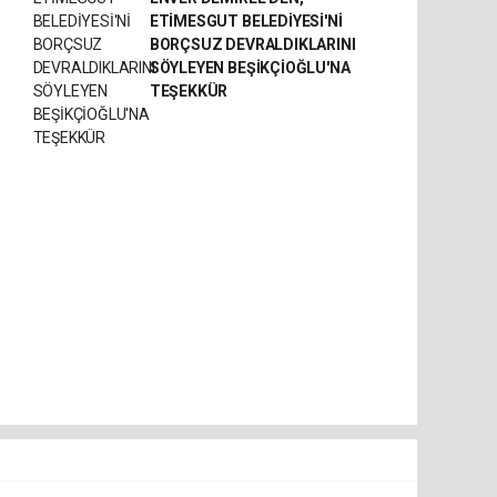
ETİMESGUT BELEDİYESİ'Nİ
BORÇSUZ DEVRALDIKLARINI
SÖYLEYEN BEŞİKÇİOĞLU'NA
TEŞEKKÜR