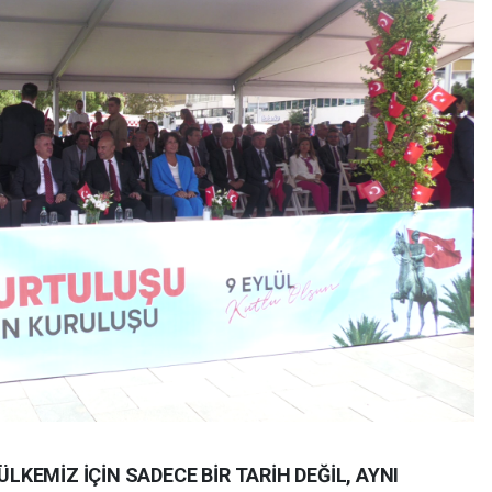
ÜLKEMİZ İÇİN SADECE BİR TARİH DEĞİL, AYNI