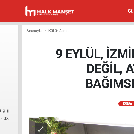
Gü
Anasayfa
Kültür-Sanat
9 EYLÜL, İZM
DEĞİL, 
BAĞIMS
Kültür