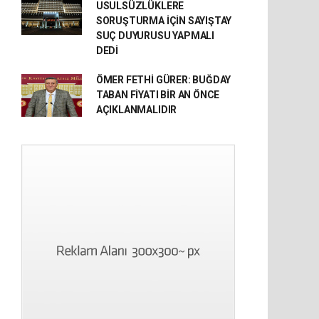
USULSÜZLÜKLERE
SORUŞTURMA İÇİN SAYIŞTAY
SUÇ DUYURUSU YAPMALI
DEDİ
ÖMER FETHİ GÜRER: BUĞDAY
TABAN FİYATI BİR AN ÖNCE
AÇIKLANMALIDIR