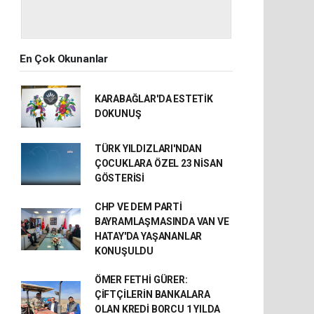
En Çok Okunanlar
KARABAĞLAR'DA ESTETİK
DOKUNUŞ
TÜRK YILDIZLARI'NDAN
ÇOCUKLARA ÖZEL 23 NİSAN
GÖSTERİSİ
CHP VE DEM PARTİ
BAYRAMLAŞMASINDA VAN VE
HATAY'DA YAŞANANLAR
KONUŞULDU
ÖMER FETHİ GÜRER:
ÇİFTÇİLERİN BANKALARA
OLAN KREDİ BORCU 1 YILDA