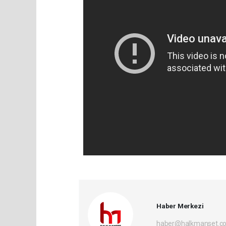
Haber Merkezi
haber@halkmanset.co