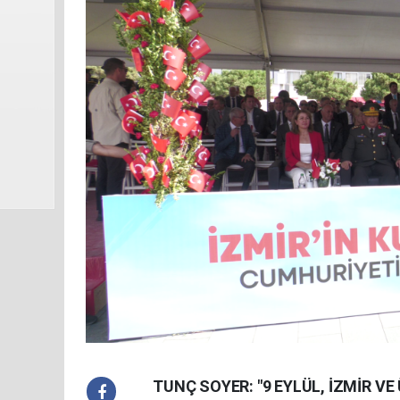
TUNÇ SOYER: "9 EYLÜL, İZMİR VE 