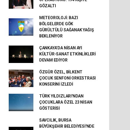
GÖZALTI
METEOROLOJİ: BAZI
BÖLGELERDE GÖK
GÜRÜLTÜLÜ SAĞANAK YAĞIŞ
BEKLENİYOR
ÇANKAYA’DA NİSAN AYI
KÜLTÜR-SANAT ETKİNLİKLERİ
DEVAM EDİYOR
ÖZGÜR ÖZEL, BİLKENT
ÇOCUK SENFONİ ORKESTRASI
KONSERİNİ İZLEDİ
TÜRK YILDIZLARI'NDAN
ÇOCUKLARA ÖZEL 23 NİSAN
GÖSTERİSİ
SAVCILIK, BURSA
BÜYÜKŞEHİR BELEDİYESİ'NDE