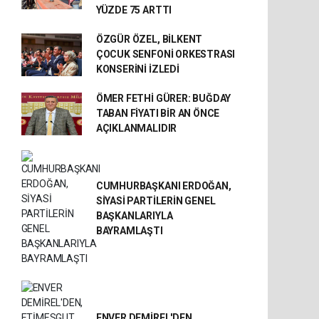
YÜZDE 75 ARTTI
ÖZGÜR ÖZEL, BİLKENT
ÇOCUK SENFONİ ORKESTRASI
KONSERİNİ İZLEDİ
ÖMER FETHİ GÜRER: BUĞDAY
TABAN FİYATI BİR AN ÖNCE
AÇIKLANMALIDIR
CUMHURBAŞKANI ERDOĞAN,
SİYASİ PARTİLERİN GENEL
BAŞKANLARIYLA
BAYRAMLAŞTI
ENVER DEMİREL'DEN,