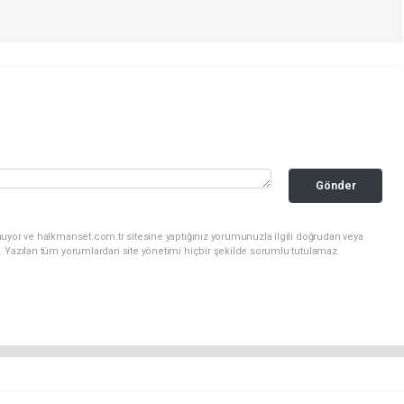
Gönder
nuyor ve halkmanset.com.tr sitesine yaptığınız yorumunuzla ilgili doğrudan veya
. Yazılan tüm yorumlardan site yönetimi hiçbir şekilde sorumlu tutulamaz.