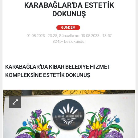
KARABAĞLAR'DA ESTETİK
DOKUNUŞ
GÜNDEM
01.08.2023 - 23:28, Güncelleme: 13.08.2023 - 13:57
3245+ kez okundu.
KARABAĞLAR'DA KİBAR BELEDİYE HİZMET
KOMPLEKSİNE ESTETİK DOKUNUŞ