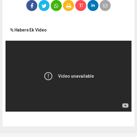
Habere Ek Video