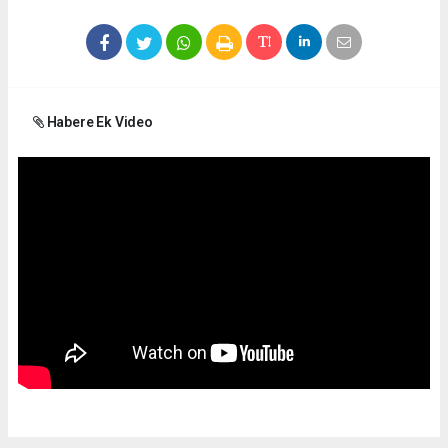
Habere Ek Video