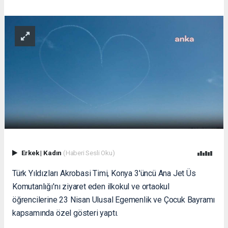
Erkek
|
Kadın
(Haberi Sesli Oku)
Türk Yıldızları Akrobasi Timi, Konya 3'üncü Ana Jet Üs
Komutanlığı'nı ziyaret eden ilkokul ve ortaokul
öğrencilerine 23 Nisan Ulusal Egemenlik ve Çocuk Bayramı
kapsamında özel gösteri yaptı.