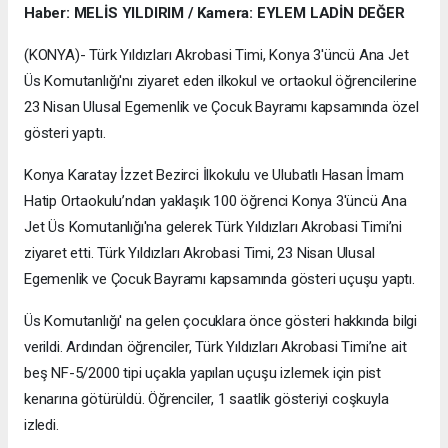
Haber: MELİS YILDIRIM / Kamera: EYLEM LADİN DEĞER
(KONYA)- Türk Yıldızları Akrobasi Timi, Konya 3'üncü Ana Jet
Üs Komutanlığı'nı ziyaret eden ilkokul ve ortaokul öğrencilerine
23 Nisan Ulusal Egemenlik ve Çocuk Bayramı kapsamında özel
gösteri yaptı.
Konya Karatay İzzet Bezirci İlkokulu ve Ulubatlı Hasan İmam
Hatip Ortaokulu’ndan yaklaşık 100 öğrenci Konya 3'üncü Ana
Jet Üs Komutanlığı'na gelerek Türk Yıldızları Akrobasi Timi’ni
ziyaret etti. Türk Yıldızları Akrobasi Timi, 23 Nisan Ulusal
Egemenlik ve Çocuk Bayramı kapsamında gösteri uçuşu yaptı.
Üs Komutanlığı' na gelen çocuklara önce gösteri hakkında bilgi
verildi. Ardından öğrenciler, Türk Yıldızları Akrobasi Timi’ne ait
beş NF-5/2000 tipi uçakla yapılan uçuşu izlemek için pist
kenarına götürüldü. Öğrenciler, 1 saatlik gösteriyi coşkuyla
izledi.