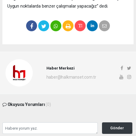
Uygun noktalarda benzer çalışmalar yapacağız” dedi.
Haber Merkezi
haber@halkmanset.com.tr
Okuyucu Yorumları
(0)
Gönder