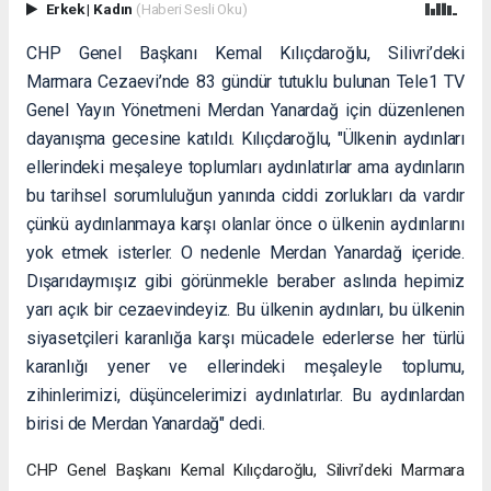
Erkek
|
Kadın
(Haberi Sesli Oku)
CHP Genel Başkanı Kemal Kılıçdaroğlu, Silivri’deki
Marmara Cezaevi’nde 83 gündür tutuklu bulunan Tele1 TV
Genel Yayın Yönetmeni Merdan Yanardağ için düzenlenen
dayanışma gecesine katıldı. Kılıçdaroğlu, "Ülkenin aydınları
ellerindeki meşaleye toplumları aydınlatırlar ama aydınların
bu tarihsel sorumluluğun yanında ciddi zorlukları da vardır
çünkü aydınlanmaya karşı olanlar önce o ülkenin aydınlarını
yok etmek isterler. O nedenle Merdan Yanardağ içeride.
Dışarıdaymışız gibi görünmekle beraber aslında hepimiz
yarı açık bir cezaevindeyiz. Bu ülkenin aydınları, bu ülkenin
siyasetçileri karanlığa karşı mücadele ederlerse her türlü
karanlığı yener ve ellerindeki meşaleyle toplumu,
zihinlerimizi, düşüncelerimizi aydınlatırlar. Bu aydınlardan
birisi de Merdan Yanardağ" dedi.
CHP Genel Başkanı Kemal Kılıçdaroğlu, Silivri’deki Marmara