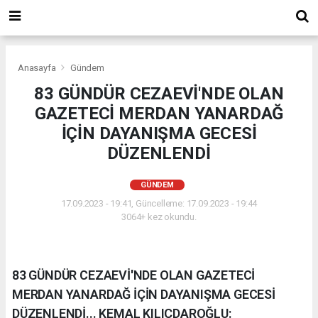
Anasayfa
Gündem
83 GÜNDÜR CEZAEVİ'NDE OLAN
GAZETECİ MERDAN YANARDAĞ
İÇİN DAYANIŞMA GECESİ
DÜZENLENDİ
GÜNDEM
17.09.2023 - 19:41, Güncelleme: 17.09.2023 - 19:44
3064+ kez okundu.
83 GÜNDÜR CEZAEVİ'NDE OLAN GAZETECİ
MERDAN YANARDAĞ İÇİN DAYANIŞMA GECESİ
DÜZENLENDİ... KEMAL KILIÇDAROĞLU: