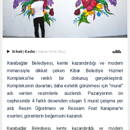
Erkek
|
Kadın
(Haberi Sesli Oku)
Karabağlar Belediyesi, kente kazandırdığı ve modern
mimarisiyle dikkat çeken Kibar Belediye Hizmet
Kompleksi'ne renkli bir dokunuş gerçekleştirdi.
Kompleksinin duvarları, daha estetik görünmesi için “mural”
adı verilen resimlerle süslendi. Pazaryerinin ön
cephesinde 4 farklı desenden oluşan 5 mural çalışma yer
aldı. Resim Öğretmeni ve Ressam Fırat Karapınar'ın
eserleri, görenlerin beğenisini kazandı.
Karabağlar Belediyesi, kente kazandırdığı ve modern