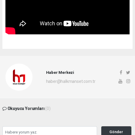
Haber Merkezi
haber@halkmanset.com.tr
Okuyucu Yorumları
(0)
Gönder