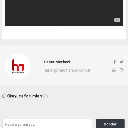
Haber Merkezi
haber@halkmanset.com.tr
Okuyucu Yorumları
(0)
Gönder