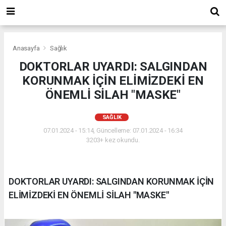
Anasayfa
Sağlık
DOKTORLAR UYARDI: SALGINDAN
KORUNMAK İÇİN ELİMİZDEKİ EN
ÖNEMLİ SİLAH "MASKE"
SAĞLIK
07.01.2024 - 15:14, Güncelleme: 07.01.2024 - 16:34
3203+ kez okundu.
DOKTORLAR UYARDI: SALGINDAN KORUNMAK İÇİN
ELİMİZDEKİ EN ÖNEMLİ SİLAH "MASKE"