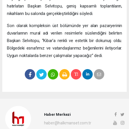
hatırlatan Başkan Selvitopu, geniş kapsamlı toplantıların,
nikahların bu salonda gerçekleştirildiğini söyledi.
Son olarak kompleksin üst bölümünde yer alan pazaryerinin
duvarlarının mural adı verilen resimlerle süslendiğini belirten
Başkan Selvitopu, “Kibar'a renkli ve estetik bir dokunuş oldu.
Bölgedeki esnafımız ve vatandaşlarımız beğenilerini iletiyorlar.
Uygun noktalarda benzer çalışmalar yapacağız” dedi.
Haber Merkezi
haber@halkmanset.com.tr