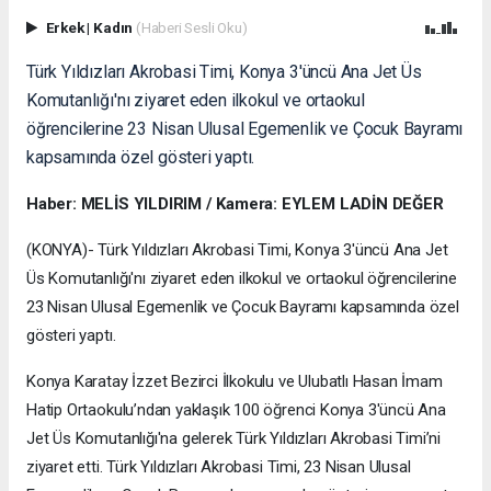
Erkek
|
Kadın
(Haberi Sesli Oku)
Türk Yıldızları Akrobasi Timi, Konya 3'üncü Ana Jet Üs
Komutanlığı'nı ziyaret eden ilkokul ve ortaokul
öğrencilerine 23 Nisan Ulusal Egemenlik ve Çocuk Bayramı
kapsamında özel gösteri yaptı.
Haber: MELİS YILDIRIM / Kamera: EYLEM LADİN DEĞER
(KONYA)- Türk Yıldızları Akrobasi Timi, Konya 3'üncü Ana Jet
Üs Komutanlığı'nı ziyaret eden ilkokul ve ortaokul öğrencilerine
23 Nisan Ulusal Egemenlik ve Çocuk Bayramı kapsamında özel
gösteri yaptı.
Konya Karatay İzzet Bezirci İlkokulu ve Ulubatlı Hasan İmam
Hatip Ortaokulu’ndan yaklaşık 100 öğrenci Konya 3'üncü Ana
Jet Üs Komutanlığı'na gelerek Türk Yıldızları Akrobasi Timi’ni
ziyaret etti. Türk Yıldızları Akrobasi Timi, 23 Nisan Ulusal