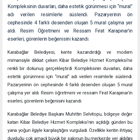
Kompleksinin duvarları, daha estetik görünmesi için “mural”
adı verilen resimlerle süslendi. Pazaryerinin ön
cephesinde 4 farklı desenden oluşan 5 mural çalışma yer
aldı. Resim Öğretmeni ve Ressam Fırat Karapınar'ın
eserleri, görenlerin beğenisini kazandı.
Karabağlar Belediyesi, kente kazandırdığı ve modern
mimarisiyle dikkat çeken Kibar Belediye Hizmet Kompleksi'ne
renkli bir dokunuş gerçekleştirdi. Kompleksinin duvarları, daha
estetik görünmesi için “mural” adı verilen resimlerle süslendi.
Pazaryerinin ön cephesinde 4 farklı desenden oluşan 5 mural
çalışma yer aldı. Resim öğretmeni ve ressam Fırat Karapınar'ın
eserleri, görenlerin beğenisini kazandı.
Karabağlar Belediye Başkanı Muhittin Selvitopu, bölgeye değer
katan Kibar Belediye Hizmet Kompleksi'nin açıldığı günden bu
yana yoğun ilgiyle karşılaştığını vurguladı. Özellikle kentin ihtiyaç
duyduğu çok amaçlı büyük bir salonun bu merkezde yer aldığını