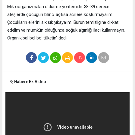
Mikroorganizmaları öldürme yöntemidir. 38-39 derece
ateşlerde çocuğun bilinci açıksa acillere koşturmayalım.
Çocukların ellerini sık sık yıkayalım. Burun temizliğine dikkat
edelim ve mümkün olduğunca soğuk algınlığı ilacı kullanmayın.
Organik bal bol bol tüketin” dedi.
Habere Ek Video