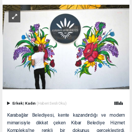
Erkek
|
Kadın
(Haberi Sesli Oku)
Karabağlar Belediyesi, kente kazandırdığı ve modern
mimarisiyle dikkat çeken Kibar Belediye Hizmet
Kompleksi'ne renkli bir dokunuş gerçekleştirdi.