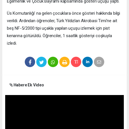
Egemenlik ve Çocuk Bayramı kapsamında gösteri uçuşu yaptı.
Üs Komutanlığı' na gelen çocuklara önce gösteri hakkında bilgi
verildi. Ardından öğrenciler, Türk Yıldızları Akrobasi Timi’ne ait
beş NF-5/2000 tipi uçakla yapılan uçuşu izlemek için pist
kenarına götürüldü. Öğrenciler, 1 saatlik gösteriyi coşkuyla
izledi.
Habere Ek Video