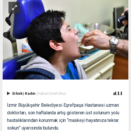
Erkek
|
Kadın
(Haberi Sesli Oku)
İzmir Büyükşehir Belediyesi Eşrefpaşa Hastanesi uzman
doktorları, son haftalarda artış gösteren üst solunum yolu
hastalıklarından korunmak için “maskeyi hayatınıza tekrar
sokun” uyarısında bulundu.