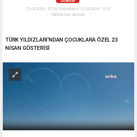
GÜNDEM
21.04.2024 - 12:26, Güncelleme: 21.04.2024 - 12:31
28220+ kez okundu.
TÜRK YILDIZLARI'NDAN ÇOCUKLARA ÖZEL 23
NİSAN GÖSTERİSİ