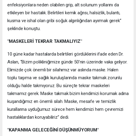
enfeksiyonlara neden olabilen grip, alt solunum yollarını da
etkileyen bir hastalık. Belirtileri kemik ağrısı, halsizlik, bulantı,
kusma ve ishal olan gribi soğuk algınlığından ayırmak gerek”
şeklinde konuştu.
"MASKELERİ TEKRAR TAKMALIYIZ"
10 güne kadar hastalarda belirtileri gördüklerini ifade eden Dr.
Aslan, “Bizim polikliniğimize günde 50’nin üzerinde vaka geliyor.
Elimizde çok önemli bir silahımız var aslında maske. Halen
toplu taşıma ve sağlık kuruluşlarında maske takmak zorunlu
olduğu halde takmıyoruz. Bu süreçte tekrar maskeleri
takmamız gerek. Maske takmak bizim kendimizi korumak adına
kuşandığımız en önemli silah. Maske, mesafe ve temizlik
kurallarına uyduğumuz sürece hem kendimizi hem çevremizi
hastalıklardan koruyabiliriz” dedi.
"KAPANMA GELECEĞİNİ DÜŞÜNMÜYORUM"