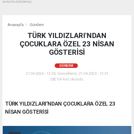
sorumlu tutulamaz.
Anasayfa
Gündem
TÜRK YILDIZLARI'NDAN
ÇOCUKLARA ÖZEL 23 NİSAN
GÖSTERİSİ
GÜNDEM
21.04.2024 - 12:26, Güncelleme: 21.04.2024 - 12:31
28210+ kez okundu.
TÜRK YILDIZLARI'NDAN ÇOCUKLARA ÖZEL 23
NİSAN GÖSTERİSİ