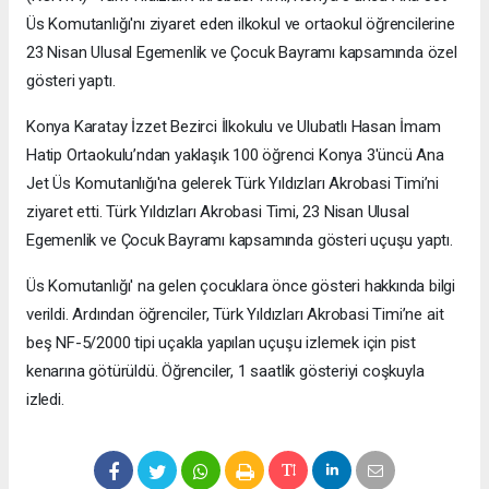
Üs Komutanlığı'nı ziyaret eden ilkokul ve ortaokul öğrencilerine
23 Nisan Ulusal Egemenlik ve Çocuk Bayramı kapsamında özel
gösteri yaptı.
Konya Karatay İzzet Bezirci İlkokulu ve Ulubatlı Hasan İmam
Hatip Ortaokulu’ndan yaklaşık 100 öğrenci Konya 3'üncü Ana
Jet Üs Komutanlığı'na gelerek Türk Yıldızları Akrobasi Timi’ni
ziyaret etti. Türk Yıldızları Akrobasi Timi, 23 Nisan Ulusal
Egemenlik ve Çocuk Bayramı kapsamında gösteri uçuşu yaptı.
Üs Komutanlığı' na gelen çocuklara önce gösteri hakkında bilgi
verildi. Ardından öğrenciler, Türk Yıldızları Akrobasi Timi’ne ait
beş NF-5/2000 tipi uçakla yapılan uçuşu izlemek için pist
kenarına götürüldü. Öğrenciler, 1 saatlik gösteriyi coşkuyla
izledi.