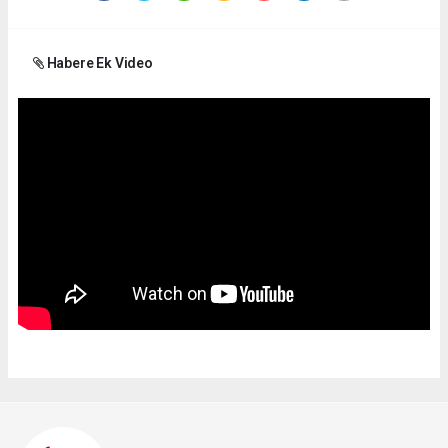
Habere Ek Video