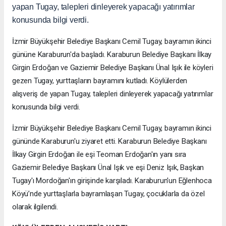
yapan Tugay, talepleri dinleyerek yapacağı yatırımlar
konusunda bilgi verdi.
İzmir Büyükşehir Belediye Başkanı Cemil Tugay, bayramın ikinci
gününe Karaburun'da başladı. Karaburun Belediye Başkanı İlkay
Girgin Erdoğan ve Gaziemir Belediye Başkanı Ünal Işık ile köyleri
gezen Tugay, yurttaşların bayramını kutladı. Köylülerden
alışveriş de yapan Tugay, talepleri dinleyerek yapacağı yatırımlar
konusunda bilgi verdi.
İzmir Büyükşehir Belediye Başkanı Cemil Tugay, bayramın ikinci
gününde Karaburun'u ziyaret etti. Karaburun Belediye Başkanı
İlkay Girgin Erdoğan ile eşi Teoman Erdoğan'ın yanı sıra
Gaziemir Belediye Başkanı Ünal Işık ve eşi Deniz Işık, Başkan
Tugay'ı Mordoğan'ın girişinde karşıladı. Karaburun'un Eğlenhoca
Köyü’nde yurttaşlarla bayramlaşan Tugay, çocuklarla da özel
olarak ilgilendi.