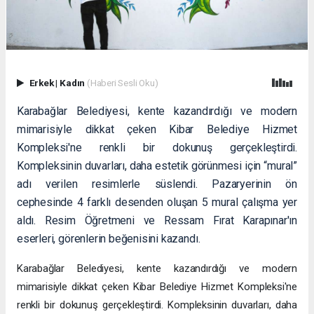
Erkek
|
Kadın
(Haberi Sesli Oku)
Karabağlar Belediyesi, kente kazandırdığı ve modern
mimarisiyle dikkat çeken Kibar Belediye Hizmet
Kompleksi'ne renkli bir dokunuş gerçekleştirdi.
Kompleksinin duvarları, daha estetik görünmesi için “mural”
adı verilen resimlerle süslendi. Pazaryerinin ön
cephesinde 4 farklı desenden oluşan 5 mural çalışma yer
aldı. Resim Öğretmeni ve Ressam Fırat Karapınar'ın
eserleri, görenlerin beğenisini kazandı.
Karabağlar Belediyesi, kente kazandırdığı ve modern
mimarisiyle dikkat çeken Kibar Belediye Hizmet Kompleksi'ne
renkli bir dokunuş gerçekleştirdi. Kompleksinin duvarları, daha