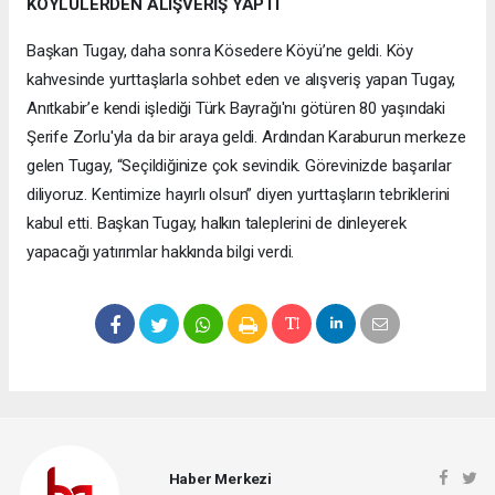
KÖYLÜLERDEN ALIŞVERİŞ YAPTI
Başkan Tugay, daha sonra Kösedere Köyü’ne geldi. Köy
kahvesinde yurttaşlarla sohbet eden ve alışveriş yapan Tugay,
Anıtkabir’e kendi işlediği Türk Bayrağı'nı götüren 80 yaşındaki
Şerife Zorlu'yla da bir araya geldi. Ardından Karaburun merkeze
gelen Tugay, “Seçildiğinize çok sevindik. Görevinizde başarılar
diliyoruz. Kentimize hayırlı olsun” diyen yurttaşların tebriklerini
kabul etti. Başkan Tugay, halkın taleplerini de dinleyerek
yapacağı yatırımlar hakkında bilgi verdi.
Haber Merkezi