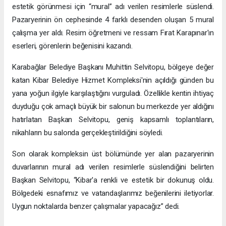
estetik görünmesi için “mural” adı verilen resimlerle süslendi.
Pazaryerinin ön cephesinde 4 farklı desenden oluşan 5 mural
çalışma yer aldı. Resim öğretmeni ve ressam Fırat Karapınar'ın
eserleri, görenlerin beğenisini kazandı.
Karabağlar Belediye Başkanı Muhittin Selvitopu, bölgeye değer
katan Kibar Belediye Hizmet Kompleksi'nin açıldığı günden bu
yana yoğun ilgiyle karşılaştığını vurguladı. Özellikle kentin ihtiyaç
duyduğu çok amaçlı büyük bir salonun bu merkezde yer aldığını
hatırlatan Başkan Selvitopu, geniş kapsamlı toplantıların,
nikahların bu salonda gerçekleştirildiğini söyledi.
Son olarak kompleksin üst bölümünde yer alan pazaryerinin
duvarlarının mural adı verilen resimlerle süslendiğini belirten
Başkan Selvitopu, “Kibar'a renkli ve estetik bir dokunuş oldu.
Bölgedeki esnafımız ve vatandaşlarımız beğenilerini iletiyorlar.
Uygun noktalarda benzer çalışmalar yapacağız” dedi.