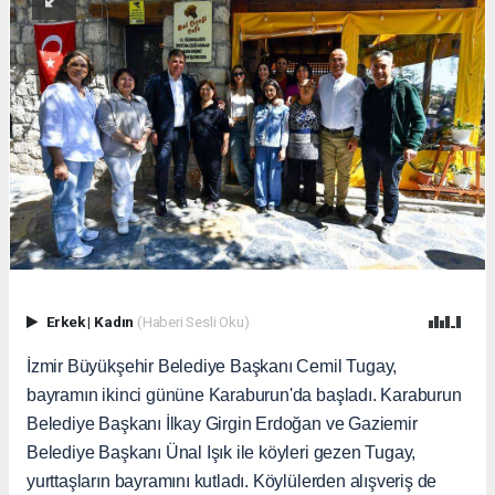
Erkek
|
Kadın
(Haberi Sesli Oku)
İzmir Büyükşehir Belediye Başkanı Cemil Tugay,
bayramın ikinci gününe Karaburun'da başladı. Karaburun
Belediye Başkanı İlkay Girgin Erdoğan ve Gaziemir
Belediye Başkanı Ünal Işık ile köyleri gezen Tugay,
yurttaşların bayramını kutladı. Köylülerden alışveriş de