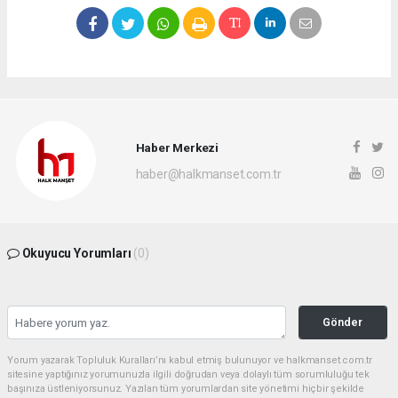
Haber Merkezi
haber@halkmanset.com.tr
Okuyucu Yorumları
(0)
Gönder
Yorum yazarak Topluluk Kuralları’nı kabul etmiş bulunuyor ve halkmanset.com.tr
sitesine yaptığınız yorumunuzla ilgili doğrudan veya dolaylı tüm sorumluluğu tek
başınıza üstleniyorsunuz. Yazılan tüm yorumlardan site yönetimi hiçbir şekilde