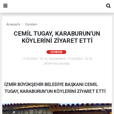
Anasayfa
Gündem
CEMİL TUGAY, KARABURUN'UN
KÖYLERİNİ ZİYARET ETTİ
GÜNDEM
11.04.2024 - 16:13, Güncelleme: 11.04.2024 - 16:13
2818+ kez okundu.
İZMİR BÜYÜKŞEHİR BELEDİYE BAŞKANI CEMİL
TUGAY, KARABURUN'UN KÖYLERİNİ ZİYARET ETTİ