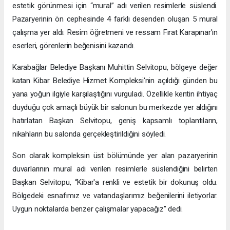
estetik görünmesi için “mural” adı verilen resimlerle süslendi.
Pazaryerinin ön cephesinde 4 farklı desenden oluşan 5 mural
çalışma yer aldı. Resim öğretmeni ve ressam Fırat Karapınar'ın
eserleri, görenlerin beğenisini kazandı.
Karabağlar Belediye Başkanı Muhittin Selvitopu, bölgeye değer
katan Kibar Belediye Hizmet Kompleksi'nin açıldığı günden bu
yana yoğun ilgiyle karşılaştığını vurguladı. Özellikle kentin ihtiyaç
duyduğu çok amaçlı büyük bir salonun bu merkezde yer aldığını
hatırlatan Başkan Selvitopu, geniş kapsamlı toplantıların,
nikahların bu salonda gerçekleştirildiğini söyledi.
Son olarak kompleksin üst bölümünde yer alan pazaryerinin
duvarlarının mural adı verilen resimlerle süslendiğini belirten
Başkan Selvitopu, “Kibar'a renkli ve estetik bir dokunuş oldu.
Bölgedeki esnafımız ve vatandaşlarımız beğenilerini iletiyorlar.
Uygun noktalarda benzer çalışmalar yapacağız” dedi.