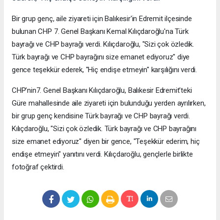
Bir grup genç, aile ziyareti için Balıkesir'in Edremit ilçesinde
bulunan CHP 7. Genel Başkanı Kemal Kılıçdaroğlu'na Türk
bayrağı ve CHP bayrağı verdi. Kılıçdaroğlu, "Sizi çok özledik.
Türk bayrağı ve CHP bayrağını size emanet ediyoruz" diye
gence teşekkür ederek, "Hiç endişe etmeyin" karşılığını verdi.
CHP’nin7. Genel Başkanı Kılıçdaroğlu, Balıkesir Edremit’teki
Güre mahallesinde aile ziyareti için bulunduğu yerden ayrılırken,
bir grup genç kendisine Türk bayrağı ve CHP bayrağı verdi.
Kılıçdaroğlu, "Sizi çok özledik. Türk bayrağı ve CHP bayrağını
size emanet ediyoruz" diyen bir gence, "Teşekkür ederim, hiç
endişe etmeyin" yanıtını verdi. Kılıçdaroğlu, gençlerle birlikte
fotoğraf çektirdi.