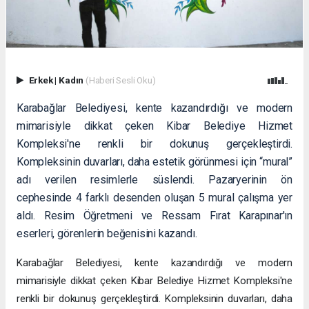
Erkek
|
Kadın
(Haberi Sesli Oku)
Karabağlar Belediyesi, kente kazandırdığı ve modern
mimarisiyle dikkat çeken Kibar Belediye Hizmet
Kompleksi'ne renkli bir dokunuş gerçekleştirdi.
Kompleksinin duvarları, daha estetik görünmesi için “mural”
adı verilen resimlerle süslendi. Pazaryerinin ön
cephesinde 4 farklı desenden oluşan 5 mural çalışma yer
aldı. Resim Öğretmeni ve Ressam Fırat Karapınar'ın
eserleri, görenlerin beğenisini kazandı.
Karabağlar Belediyesi, kente kazandırdığı ve modern
mimarisiyle dikkat çeken Kibar Belediye Hizmet Kompleksi'ne
renkli bir dokunuş gerçekleştirdi. Kompleksinin duvarları, daha