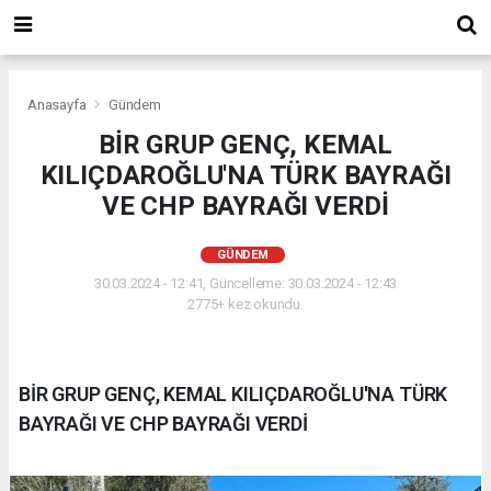
Anasayfa
Gündem
BİR GRUP GENÇ, KEMAL
KILIÇDAROĞLU'NA TÜRK BAYRAĞI
VE CHP BAYRAĞI VERDİ
GÜNDEM
30.03.2024 - 12:41, Güncelleme: 30.03.2024 - 12:43
2775+ kez okundu.
BİR GRUP GENÇ, KEMAL KILIÇDAROĞLU'NA TÜRK
BAYRAĞI VE CHP BAYRAĞI VERDİ