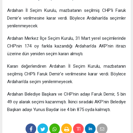
Ardahan İl Seçim Kurulu, mazbatanın seçilmiş CHP’li Faruk
Demir’e verilmesine karar verdi. Böylece Ardahan’da seçimler
yenilenmeyecek.
Ardahan Merkez İlçe Seçim Kurulu, 31 Mart yerel seçimlerinde
CHP’nin 174 oy farkla kazandığı Ardahan’da AKP’nin itirazı
üzerine dün yeniden seçim kararı almıştı.
Kararı değerlendiren Ardahan İl Seçim Kurulu, mazbatanın
seçilmiş CHP’li Faruk Demir’e verilmesine karar verdi. Böylece
Ardahan’da seçim yenilenmeyecek.
Ardahan Belediye Başkanı ve CHP'nin adayı Faruk Demir, 5 bin
49 oy alarak seçimi kazanmıştı. İkinci sıradaki AKP’nin Belediye
Başkan adayı Yunus Baydar ise 4 bin 875 oyda kalmıştı.