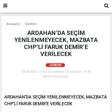
Anasayfa
Gündem
ARDAHAN’DA SEÇİM
YENİLENMEYECEK, MAZBATA
CHP’Lİ FARUK DEMİR’E
VERİLECEK
GÜNDEM
05.04.2024 - 19:49, Güncelleme: 05.04.2024 - 19:49
2825+ kez okundu.
ARDAHAN’DA SEÇİM YENİLENMEYECEK, MAZBATA
CHP’Lİ FARUK DEMİR’E VERİLECEK