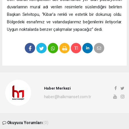
duvarlarının mural adı verilen resimlerle süslendiğini belirten
Başkan Selvitopu, “Kibar'a renkli ve estetik bir dokunuş oldu.
Bölgedeki esnafımız ve vatandaşlarımız beğenilerini iletiyorlar.
Uygun noktalarda benzer çalışmalar yapacağız” dedi.
Haber Merkezi
haber@halkmanset.com.tr
Okuyucu Yorumları
(0)