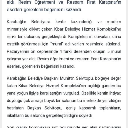
aldı. Resim Öğretmeni ve Ressam Fırat Karapınar'ın
eserleri, görenlerin beğenisini kazandı.
Karabağlar Belediyesi, kente kazandırdığı ve modern
mimarisiyle dikkat çeken Kibar Belediye Hizmet Kompleksi'ne
renkli bir dokunuş gerçekleştirdi. Kompleksinin duvarları, daha
estetik görünmesi için “mural” adı verilen resimlerle süslendi.
Pazaryerinin ön cephesinde 4 farklı desenden oluşan 5 mural
çalışma yer aldı. Resim öğretmeni ve ressam Fırat Karapınar'ın
eserleri, görenlerin beğenisini kazandı.
Karabağlar Belediye Başkanı Muhittin Selvitopu, bölgeye değer
katan Kibar Belediye Hizmet Kompleksi'nin açıldığı günden bu
yana yoğun ilgiyle karşılaştığını vurguladı. Özellikle kentin ihtiyaç
duyduğu çok amaçlı büyük bir salonun bu merkezde yer aldığını
hatırlatan Başkan Selvitopu, geniş kapsamlı toplantıların,
nikahların bu salonda gerçekleştirildiğini söyledi.
Son olarak kompleksin üst bölümünde yer alan pazaryerinin