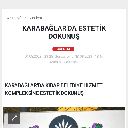
Anasayfa
Gündem
KARABAĞLAR'DA ESTETİK
DOKUNUŞ
GÜNDEM
01.08.2023 - 23:28, Güncelleme: 13.08.2023 - 13:57
3245+ kez okundu.
KARABAĞLAR'DA KİBAR BELEDİYE HİZMET
KOMPLEKSİNE ESTETİK DOKUNUŞ