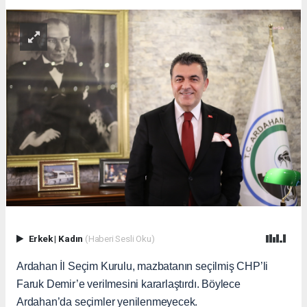
Erkek
|
Kadın
(Haberi Sesli Oku)
Ardahan İl Seçim Kurulu, mazbatanın seçilmiş CHP’li
Faruk Demir’e verilmesini kararlaştırdı. Böylece
Ardahan’da seçimler yenilenmeyecek.