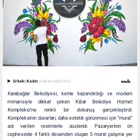
Erkek
|
Kadın
(Haberi Sesli Oku)
Karabağlar Belediyesi, kente kazandırdığı ve modern
mimarisiyle dikkat çeken Kibar Belediye Hizmet
Kompleksi'ne renkli bir dokunuş gerçekleştirdi.
Kompleksinin duvarları, daha estetik görünmesi için “mural”
adı verilen resimlerle süslendi. Pazaryerinin ön
cephesinde 4 farklı desenden oluşan 5 mural çalışma yer